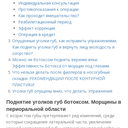
Индивидуальная консультация
Противопоказания к операции
Как проходит вмешательство?
Реабилитационный период
Эффект коррекции
Операция в кредит
Опущенные уголки губ, как исправить упражнениями.
Как поднять уголки губ и вернуть лицу молодость и
озорство?
Можно ли ботоксом поднять верхние веки.
Эффективность Ботокса от морщин под глазами
Что нельзя делать после филлеров в носогубные
складки. РЕКОМЕНДАЦИИ ПОСЛЕ КОНТУРНОЙ
ПЛАСТИКИ
Уголки губ опущены вниз, что делать. Упражнения
Поднятие уголков губ ботоксом. Морщины в
периоральной области
С возрастом губы претерпевают ряд изменений, среди
которых сокращение латеральной части, увеличение