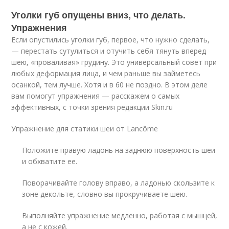
Уголки губ опущены вниз, что делать.
Упражнения
Если опустились уголки губ, первое, что нужно сделать,
— перестать сутулиться и отучить себя тянуть вперед
шею, «проваливая» грудину. Это универсальный совет при
любых деформация лица, и чем раньше вы займетесь
осанкой, тем лучше. Хотя и в 60 не поздно. В этом деле
вам помогут упражнения — расскажем о самых
эффективных, с точки зрения редакции Skin.ru
Упражнение для статики шеи от Lancôme
Положите правую ладонь на заднюю поверхность шеи
и обхватите ее.
Поворачивайте голову вправо, а ладонью скользите к
зоне декольте, словно вы прокручиваете шею.
Выполняйте упражнение медленно, работая с мышцей,
а не с кожей.