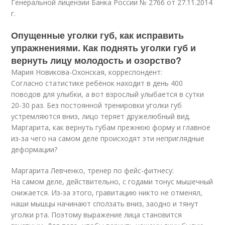
Генеральной лицензии Банка России № 2766 от 27.11.2014
г.
Опущенные уголки губ, как исправить
упражнениями. Как поднять уголки губ и
вернуть лицу молодость и озорство?
Мария Новикова-Охонская, корреспондент:
Согласно статистике ребёнок находит в день 400
поводов для улыбки, а вот взрослый улыбается в сутки
20-30 раз. Без постоянной тренировки уголки губ
устремляются вниз, лицо теряет дружелюбный вид.
Маргарита, как вернуть губам прежнюю форму и главное
из-за чего на самом деле происходят эти неприглядные
деформации?
Маргарита Левченко, тренер по фейс-фитнесу:
На самом деле, действительно, с годами тонус мышечный
снижается. Из-за этого, гравитацию никто не отменял,
наши мышцы начинают сползать вниз, заодно и тянут
уголки рта. Поэтому выражение лица становится