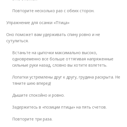
Повторите несколько раз с обеих сторон.
Упражнение для осанки «Птица»
Оно поможет вам удерживать спину ровно и не
сутулиться.
Встаньте на цыпочки максимально высоко,
одновременно все больше оттягивая напряженные
сильные руки назад, словно вы хотите взлететь.
Лопатки устремлены друг к другу, грудина раскрыта. Не
тяните шею вперед!
Дышите спокойно и ровно.
Задержитесь в «позиции птицы» на пять счетов.
Повторите три раза.