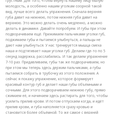
грустным. Для того, чтобы вернуть нашему лицу былую
молодость, а особенно нашим уголкам озорной такой
вид, лучше всего делать упражнения. Сначала верхняя
губа давит на нижнюю, потом нижняя губа давит на
верхнюю. Это можно делать очень медленно, а можно
делать в динамике. Давайте попробуем. И губы при этом
подворачиваем ещё. Прижимаем пальчиками уголки губ,
поджимаем губы и пытаемся улыбнуться, а пальцы не
дают нам улыбнуться. У нас тренируется мышца смеха
наша и подтягивает наши уголки губ. Делаем где-то по 5
секунд задержка, расслабились. И так делаем упражнение
7-10 раз. Придавливаем, губы так же подворачиваем, но
при этом мы теперь здесь держим пальчиками, а губы
пытаемся собрать в трубочку из этого положения. А
сейчас я покажу упражнение, которое формирует
красивый контур губ и делает наши губы объёмными и
сочными. Для этого подворачиваем нижнюю губу, прямо
сжимаем её, и начинаем здесь растирать для того, чтобы
усилить прилив крови. И потом отпускаем когда, и идёт
прилив крови, и губа наполняется сразу кровью и
становится более объёмной. То же самое с верхней