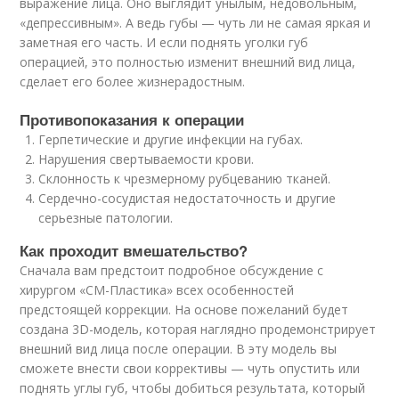
выражение лица. Оно выглядит унылым, недовольным,
«депрессивным». А ведь губы — чуть ли не самая яркая и
заметная его часть. И если поднять уголки губ
операцией, это полностью изменит внешний вид лица,
сделает его более жизнерадостным.
Противопоказания к операции
Герпетические и другие инфекции на губах.
Нарушения свертываемости крови.
Склонность к чрезмерному рубцеванию тканей.
Сердечно-сосудистая недостаточность и другие
серьезные патологии.
Как проходит вмешательство?
Сначала вам предстоит подробное обсуждение с
хирургом «СМ-Пластика» всех особенностей
предстоящей коррекции. На основе пожеланий будет
создана 3D-модель, которая наглядно продемонстрирует
внешний вид лица после операции. В эту модель вы
сможете внести свои коррективы — чуть опустить или
поднять углы губ, чтобы добиться результата, который