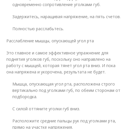
одновременно сопротивление уголками губ.
Задержитесь, наращивая напряжение, на пять счетов.
Полностью расслабьтесь.
Расслабление мышцы, опускающей угол рта
Это главное и самое эффективное упражнение для
поднятия уголков губ, поскольку оно направлено на
работу с мышцей, которая тянет угол рта вниз. И пока
она напряжена и укорочена, результата не будет.
Мышца, опускающая угол рта, расположена строго
вертикально под уголками губ, по обеим сторонам от
подбородка.
С силой оттяните уголки губ вниз.
Расположите средние пальцы рук под уголками рта,
прямо на участке напряжения.