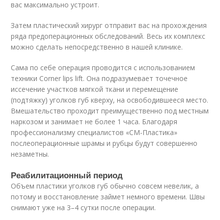
вас максимально устроит.
Затем пластический хирург отправит вас на прохождения
ряда предоперационных обследований. Весь их комплекс
можно сделать непосредственно в нашей клинике.
Сама по себе операция проводится с использованием
техники Corner lips lift. Она подразумевает точечное
иссечение участков мягкой ткани и перемещение
(подтяжку) уголков губ кверху, на освободившееся место.
Вмешательство проходит преимущественно под местным
наркозом и занимает не более 1 часа. Благодаря
профессионализму специалистов «СМ-Пластика»
послеоперационные шрамы и рубцы будут совершенно
незаметны.
Реабилитационный период
Объем пластики уголков губ обычно совсем невелик, а
потому и восстановление займет немного времени. Швы
снимают уже на 3–4 сутки после операции.