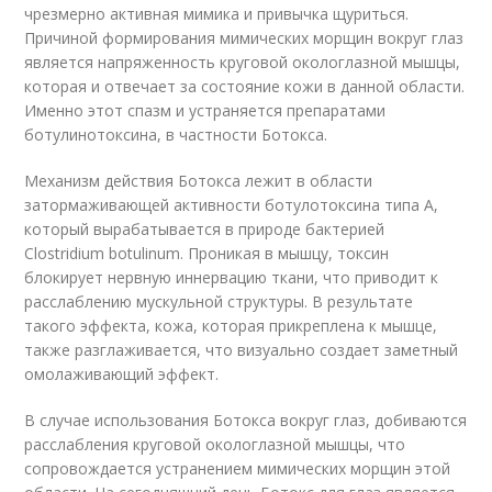
чрезмерно активная мимика и привычка щуриться.
Причиной формирования мимических морщин вокруг глаз
является напряженность круговой окологлазной мышцы,
которая и отвечает за состояние кожи в данной области.
Именно этот спазм и устраняется препаратами
ботулинотоксина, в частности Ботокса.
Механизм действия Ботокса лежит в области
затормаживающей активности ботулотоксина типа А,
который вырабатывается в природе бактерией
Clostridium botulinum. Проникая в мышцу, токсин
блокирует нервную иннервацию ткани, что приводит к
расслаблению мускульной структуры. В результате
такого эффекта, кожа, которая прикреплена к мышце,
также разглаживается, что визуально создает заметный
омолаживающий эффект.
В случае использования Ботокса вокруг глаз, добиваются
расслабления круговой окологлазной мышцы, что
сопровождается устранением мимических морщин этой