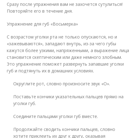
Сразу после упражнения вам не захочется сутулиться!
Повторяйте его в течение дня.
Упражнение для губ «Восьмерка»
С возрастом уголки рта не только опускаются, но и
«зажевываются», западают внутрь, из-за чего губы
кажутся более узкими, напряженными, а выражение лица
становится скептическим или даже немного злобным.
Это упражнение поможет развернуть запавшие уголки
губ и подтянуть их в домашних условиях.
Округлите рот, cловно произносите звук «O».
Поставьте кончики указательных пальцев прямо на
уголки губ.
Соедините пальцами уголки губ вместе.
Продолжайте сводить кончики пальцев, словно
хотите приклеить их друг к другу, оказывая