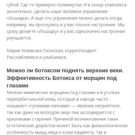
губой. Где-то примерно полминутки. И в конце комплекса
желательно сделать наше любимое упражнение
«Лошадка». А ещё это упражнение можно делать когда,
например, вы проснулись и у вас плохое настроение. Мы
сразу делаете «Лошадку» и у вас однозначно настроение
улучшается.
Мария Новикова-Охонская, корреспондент:
Расслабляемся и улыбаемся.
Можно ли ботоксом поднять верхние веки.
Эффективность Ботокса от морщин под
глазами
Мелкие мимические морщины под глазами и в уголках
периорбитальной зоны, которые в народе часто
называют «гусиными лапками» — явление неприятное,
так как даже на молодом лице они ассоциируются с
признаками старения. Причиной возникновения таких
эстетических дефектов может быть как физиологическая
особенность мышц лица и кожи пациента, так и