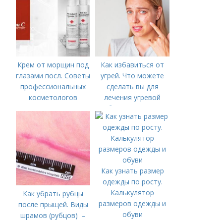
Крем от морщин под
Как избавиться от
глазами посл. Советы
угрей. Что можете
профессиональных
сделать вы для
косметологов
лечения угревой
болезни (акне)
Как узнать размер
одежды по росту.
Калькулятор
Как убрать рубцы
размеров одежды и
после прыщей. Виды
обуви
шрамов (рубцов) –