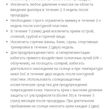
Исключить любое давление и массаж на область
введения филлера в течение 2-3 недель после
процедуры.
Необходимо строго ограничить мимику в течение 2-х
недель после контурной пластики.
В течение 7 (семи) дней исключить приём острой,
солёной, грубой и горячей пищи.
Исключить горячие ванны, бани, сауны, спортивные
тренировки в течение 2 (двух) недель.
Для предупреждения гипо- и гиперпигментации
избегать прямого воздействия солнечных лучей (УФ –
облучения), не посещать солярий, избегать
длительного нахождения на солнце и при температуре
ниже 0
о
С в течение двух недель после контурной
пластики. Использовать солнцезащитные
косметические средства для предупреждения
повреждения кожи. Наносить крем с высоким уровнем
защиты от ультрафиолета (более 30) в течение 3
(трех) месяцев после процедуры. При длительном
пребывании на солнце наносить крем каждые 2 (два)