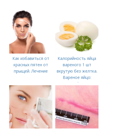
Как избавиться от
Калорийность яйца
красных пятен от
вареного 1 шт
прыщей. Лечение
вкрутую без желтка.
Вареное яйцо:
калорийность