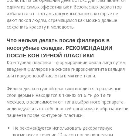
области. На сегодняшний день Ботокс для глаз является
одним из самых эффективных и безопасных вариантов
избавится от тех самых «гусиных лапок», которые не
дают покоя людям, стремящимся как можно дольше
сохранить красоту и молодость.
Что нельзя делать после филлеров в
носогубные складки. РЕКОМЕНДАЦИИ
ПОСЛЕ КОНТУРНОЙ ПЛАСТИКИ
Ко н турная пластика – формирование овала лица путем
введения филлеров на основе гидроксиапатита кальция
или гиалуроновой кислоты в мягкие ткани.
Филлер для контурной пластики вводится в различные
слои дермы и находится в тканях от 6-ти до 18-ти
месяцев, в зависимости от типа выбранного препарата,
индивидуальных особенностей организма и образа жизни
пациента после контурной пластики.
Не рекомендуется использовать декоративную
косметику в течение 12 часов после процедуры.