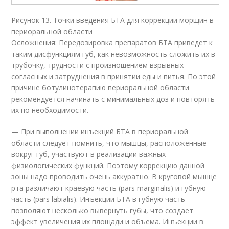
Рисунок 13. Точки введения БТА для коррекции морщин в
периоральной области
Осложнения: Передозировка препаратов БТА приведет к
таким дисфункциям губ, как невозможность сложить их в
трубочку, трудности с произношением взрывных
согласных и затруднения в принятии еды и питья. По этой
причине ботулинотерапию периоральной области
рекомендуется начинать с минимальных доз и повторять
их по необходимости.
— При выполнении инъекций БТА в периоральной
области следует помнить, что мышцы, расположенные
вокруг губ, участвуют в реализации важных
физиологических функций. Поэтому коррекцию данной
зоны надо проводить очень аккуратно. В круговой мышце
рта различают краевую часть (pars marginalis) и губную
часть (pars labialis). Инъекции БТА в губную часть
позволяют несколько вывернуть губы, что создает
эффект увеличения их площади и объема. Инъекции в