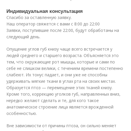
Индивидуальная консультация
Спасибо за оставленную заявку.
Наш оператор свяжется с вами с 8:00 до 22:00
Заявки, поступившие после 22:00, будут обработаны на
следующий день.
Опущение углов губ книзу чаще всего встречается у
людей среднего и старшего возраста. Объясняется это
тем, что окружающие рот мышцы, которые и сами по
себе не слишком велики, с течением времени постепенно
слабеют. Их тонус падает, и они уже не способны
удерживать мягкие ткани в углах рта на своих местах.
Образуется птоз — перемещение этих тканей книзу.
Кроме того, коррекцию уголков губ, направленных вниз,
нередко желают сделать и те, для кого такое
анатомическое строение лица является врожденной
особенностью.
Вне зависимости от причины птоза, он сильно меняет