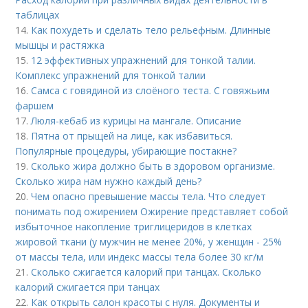
таблицах
14.
Как похудеть и сделать тело рельефным. Длинные
мышцы и растяжка
15.
12 эффективных упражнений для тонкой талии.
Комплекс упражнений для тонкой талии
16.
Самса с говядиной из слоёного теста. С говяжьим
фаршем
17.
Люля-кебаб из курицы на мангале. Описание
18.
Пятна от прыщей на лице, как избавиться.
Популярные процедуры, убирающие постакне?
19.
Сколько жира должно быть в здоровом организме.
Сколько жира нам нужно каждый день?
20.
Чем опасно превышение массы тела. Что следует
понимать под ожирением Ожирение представляет собой
избыточное накопление триглицеридов в клетках
жировой ткани (у мужчин не менее 20%, у женщин - 25%
от массы тела, или индекс массы тела более 30 кг/м
21.
Сколько сжигается калорий при танцах. Сколько
калорий сжигается при танцах
22.
Как открыть салон красоты с нуля. Документы и