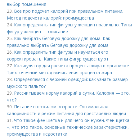
выбор помещения
23.
Все про подсчет калорий при правильном питании.
Метод подсчета калорий: преимущества
24.
Как определить тип фигуры у женщин правильно. Типы
фигур у женщин — описание
25.
Как выбрать беговую дорожку для дома. Как
правильно выбрать беговую дорожку для дома
26.
Как определить тип фигуры и научиться его
корректировать. Какие типы фигур существуют
27.
Калькулятор для расчета процента жира в организме.
Трёхточечный метод вычисления процента жира
28.
Определяемся с верхней одеждой: как узнать размер
мужского пальто?
29.
Рассчитываем норму калорий в сутки. Калория — это,
что?
30.
Питание в пожилом возрасте. Оптимальная
калорийность и режим питания для престарелых людей
31.
Что такое фен щетка и для чего он нужен. Фен-щетка
–, что это такое, основные технические характеристики,
преимущества и недостатки