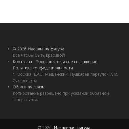
© 2026 Идеальная фигура
Всё чтобы быть красивой!
Контакты
Пользовательское соглашение
Политика конфидециальности
г. Москва, ЦАО, Мещанский, Пушкарев переулок 7, м.
Сухаревская
Обратная связь
Копирование разрешено при указании обратной
гиперссылки.
© 2026,
Идеальная фигура
.