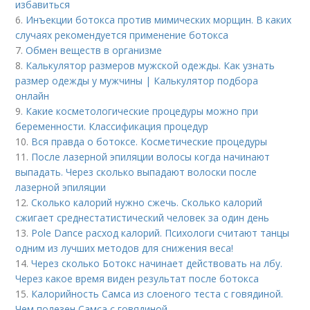
избавиться
6.
Инъекции ботокса против мимических морщин. В каких
случаях рекомендуется применение ботокса
7.
Обмен веществ в организме
8.
Калькулятор размеров мужской одежды. Как узнать
размер одежды у мужчины | Калькулятор подбора
онлайн
9.
Какие косметологические процедуры можно при
беременности. Классификация процедур
10.
Вся правда о ботоксе. Косметические процедуры
11.
После лазерной эпиляции волосы когда начинают
выпадать. Через сколько выпадают волоски после
лазерной эпиляции
12.
Сколько калорий нужно сжечь. Сколько калорий
сжигает среднестатистический человек за один день
13.
Pole Dance расход калорий. Психологи считают танцы
одним из лучших методов для снижения веса!
14.
Через сколько Ботокс начинает действовать на лбу.
Через какое время виден результат после ботокса
15.
Калорийность Самса из слоеного теста с говядиной.
Чем полезен Самса с говядиной