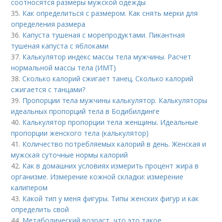
соотносятся размеры мужской одежды
35.
Как определиться с размером. Как снять мерки для
определения размера
36.
Капуста тушеная с морепродуктами. Пикантная
тушеная капуста с яблоками
37.
Калькулятор индекс массы тела мужчины. Расчет
нормальной массы тела (ИМТ)
38.
Сколько калорий сжигает танец. Сколько калорий
сжигается с танцами?
39.
Пропорции тела мужчины калькулятор. Калькуляторы
идеальных пропорций тела в Бодибилдинге
40.
Калькулятор пропорции тела женщины. Идеальные
пропорции женского тела (калькулятор)
41.
Количество потребляемых калорий в день. Женская и
мужская суточные нормы калорий
42.
Как в домашних условиях измерить процент жира в
организме. Измерение кожной складки: измерение
калипером
43.
Какой тип у меня фигуры. Типы женских фигур и как
определить свой
44.
Метаболический возраст, что это такое.