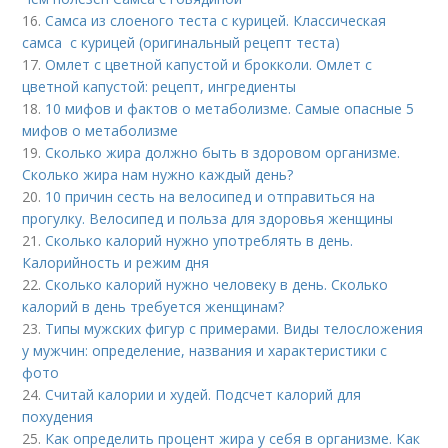
16.
Самса из слоеного теста с курицей. Классическая
самса с курицей (оригинальный рецепт теста)
17.
Омлет с цветной капустой и брокколи. Омлет с
цветной капустой: рецепт, ингредиенты
18.
10 мифов и фактов о метаболизме. Самые опасные 5
мифов о метаболизме
19.
Сколько жира должно быть в здоровом организме.
Сколько жира нам нужно каждый день?
20.
10 причин сесть на велосипед и отправиться на
прогулку. Велосипед и польза для здоровья женщины
21.
Сколько калорий нужно употреблять в день.
Калорийность и режим дня
22.
Сколько калорий нужно человеку в день. Сколько
калорий в день требуется женщинам?
23.
Типы мужских фигур с примерами. Виды телосложения
у мужчин: определение, названия и характеристики с
фото
24.
Считай калории и худей. Подсчет калорий для
похудения
25.
Как определить процент жира у себя в организме. Как