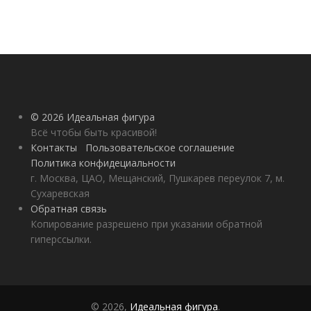
© 2026 Идеальная фигура
Всё чтобы быть красивой!
Контакты
Пользовательское соглашение
Политика конфидециальности
г. Москва, ЦАО, Мещанский, Пушкарев переулок 7, м.
Сухаревская
Обратная связь
Копирование разрешено при указании обратной
гиперссылки.
© 2026,
Идеальная фигура
.