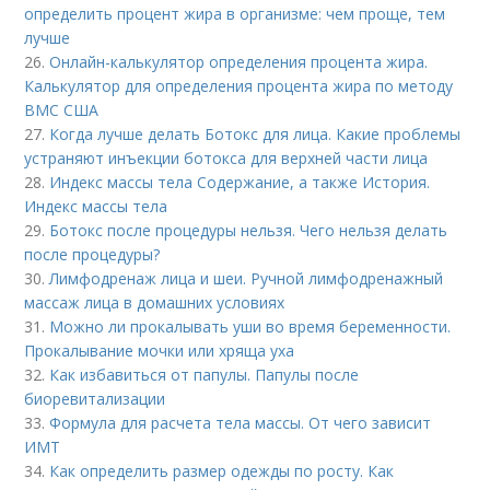
определить процент жира в организме: чем проще, тем
лучше
26.
Онлайн-калькулятор определения процента жира.
Калькулятор для определения процента жира по методу
ВМС США
27.
Когда лучше делать Ботокс для лица. Какие проблемы
устраняют инъекции ботокса для верхней части лица
28.
Индекс массы тела Содержание, а также История.
Индекс массы тела
29.
Ботокс после процедуры нельзя. Чего нельзя делать
после процедуры?
30.
Лимфодренаж лица и шеи. Ручной лимфодренажный
массаж лица в домашних условиях
31.
Можно ли прокалывать уши во время беременности.
Прокалывание мочки или хряща уха
32.
Как избавиться от папулы. Папулы после
биоревитализации
33.
Формула для расчета тела массы. От чего зависит
ИМТ
34.
Как определить размер одежды по росту. Как