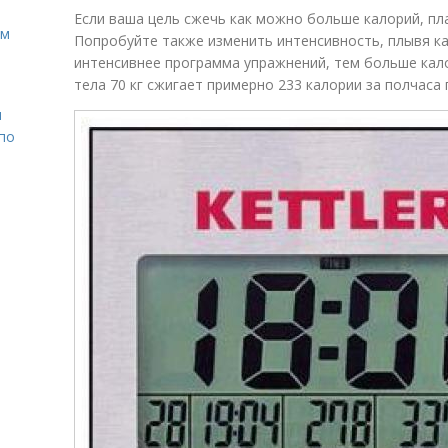
Если ваша цель сжечь как можно больше калорий, пл
ом
Попробуйте также изменить интенсивность, плывя к
интенсивнее программа упражнений, тем больше кало
тела 70 кг сжигает примерно 233 калории за полчаса 
н
 по