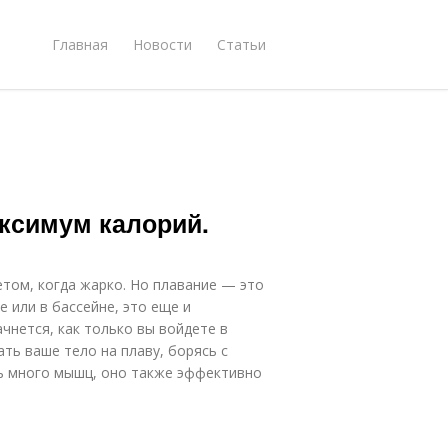
Главная
Новости
Статьи
аксимум калорий.
том, когда жарко. Но плавание — это
 или в бассейне, это еще и
ачнется, как только вы войдете в
ть ваше тело на плаву, борясь с
нь много мышц, оно также эффективно