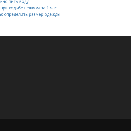
льно пить воду
 при ходьбе пешком за 1 час
Как определить размер одежды