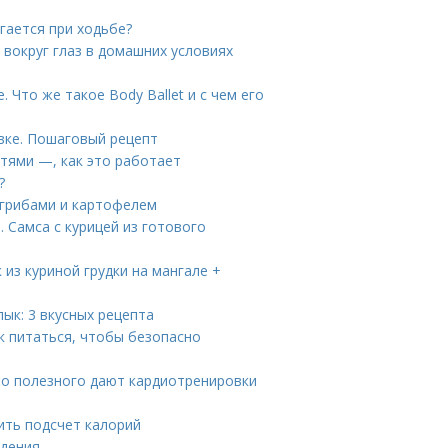
гается при ходьбе?
 вокруг глаз в домашних условиях
Что же такое Body Ballet и с чем его
овке. Пошаговый рецепт
тями —, как это работает
?
с грибами и картофелем
. Самса с курицей из готового
 из куриной грудки на мангале +
ык: 3 вкусных рецепта
к питаться, чтобы безопасно
то полезного дают кардиотренировки
ить подсчет калорий
удения