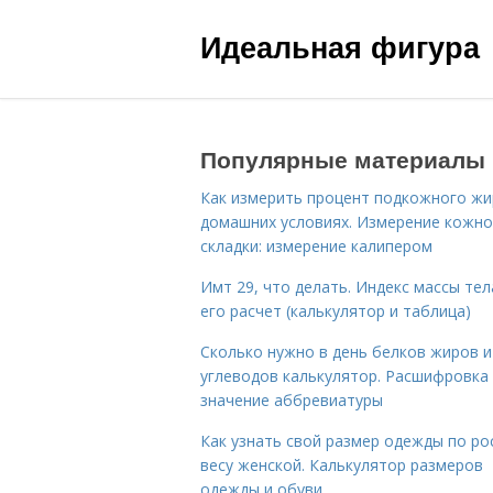
Идеальная фигура
Популярные материалы
Как измерить процент подкожного жи
домашних условиях. Измерение кожн
складки: измерение калипером
Имт 29, что делать. Индекс массы тел
его расчет (калькулятор и таблица)
Сколько нужно в день белков жиров и
углеводов калькулятор. Расшифровка
значение аббревиатуры
Как узнать свой размер одежды по ро
весу женской. Калькулятор размеров
одежды и обуви