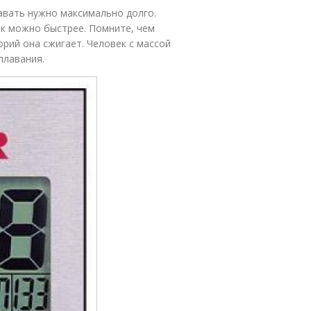
авать нужно максимально долго.
ак можно быстрее. Помните, чем
рий она сжигает. Человек с массой
плавания.