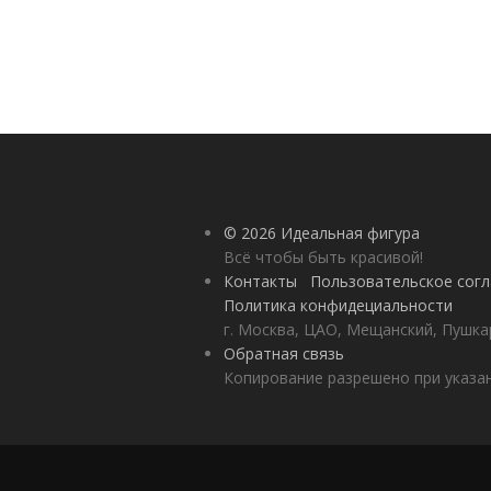
© 2026 Идеальная фигура
Всё чтобы быть красивой!
Контакты
Пользовательское сог
Политика конфидециальности
г. Москва, ЦАО, Мещанский, Пушкар
Обратная связь
Копирование разрешено при указан