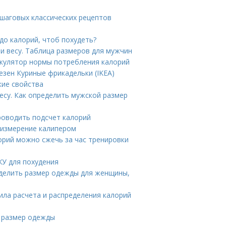
ошаговых классических рецептов
до калорий, чтоб похудеть?
 и весу. Таблица размеров для мужчин
лькулятор нормы потребления калорий
езен Куриные фрикадельки (IKEA)
кие свойства
есу. Как определить мужской размер
роводить подсчет калорий
 измерение калипером
орий можно сжечь за час тренировки
ЖУ для похудения
ределить размер одежды для женщины,
ила расчета и распределения калорий
ь размер одежды