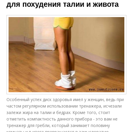
для похудения талии и живота
Особенный успех диск здоровья имел у женщин, ведь при
частом регулярном использовании тренажера, исчезали
залежи жира на талии и бедрах. Кроме того, стоит
отметить компактность данного прибора - это вам не
тренажер для гребли, который занимает половину
комнаты и в итоге превращается в замысловатую