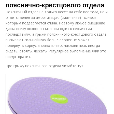
пояснично-крестцового отдела
Поясничный отдел не только несет на себе вес тела, но и
ответственен за амортизацию (смягчение) толчков,
которым подвергается спина. Поэтому любое смещение
диска внизу позвоночника приводит к серьезным
последствиям, а грыжи поясничного-крестцового отдела
вызывают сильнейшую боль. Человек не может
повернуть корпус вправо-влево, наклониться, иногда –
сидеть, стоять, лежать. Регулярное выполнение ЛФК это
предотвратит.
Про грыжу поясничного отдела читайте тут .