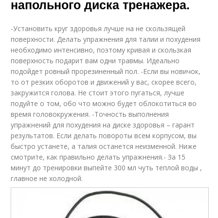
напольного диска тренажера.
-Установить круг здоровья лучше на не скользящей
поверхности. Делать упражнения для талии и похудения
необходимо интенсивно, поэтому кривая и скользкая
поверхность подарит вам одни травмы. Идеально
подойдет ровный прорезиненный пол. -Если вы новичок,
то от резких оборотов и движений у вас, скорее всего,
закружится голова. Не стоит этого пугаться, лучше
подуйте о том, обо что можно будет облокотиться во
время головокружения. -Точность выполнения
упражнений для похудения на диске здоровья – гарант
результатов. Если делать повороты всем корпусом, вы
быстро устанете, а талия останется неизменной. Ниже
смотрите, как правильно делать упражнения.- За 15
минут до тренировки выпейте 300 мл чуть теплой воды ,
главное не холодной.