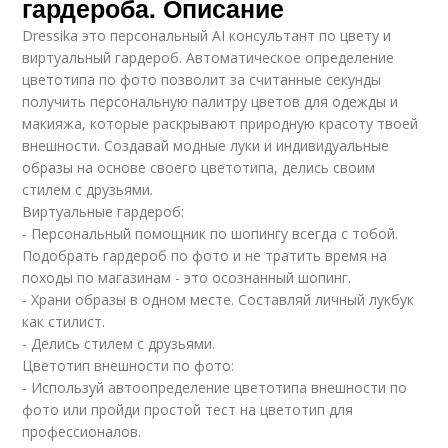
гардероба. Описание
Dressika это персональный AI консультант по цвету и
виртуальный гардероб. Автоматическое определение
цветотипа по фото позволит за считанные секунды
получить персональную палитру цветов для одежды и
макияжа, которые раскрывают природную красоту твоей
внешности. Создавай модные луки и индивидуальные
образы на основе своего цветотипа, делись своим
стилем с друзьями.
Виртуальные гардероб:
- Персональный помощник по шопингу всегда с тобой.
Подобрать гардероб по фото и не тратить время на
походы по магазинам - это осознанный шопинг.
- Храни образы в одном месте. Составляй личный лукбук
как стилист.
- Делись стилем с друзьями.
Цветотип внешности по фото:
- Используй автоопределение цветотипа внешности по
фото или пройди простой тест на цветотип для
профессионалов.