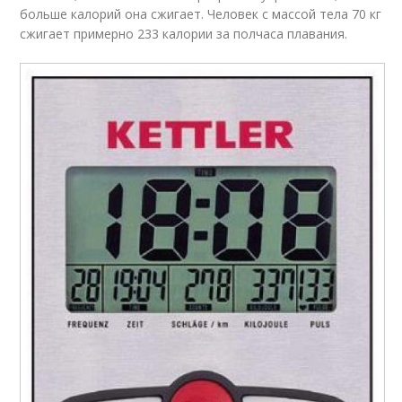
больше калорий она сжигает. Человек с массой тела 70 кг
сжигает примерно 233 калории за полчаса плавания.