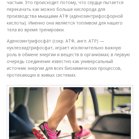
частым. Это происходит потому, что сердце пытается
перекачать как можно больше кислорода для
производства мышцами АТФ (аденозинтрифосфорной
кислоты). Именно она является топливом для нашего
тела во время тренировки.
Аденозинтрифосфа́т (сокр. АТФ, англ. АТР) —
нуклеозидтрифосфат, играет исключительно важную
роль в обмене энергии и веществ в организмах; в первую
очередь соединение известно как универсальный
источник энергии для всех биохимических процессов,
протекающих в живых системах.