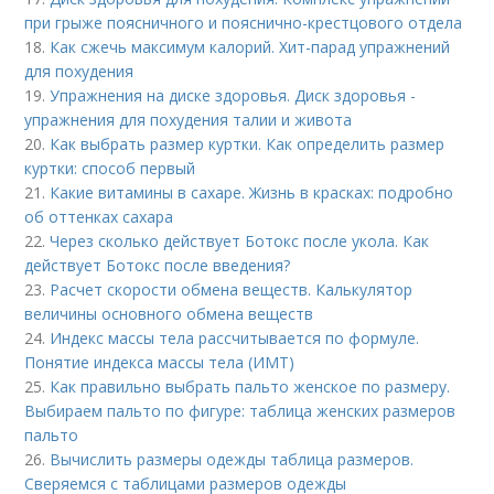
при грыже поясничного и пояснично-крестцового отдела
18.
Как сжечь максимум калорий. Хит-парад упражнений
для похудения
19.
Упражнения на диске здоровья. Диск здоровья -
упражнения для похудения талии и живота
20.
Как выбрать размер куртки. Как определить размер
куртки: способ первый
21.
Какие витамины в сахаре. Жизнь в красках: подробно
об оттенках сахара
22.
Через сколько действует Ботокс после укола. Как
действует Ботокс после введения?
23.
Расчет скорости обмена веществ. Калькулятор
величины основного обмена веществ
24.
Индекс массы тела рассчитывается по формуле.
Понятие индекса массы тела (ИМТ)
25.
Как правильно выбрать пальто женское по размеру.
Выбираем пальто по фигуре: таблица женских размеров
пальто
26.
Вычислить размеры одежды таблица размеров.
Сверяемся с таблицами размеров одежды