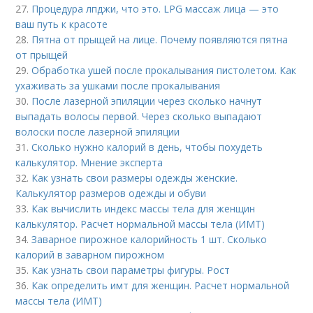
27.
Процедура лпджи, что это. LPG массаж лица — это
ваш путь к красоте
28.
Пятна от прыщей на лице. Почему появляются пятна
от прыщей
29.
Обработка ушей после прокалывания пистолетом. Как
ухаживать за ушками после прокалывания
30.
После лазерной эпиляции через сколько начнут
выпадать волосы первой. Через сколько выпадают
волоски после лазерной эпиляции
31.
Сколько нужно калорий в день, чтобы похудеть
калькулятор. Мнение эксперта
32.
Как узнать свои размеры одежды женские.
Калькулятор размеров одежды и обуви
33.
Как вычислить индекс массы тела для женщин
калькулятор. Расчет нормальной массы тела (ИМТ)
34.
Заварное пирожное калорийность 1 шт. Сколько
калорий в заварном пирожном
35.
Как узнать свои параметры фигуры. Рост
36.
Как определить имт для женщин. Расчет нормальной
массы тела (ИМТ)