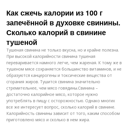
Как сжечь калории из 100 г
запечённой в духовке свинины.
Сколько калорий в свинине
тушеной
Тушеная свинина не только вкусна, но и крайне полезна.
При высокой калорийности свинина тушеная
переваривается намного легче, чем жареная. К тому же в
тушеном мясе сохраняется большинство витаминов, и не
образуются канцерогены и токсические вещества от
сгорания жиров. Тушится свинина значительно
стремительнее, чем мясо говядины.Свинина –
достаточно калорийное мясо, которое нужно
употреблять в пищу с осторожностью. Однако многих
все же интересует вопрос, сколько калорий в свинине.
Калорийность свинины зависит от того, каким способом
приготовлено мясо и сколько в нем жира.