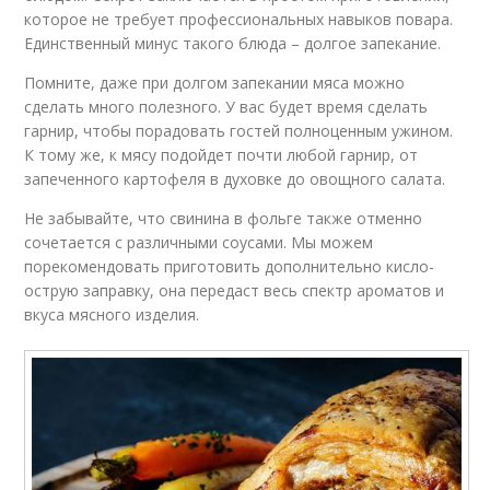
которое не требует профессиональных навыков повара.
Единственный минус такого блюда – долгое запекание.
Помните, даже при долгом запекании мяса можно
сделать много полезного. У вас будет время сделать
гарнир, чтобы порадовать гостей полноценным ужином.
К тому же, к мясу подойдет почти любой гарнир, от
запеченного картофеля в духовке до овощного салата.
Не забывайте, что свинина в фольге также отменно
сочетается с различными соусами. Мы можем
порекомендовать приготовить дополнительно кисло-
острую заправку, она передаст весь спектр ароматов и
вкуса мясного изделия.