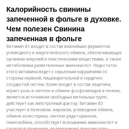
Калорийность свинины
запеченной в фольге в духовке.
Чем полезен Свинина
запеченная в фольге
Витамин В1 входит в состав важнейших ферментов
углеводного и энергетического обмена, обеспечивающих
организм энергией и пластическими веществами, а также
метаболизма разветвленных аминокислот. Недостаток
этого витамина ведет к серьезным нарушениям со
стороны нервной, пищеварительной и сердечно-
сосудистой систем. Холин входит в состав лецитина,
играет роль в синтезе и обмене фосфолипидов в печени,
является источником свободных метильных групп,
действует как липотропный фактор. Витамин В5
участвует в белковом, жировом, углеводном обмене,
обмене холестерина, синтезе ряда гормонов,
гемоглобина, способствует всасыванию аминокислот и
сахаров в кишечнике, поддерживает функцию коры