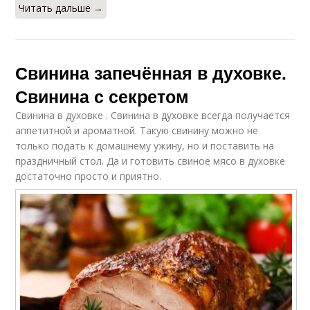
Читать дальше →
Свинина запечённая в духовке.
Свинина с секретом
Свинина в духовке . Свинина в духовке всегда получается
аппетитной и ароматной. Такую свинину можно не
только подать к домашнему ужину, но и поставить на
праздничный стол. Да и готовить свиное мясо в духовке
достаточно просто и приятно.