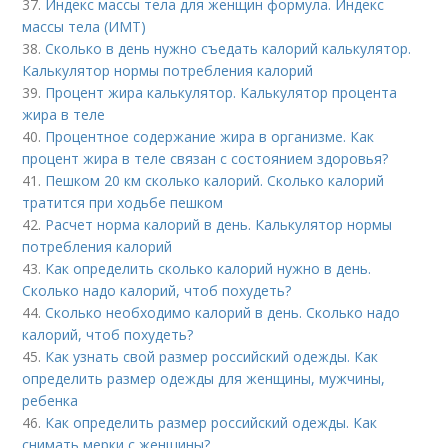
37.
Индекс массы тела для женщин формула. Индекс
массы тела (ИМТ)
38.
Сколько в день нужно съедать калорий калькулятор.
Калькулятор нормы потребления калорий
39.
Процент жира калькулятор. Калькулятор процента
жира в теле
40.
Процентное содержание жира в организме. Как
процент жира в теле связан с состоянием здоровья?
41.
Пешком 20 км сколько калорий. Сколько калорий
тратится при ходьбе пешком
42.
Расчет норма калорий в день. Калькулятор нормы
потребления калорий
43.
Как определить сколько калорий нужно в день.
Сколько надо калорий, чтоб похудеть?
44.
Сколько необходимо калорий в день. Сколько надо
калорий, чтоб похудеть?
45.
Как узнать свой размер российский одежды. Как
определить размер одежды для женщины, мужчины,
ребенка
46.
Как определить размер российский одежды. Как
снимать мерки с женщины?