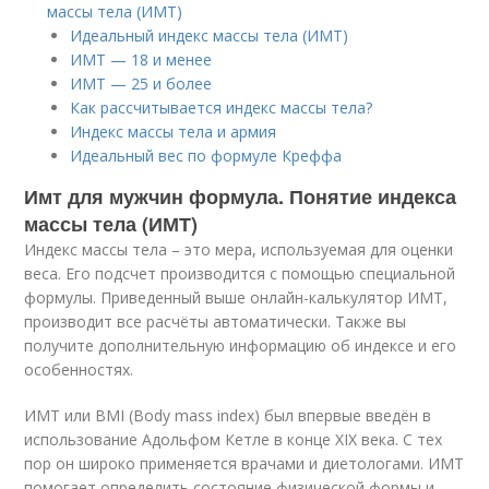
массы тела (ИМТ)
Идеальный индекс массы тела (ИМТ)
ИМТ — 18 и менее
ИМТ — 25 и более
Как рассчитывается индекс массы тела?
Индекс массы тела и армия
Идеальный вес по формуле Креффа
Имт для мужчин формула. Понятие индекса
массы тела (ИМТ)
Индекс массы тела – это мера, используемая для оценки
веса. Его подсчет производится с помощью специальной
формулы. Приведенный выше онлайн-калькулятор ИМТ,
производит все расчёты автоматически. Также вы
получите дополнительную информацию об индексе и его
особенностях.
ИМТ или BMI (Body mass index) был впервые введён в
использование Адольфом Кетле в конце XIX века. С тех
пор он широко применяется врачами и диетологами. ИМТ
помогает определить состояние физической формы и