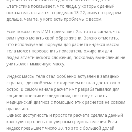
Статистика показывает, что люди, у которых данный
показатель остается в пределах 18-22, живут в среднем
дольше, чем те, у кого есть проблемы с весом.
Если показатель ИМТ превышает 25, то это сигнал, что
вам нужно менять свой образ жизни. Важно отметить,
что используемая формула для расчета индекса массы
тела может переоценить показатель ожирения для
людей атлетического сложения, поскольку вычисления не
учитывают мышечную массу.
Индекс массы тела стал особенно актуален в западных
странах, где проблема с ожирением встала достаточно
остро. В самом начале расчет имт разрабатывался для
социологических исследования, поэтому ставить
медицинский диагноз с помощью этих расчетов не совсем
правильно.
Однако доступность и простота расчета сделала данный
калькулятор очень популярным среди населения. Если
индекс превышает число 30, то это с большой долей