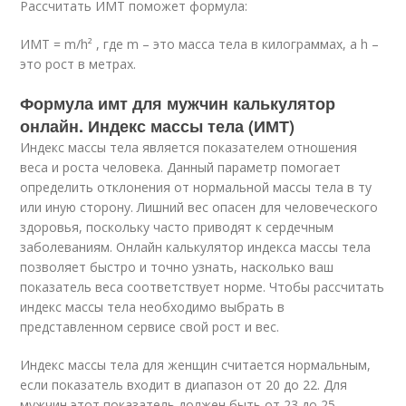
Рассчитать ИМТ поможет формула:
ИМТ = m/h² , где m – это масса тела в килограммах, а h –
это рост в метрах.
Формула имт для мужчин калькулятор
онлайн. Индекс массы тела (ИМТ)
Индекс массы тела является показателем отношения
веса и роста человека. Данный параметр помогает
определить отклонения от нормальной массы тела в ту
или иную сторону. Лишний вес опасен для человеческого
здоровья, поскольку часто приводят к сердечным
заболеваниям. Онлайн калькулятор индекса массы тела
позволяет быстро и точно узнать, насколько ваш
показатель веса соответствует норме. Чтобы рассчитать
индекс массы тела необходимо выбрать в
представленном сервисе свой рост и вес.
Индекс массы тела для женщин считается нормальным,
если показатель входит в диапазон от 20 до 22. Для
мужчин этот показатель должен быть от 23 до 25.