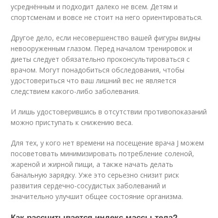
усреднённым и подходит далеко не всем. Детям и
спортсменам и вовсе не стоит на него ориентироваться.
Другое дело, если несовершенство вашей фигуры видны
невооруженным глазом. Перед началом тренировок и
диеты следует обязательно проконсультироваться с
врачом. Могут понадобиться обследования, чтобы
удостовериться что ваш лишний вес не является
следствием какого-либо заболевания.
И лишь удостоверившись в отсутствии противопоказаний
можно приступать к снижению веса.
Для тех, у кого нет времени на посещение врача J можем
посоветовать минимизировать потребление соленой,
жареной и жирной пищи, а также начать делать
банальную зарядку. Уже это серьезно снизит риск
развития сердечно-сосудистых заболеваний и
значительно улучшит общее состояние организма.
Как рассчитывается индекс массы тела?