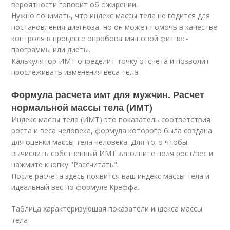
вероятности говорит об ожирении.
Нужно понимать, что индекс массы тела не годится для
постановления диагноза, но он может помочь в качестве
контроля в процессе опробования новой фитнес-
программы или диеты.
Калькулятор ИМТ определит точку отсчета и позволит
прослеживать изменения веса тела.
Формула расчета имт для мужчин. Расчет
нормальной массы тела (ИМТ)
Индекс массы тела (ИМТ) это показатель соответствия
роста и веса человека, формула которого была создана
для оценки массы тела человека. Для того чтобы
вычислить собственный ИМТ заполните поля рост/вес и
нажмите кнопку "Рассчитать".
После расчёта здесь появится ваш индекс массы тела и
идеальный вес по формуле Креффа.
Таблица характеризующая показатели индекса массы
тела