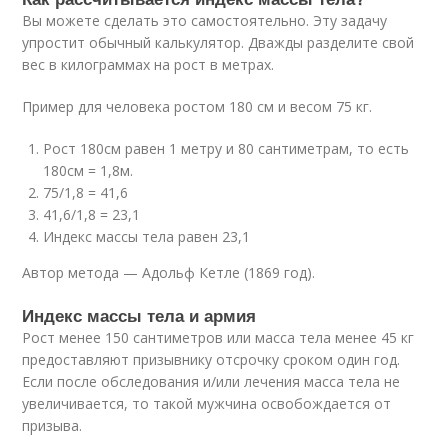
Вы можете сделать это самостоятельно. Эту задачу
упростит обычный калькулятор. Дважды разделите свой
вес в килограммах на рост в метрах.
Пример для человека ростом 180 см и весом 75 кг.
Рост 180см равен 1 метру и 80 сантиметрам, то есть
180см = 1,8м.
75/1,8 = 41,6
41,6/1,8 = 23,1
Индекс массы тела равен 23,1
Автор метода — Адольф Кетле (1869 год).
Индекс массы тела и армия
Рост менее 150 сантиметров или масса тела менее 45 кг
предоставляют призывнику отсрочку сроком один год.
Если после обследования и/или лечения масса тела не
увеличивается, то такой мужчина освобождается от
призыва.