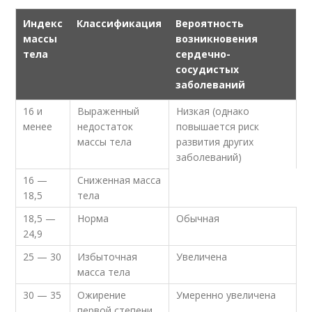
Индекс
Классификация
Вероятность
массы
возникновения
тела
сердечно-
сосудистых
заболеваний
16 и
Выраженный
Низкая (однако
менее
недостаток
повышается риск
массы тела
развития других
заболеваний)
16 —
Сниженная масса
18,5
тела
18,5 —
Норма
Обычная
24,9
25 — 30
Избыточная
Увеличена
масса тела
30 — 35
Ожирение
Умеренно увеличена
первой степени