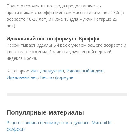
Право отсрочки на пол года предоставляется
призывникам с коэффициентом массы тела менее 18,5 (в
возрасте 18-25 лет) и ниже 19 (для мужчин старше 25
лет).
Идеальный вес по формуле Креффа
Рассчитывает идеальный вес с учётом вашего возраста и
типа телосложения. Является улучшенной версией
индекса Брока.
Категории:
Имт для мужчин
,
Идеальный индекс
,
Идеальный вес
,
Вес по формуле
Популярные материалы
Рецепт свинина целым куском в духовке. Мясо «По-
скифски»