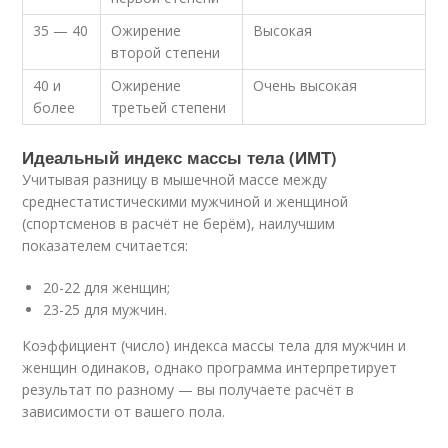
35 — 40
Ожирение
Высокая
второй степени
40 и
Ожирение
Очень высокая
более
третьей степени
Идеальный индекс массы тела (ИМТ)
Учитывая разницу в мышечной массе между
среднестатистическими мужчиной и женщиной
(спортсменов в расчёт не берём), наилучшим
показателем считается:
20-22 для женщин;
23-25 для мужчин.
Коэффициент (число) индекса массы тела для мужчин и
женщин одинаков, однако программа интерпретирует
результат по разному — вы получаете расчёт в
зависимости от вашего пола.