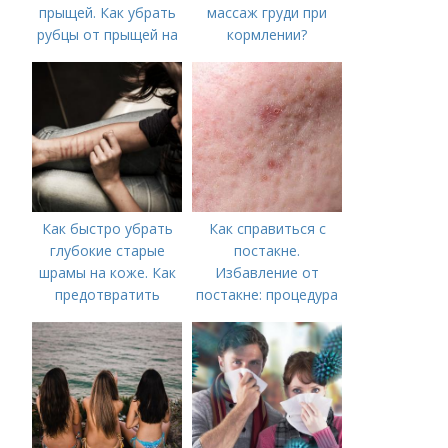
прыщей. Как убрать
массаж груди при
рубцы от прыщей на
кормлении?
лице?
Как быстро убрать
Как справиться с
глубокие старые
постакне.
шрамы на коже. Как
Избавление от
предотвратить
постакне: процедура
появление шрамов