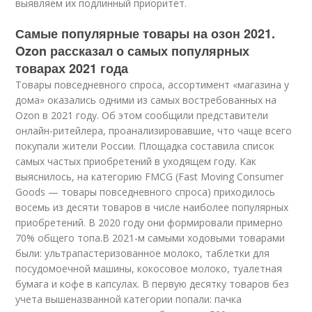
выявляем их подлинный приоритет.
Самые популярные товары на озон 2021.
Ozon рассказал о самых популярных
товарах 2021 года
Товары повседневного спроса, ассортимент «магазина у
дома» оказались одними из самых востребованных на
Ozon в 2021 году. Об этом сообщили представители
онлайн-ритейлера, проанализировавшие, что чаще всего
покупали жители России. Площадка составила список
самых частых приобретений в уходящем году. Как
выяснилось, на категорию FMCG (Fast Moving Consumer
Goods — товары повседневного спроса) приходилось
восемь из десяти товаров в числе наиболее популярных
приобретений. В 2020 году они формировали примерно
70% общего топа.В 2021-м самыми ходовыми товарами
были: ультрапастеризованное молоко, таблетки для
посудомоечной машины, кокосовое молоко, туалетная
бумага и кофе в капсулах. В первую десятку товаров без
учета вышеназванной категории попали: пачка