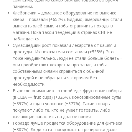
пандемии.
Хлебопечки – домашнее оборудование по выпечке
хлеба – показали (+652%). Видимо, американцы стали
выпекать хлеб сами, чтобы ограничить походы в
магазин. Пока такой тенденции в странах СНГ не
наблюдается.
Сумасшедший рост показали лекарства от кашля и
простуды . Их показатели составили (+535%). Это
тоже неудивительно. Люди не стали больше болеть –
они приобретают лекарства про запас, чтобы
собственными силами справиться с обычной
простудой и не обращаться к врачам без
необходимости.
Выросло внимание к готовой еде: фруктовые наборы
(в США — fruit cups) (+326%), консервированные супы
(+397%) и еда в упаковке (+377%). Такие товары
покупают либо те, кто не умеет готовить, либо
желающие запастись на долгое время.
Гораздо лучше продается оборудование для фитнеса
(+307%). Люди хотят продолжать тренировки даже