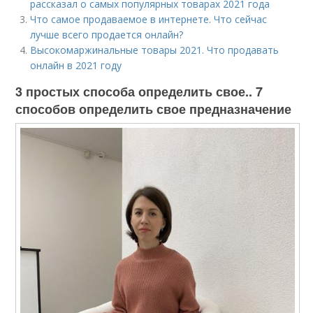
рассказал о самых популярных товарах 2021 года
Что самое продаваемое в интернете. Что сейчас
лучше всего продается онлайн?
Высокомаржинальные товары 2021. Что продавать
онлайн в 2021 году
3 простых способа определить свое.. 7
способов определить свое предназначение