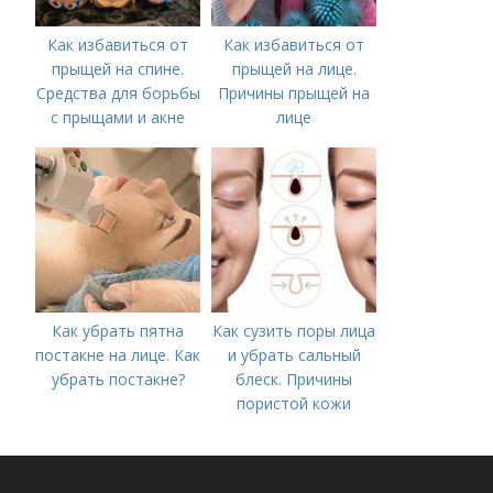
Как избавиться от
Как избавиться от
прыщей на спине.
прыщей на лице.
Средства для борьбы
Причины прыщей на
с прыщами и акне
лице
Как убрать пятна
Как сузить поры лица
постакне на лице. Как
и убрать сальный
убрать постакне?
блеск. Причины
пористой кожи