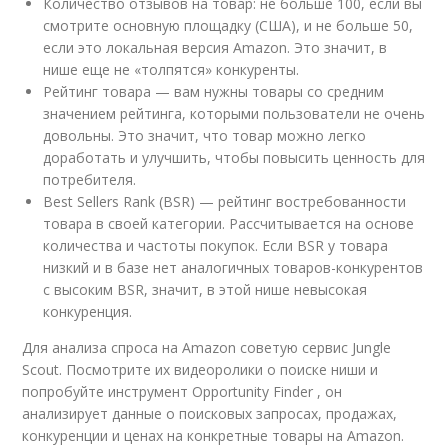
Количество отзывов на товар: не больше 100, если вы
смотрите основную площадку (США), и не больше 50,
если это локальная версия Amazon. Это значит, в
нише еще не «толпятся» конкуренты.
Рейтинг товара — вам нужны товары со средним
значением рейтинга, которыми пользователи не очень
довольны. Это значит, что товар можно легко
доработать и улучшить, чтобы повысить ценность для
потребителя.
Best Sellers Rank (BSR) — рейтинг востребованности
товара в своей категории. Рассчитывается на основе
количества и частоты покупок. Если BSR у товара
низкий и в базе нет аналогичных товаров-конкурентов
с высоким BSR, значит, в этой нише невысокая
конкуренция.
Для анализа спроса на Amazon советую сервис Jungle
Scout. Посмотрите их
видео
ролики о поиске ниши и
попробуйте инструмент Opportunity Finder , он
анализирует данные о поисковых запросах, продажах,
конкуренции и ценах на конкретные товары на Amazon.