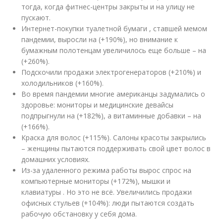
тогда, когда фитнес-центры закрыты и на улицу не
пускают.
Интернет-покупки туалетной бумаги , ставшей мемом
пандемии, выросли на (+190%), но внимание к
бумажным полотенцам увеличилось еще больше – на
(+260%).
Подскочили продажи электрогенераторов (+210%) и
холодильников (+160%).
Во время пандемии многие американцы задумались о
здоровье: мониторы и медицинские девайсы
подпрыгнули на (+182%), а витаминные добавки – на
(+166%).
Краска для волос (+115%). Салоны красоты закрылись
– женщины пытаются поддерживать свой цвет волос в
домашних условиях.
Из-за удаленного режима работы вырос спрос на
компьютерные мониторы (+172%), мышки и
клавиатуры . Но это не всё. Увеличились продажи
офисных стульев (+104%): люди пытаются создать
рабочую обстановку у себя дома.