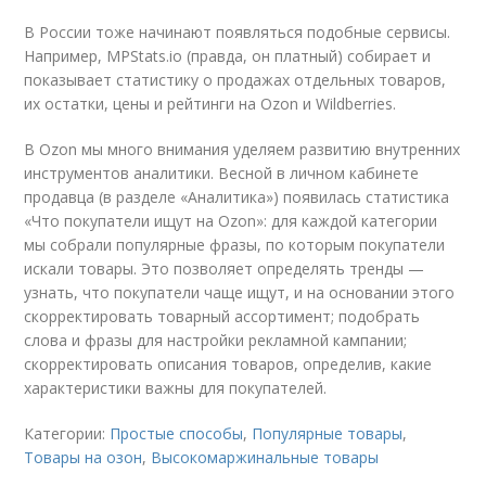
В России тоже начинают появляться подобные сервисы.
Например, MPStats.io (правда, он платный) собирает и
показывает статистику о продажах отдельных товаров,
их остатки, цены и рейтинги на Ozon и Wildberries.
В Ozon мы много внимания уделяем развитию внутренних
инструментов аналитики. Весной в личном кабинете
продавца (в разделе «Аналитика») появилась статистика
«Что покупатели ищут на Ozon»: для каждой категории
мы собрали популярные фразы, по которым покупатели
искали товары. Это позволяет определять тренды —
узнать, что покупатели чаще ищут, и на основании этого
скорректировать товарный ассортимент; подобрать
слова и фразы для настройки рекламной кампании;
скорректировать описания товаров, определив, какие
характеристики важны для покупателей.
Категории:
Простые способы
,
Популярные товары
,
Товары на озон
,
Высокомаржинальные товары