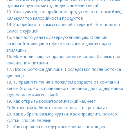
одним из лучших методов для снижения веса!
13.
Калькулятор калорийности продуктов и готовых блюд.
Калькулятор калорийности продуктов
14.
Калорийность самсы слоеной с курицей. Чем полезен
Самса с курицей
15.
Как часто делать лазерную эпиляцию. Отличия
лазерной эпиляции от фотоэпиляции и других видов
эпиляции?
16.
Можно ли шашлык правильном питании. Шашлык при
правильном питании
17.
Плюсы ботокса для лица. Последствия после ботокса
для лица
18.
10 правил питания в пожилом возрасте от компании
Senior Group. Роль правильного питания для поддержания
здоровья пожилых людей
19.
Как открыть косметологический кабинет.
Собственный кабинет косметолога – в трёх шагах
20.
Как выбрать размер куртки. Как определить размер
куртки: способ первый
21.
Как определить содержание жира с помощью