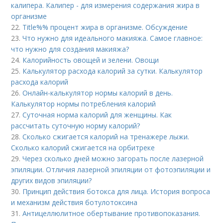
калипера. Калипер - для измерения содержания жира в
организме
22.
Title%% процент жира в организме. Обсуждение
23.
Что нужно для идеального макияжа. Самое главное:
что нужно для создания макияжа?
24.
Калорийность овощей и зелени. Овощи
25.
Калькулятор расхода калорий за сутки. Калькулятор
расхода калорий
26.
Онлайн-калькулятор нормы калорий в день.
Калькулятор нормы потребления калорий
27.
Суточная норма калорий для женщины. Как
рассчитать суточную норму калорий?
28.
Сколько сжигается калорий на тренажере лыжи.
Сколько калорий сжигается на орбитреке
29.
Через сколько дней можно загорать после лазерной
эпиляции. Отличия лазерной эпиляции от фотоэпиляции и
других видов эпиляции?
30.
Принцип действия ботокса для лица. История вопроса
и механизм действия ботулотоксина
31.
Антицеллюлитное обертывание противопоказания.