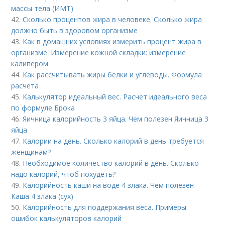
массы тела (ИМТ)
42.
Сколько процентов жира в человеке. Сколько жира
должно быть в здоровом организме
43.
Как в домашних условиях измерить процент жира в
организме. Измерение кожной складки: измерение
калипером
44.
Как рассчитывать жиры белки и углеводы. Формула
расчета
45.
Калькулятор идеальный вес. Расчет идеального веса
по формуле Брока
46.
Яичница калорийность 3 яйца. Чем полезен Яичница 3
яйца
47.
Калории на день. Сколько калорий в день требуется
женщинам?
48.
Необходимое количество калорий в день. Сколько
надо калорий, чтоб похудеть?
49.
Калорийность каши на воде 4 злака. Чем полезен
Каша 4 злака (сух)
50.
Калорийность для поддержания веса. Примеры
ошибок калькуляторов калорий