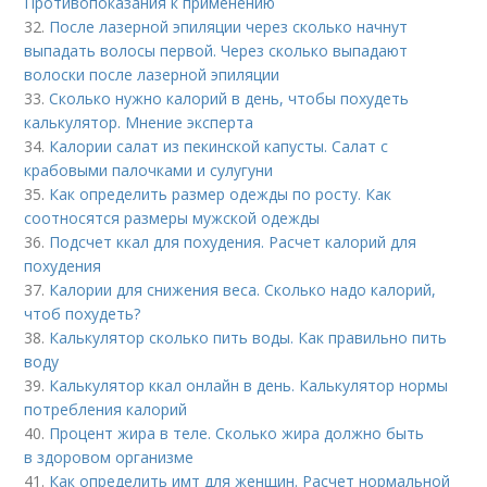
Противопоказания к применению
32.
После лазерной эпиляции через сколько начнут
выпадать волосы первой. Через сколько выпадают
волоски после лазерной эпиляции
33.
Сколько нужно калорий в день, чтобы похудеть
калькулятор. Мнение эксперта
34.
Калории салат из пекинской капусты. Салат с
крабовыми палочками и сулугуни
35.
Как определить размер одежды по росту. Как
соотносятся размеры мужской одежды
36.
Подсчет ккал для похудения. Расчет калорий для
похудения
37.
Калории для снижения веса. Сколько надо калорий,
чтоб похудеть?
38.
Калькулятор сколько пить воды. Как правильно пить
воду
39.
Калькулятор ккал онлайн в день. Калькулятор нормы
потребления калорий
40.
Процент жира в теле. Сколько жира должно быть
в здоровом организме
41.
Как определить имт для женщин. Расчет нормальной