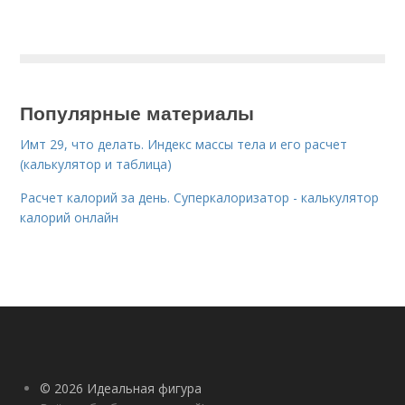
Популярные материалы
Имт 29, что делать. Индекс массы тела и его расчет
(калькулятор и таблица)
Расчет калорий за день. Суперкалоризатор - калькулятор
калорий онлайн
© 2026 Идеальная фигура