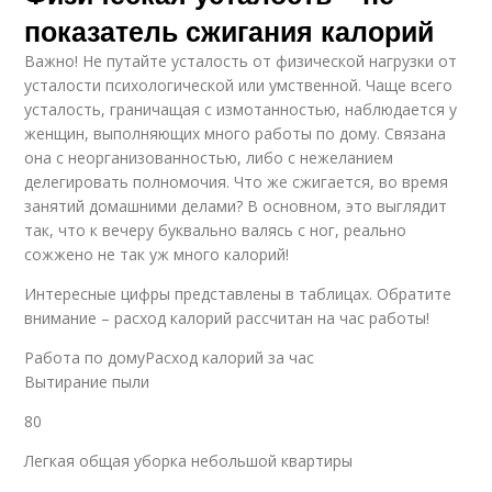
показатель сжигания калорий
Важно! Не путайте усталость от физической нагрузки от
усталости психологической или умственной. Чаще всего
усталость, граничащая с измотанностью, наблюдается у
женщин, выполняющих много работы по дому. Связана
она с неорганизованностью, либо с нежеланием
делегировать полномочия. Что же сжигается, во время
занятий домашними делами? В основном, это выглядит
так, что к вечеру буквально валясь с ног, реально
сожжено не так уж много калорий!
Интересные цифры представлены в таблицах. Обратите
внимание – расход калорий рассчитан на час работы!
Работа по домуРасход калорий за час
Вытирание пыли
80
Легкая общая уборка небольшой квартиры