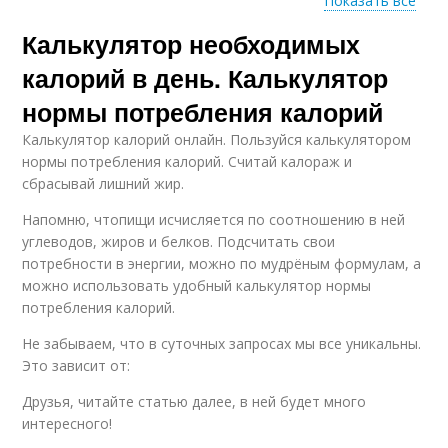
Показать все
Калькулятор необходимых
Необходимые семьи
калорий в день. Калькулятор
нормы потребления калорий
Калькулятор калорий онлайн. Пользуйся калькулятором
нормы потребления калорий. Считай калораж и
сбрасывай лишний жир.
Напомню, чтопищи исчисляется по соотношению в ней
углеводов, жиров и белков. Подсчитать свои
потребности в энергии, можно по мудрёным формулам, а
можно использовать удобный калькулятор нормы
потребления калорий.
Не забываем, что в суточных запросах мы все уникальны.
Это зависит от:
Друзья, читайте статью далее, в ней будет много
интересного!