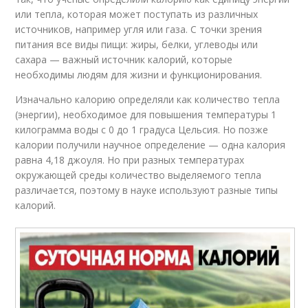
или тепла, которая может поступать из различных
источников, например угля или газа. С точки зрения
питания все виды пищи: жиры, белки, углеводы или
сахара — важный источник калорий, которые
необходимы людям для жизни и функционирования.
Изначально калорию определяли как количество тепла
(энергии), необходимое для повышения температуры 1
килограмма воды с 0 до 1 градуса Цельсия. Но позже
калории получили научное определение — одна калория
равна 4,18 джоуля. Но при разных температурах
окружающей среды количество выделяемого тепла
различается, поэтому в науке используют разные типы
калорий.