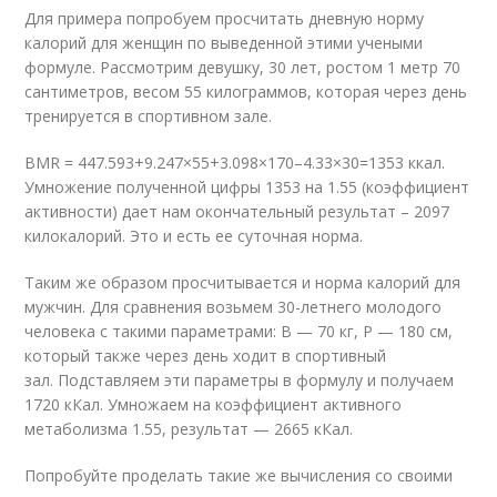
Для примера попробуем просчитать дневную норму
калорий для женщин по выведенной этими учеными
формуле. Рассмотрим девушку, 30 лет, ростом 1 метр 70
сантиметров, весом 55 килограммов, которая через день
тренируется в спортивном зале.
BMR = 447.593+9.247×55+3.098×170–4.33×30=1353 ккал.
Умножение полученной цифры 1353 на 1.55 (коэффициент
активности) дает нам окончательный результат – 2097
килокалорий. Это и есть ее суточная норма.
Таким же образом просчитывается и норма калорий для
мужчин. Для сравнения возьмем 30-летнего молодого
человека с такими параметрами: В — 70 кг, Р — 180 см,
который также через день ходит в спортивный
зал. Подставляем эти параметры в формулу и получаем
1720 кКал. Умножаем на коэффициент активного
метаболизма 1.55, результат — 2665 кКал.
Попробуйте проделать такие же вычисления со своими