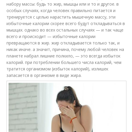
набору массы: будь то жир, мышцы или и то и другое. в
особых случаях, когда человек правильно питается и
тренируется с целью нарастить мышечную массу, эти
избыточные калории скорее всего будут откладываться в
мышцах. однако во всех остальных случаях — и так чаще
всего и происходит — избыточные калории
превращаются в жир. жир откладывается только так, и
никак иначе. а значит, причина, почему любой человек на
планете набрал лишние полкило, — это всегда избыток
калорий. при потреблении большего числа калорий, чем
тратится организмом (избыток калорий), излишек
запасается в организме в виде жира.