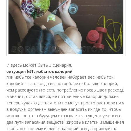
И здесь может быть 3 сценария.
ситуация №1: избыток калорий
при избытке калорий человек набирает вес. избыток
калорий — это когда вы потребляете больше калорий,
чем расходуете (то есть потребление превышает расход).
а значит, оставшиеся, не потраченные калории должны
теперь куда-то деться. они не могут просто раствориться
в воздухе. организм вынужден запасать их где-то, чтобы
использовать в будущем.оказывается, существует всего
два пути запасания веществ: жировые клетки и мышечная
ткань. вот почему излишек калорий всегда приводит к