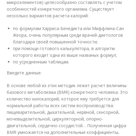
микроэлементов) целесообразно составлять с учетом
особенностей конкретного организма. Существует
несколько вариантов расчета калорий:
по формулам Харриса-Бенедикта или Миффлина-Сан
Жеора, очень популярным среди врачей-диетологов
благодаря своей повышенной точности;
при помощи готового калькулятора, в алгоритм
которого входит одна из выше названых формул;
по усредненным таблицам.
Введите данные:
В основе любой из этих методик лежит расчет величины
базового метаболизма (BMR) конкретного человека. Это
количество килокалорий, которое ему требуется для
нормальной работы всех систем воспроизводства:
пищеварительной, дыхательной, нервной, сенсорной,
мочевыделительной, циркуляторной, опорно-
двигательной, сердечно-сосудистой… Полученная цифра
BMR умножается на дополнительные коэффициенты,