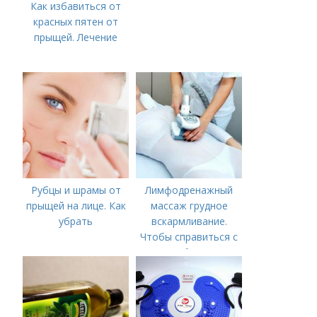
Как избавиться от
красных пятен от
прыщей. Лечение
Рубцы и шрамы от
Лимфодренажный
прыщей на лице. Как
массаж грудное
убрать
вскармливание.
Чтобы справиться с
нагрубанием,
необходимо
предпринять
следующие действия: