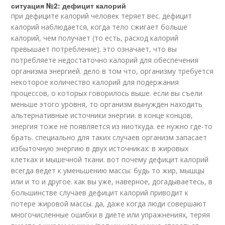
ситуация №2: дефицит калорий
при дефиците калорий человек теряет вес. дефицит
калорий наблюдается, когда тело сжигает больше
калорий, чем получает (то есть, расход калорий
превышает потребление). это означает, что вы
потребляете недостаточно калорий для обеспечения
организма энергией. дело в том что, организму требуется
некоторое количество калорий для подержания
процессов, о которых говорилось выше. если вы съели
меньше этого уровня, то организм вынужден находить
альтернативные источники энергии. в конце концов,
энергия тоже не появляется из ниоткуда. ее нужно где-то
брать. специально для таких случаев организм запасает
избыточную энергию в двух источниках: в жировых
клетках и мышечной ткани. вот почему дефицит калорий
всегда ведет к уменьшению массы: будь то жир, мышцы
или и то и другое. как вы уже, наверное, догадываетесь, в
большинстве случаев дефицит калорий приводит к
потере жировой массы. да, даже когда люди совершают
многочисленные ошибки в диете или упражнениях, теряя