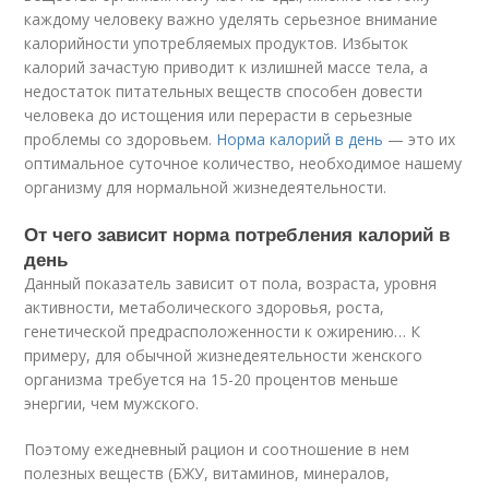
каждому человеку важно уделять серьезное внимание
калорийности употребляемых продуктов. Избыток
калорий зачастую приводит к излишней массе тела, а
недостаток питательных веществ способен довести
человека до истощения или перерасти в серьезные
проблемы со здоровьем.
Норма калорий в день
— это их
оптимальное суточное количество, необходимое нашему
организму для нормальной жизнедеятельности.
От чего зависит норма потребления калорий в
день
Данный показатель зависит от пола, возраста, уровня
активности, метаболического здоровья, роста,
генетической предрасположенности к ожирению… К
примеру, для обычной жизнедеятельности женского
организма требуется на 15-20 процентов меньше
энергии, чем мужского.
Поэтому ежедневный рацион и соотношение в нем
полезных веществ (БЖУ, витаминов, минералов,