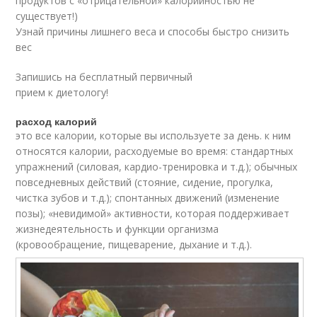
продуктов c «отрицательной» калорийностью не
существует!)
Узнай причины лишнего веса и способы быстро снизить
вес
Запишись на бесплатный первичный
прием к диетологу!
расход калорий
это все калории, которые вы используете за день. к ним
относятся калории, расходуемые во время: стандартных
упражнений (силовая, кардио-тренировка и т.д.); обычных
повседневных действий (стояние, сидение, прогулка,
чистка зубов и т.д.); спонтанных движений (изменение
позы); «невидимой» активности, которая поддерживает
жизнедеятельность и функции организма
(кровообращение, пищеварение, дыхание и т.д.).