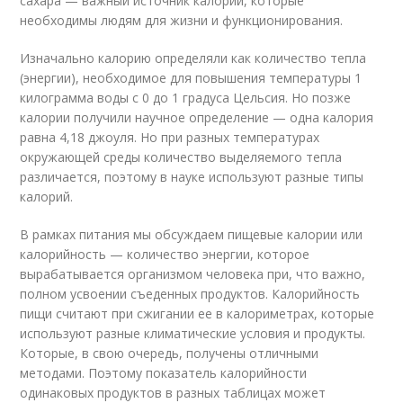
сахара — важный источник калорий, которые
необходимы людям для жизни и функционирования.
Изначально калорию определяли как количество тепла
(энергии), необходимое для повышения температуры 1
килограмма воды с 0 до 1 градуса Цельсия. Но позже
калории получили научное определение — одна калория
равна 4,18 джоуля. Но при разных температурах
окружающей среды количество выделяемого тепла
различается, поэтому в науке используют разные типы
калорий.
В рамках питания мы обсуждаем пищевые калории или
калорийность — количество энергии, которое
вырабатывается организмом человека при, что важно,
полном усвоении съеденных продуктов. Калорийность
пищи считают при сжигании ее в калориметрах, которые
используют разные климатические условия и продукты.
Которые, в свою очередь, получены отличными
методами. Поэтому показатель калорийности
одинаковых продуктов в разных таблицах может