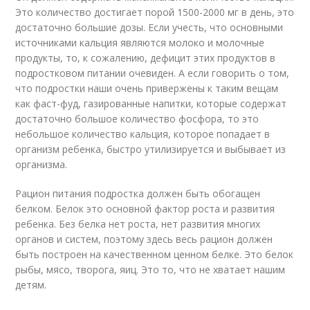
Это количество достигает порой 1500-2000 мг в день, это
достаточно большие дозы. Если учесть, что основными
источниками кальция являются молоко и молочные
продукты, то, к сожалению, дефицит этих продуктов в
подростковом питании очевиден. А если говорить о том,
что подростки наши очень привержены к таким вещам
как фаст-фуд, газированные напитки, которые содержат
достаточно большое количество фосфора, то это
небольшое количество кальция, которое попадает в
организм ребенка, быстро утилизируется и выбывает из
организма.
Рацион питания подростка должен быть обогащен
белком. Белок это основной фактор роста и развития
ребенка. Без белка нет роста, нет развития многих
органов и систем, поэтому здесь весь рацион должен
быть построен на качественном ценном белке. Это белок
рыбы, мясо, творога, яиц. Это то, что не хватает нашим
детям.