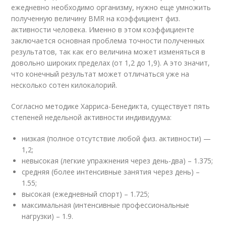
ежедневно необходимо организму, нужно еще умножить
полученную величину BMR на коэффициент физ.
активности человека. Именно в этом коэффициенте
заключается основная проблема точности полученных
результатов, так как его величина может изменяться в
довольно широких пределах (от 1,2 до 1,9). А это значит,
что конечный результат может отличаться уже на
несколько сотен килокалорий.
Согласно методике Харриса-Бенедикта, существует пять
степеней недельной активности индивидуума:
низкая (полное отсутствие любой физ. активности) —
1,2;
невысокая (легкие упражнения через день-два) – 1.375;
средняя (более интенсивные занятия через день) –
1.55;
высокая (ежедневный спорт) – 1.725;
максимальная (интенсивные профессиональные
нагрузки) – 1.9.