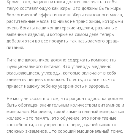
Кроме того, рацион питания должен включать в себя
такую составляющую как жиры. Это должны быть жиры
биологической эффективности. Жиры сливочного масла,
растительные масла. Но никак не транс-жиры, которыми
очень богаты наши кондитерские изделия, различные
выпечные изделия, и которые на самом деле теперь
добавляются во все продукты так называемого эрзац-
питания.
Питание школьников должно содержать компоненты
функционального питания. Это углеводы медленно
всасывающиеся, углеводы, которые включают в себя
элементы пищевых волокон. То есть, это все то, что
придаст нашему ребенку уверенность и здоровье.
Не могу не сказать о том, что рацион подростка должен
быть обогащен значительным количеством витаминов и
минералов. Например, такой замечательный минерал как
железо – это память, это обучение, это когнитивные
способности, это уверенность перед сдачей каких-то
сложных экзаменов. Это хороший эмоциональный тонус.