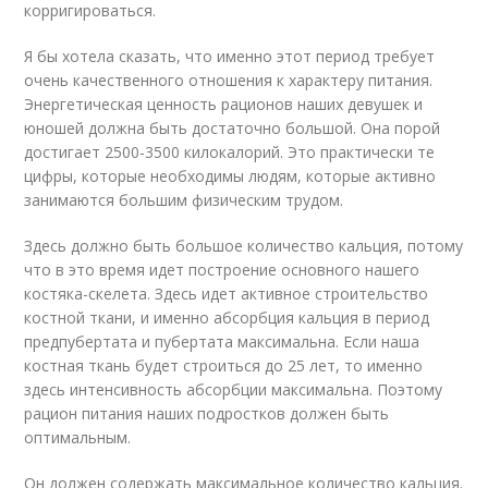
корригироваться.
Я бы хотела сказать, что именно этот период требует
очень качественного отношения к характеру питания.
Энергетическая ценность рационов наших девушек и
юношей должна быть достаточно большой. Она порой
достигает 2500-3500 килокалорий. Это практически те
цифры, которые необходимы людям, которые активно
занимаются большим физическим трудом.
Здесь должно быть большое количество кальция, потому
что в это время идет построение основного нашего
костяка-скелета. Здесь идет активное строительство
костной ткани, и именно абсорбция кальция в период
предпубертата и пубертата максимальна. Если наша
костная ткань будет строиться до 25 лет, то именно
здесь интенсивность абсорбции максимальна. Поэтому
рацион питания наших подростков должен быть
оптимальным.
Он должен содержать максимальное количество кальция.