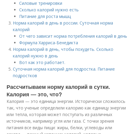
Силовые тренировки
Сколько калорий нужно есть
Питание для роста мышц
Норма калорий в день в россии. Суточная норма
калорий
От чего зависит норма потребления калорий в день
Формула Харриса-Бенедикта
Норма калорий в день, чтобы похудеть. Сколько
калорий нужно в день
Вот как это работает.
Суточная норма калорий для подростка. Питание
подростков
Рассчитываем норму калорий в сутки.
Калория — это, что?
Калория — это единица энергии. Исторически сложилось
так, что ученые определили калорию как единицу энергии
или тепла, которая может поступать из различных
источников, например угля или газа. С точки зрения
питания все виды пищи: жиры, белки, углеводы или