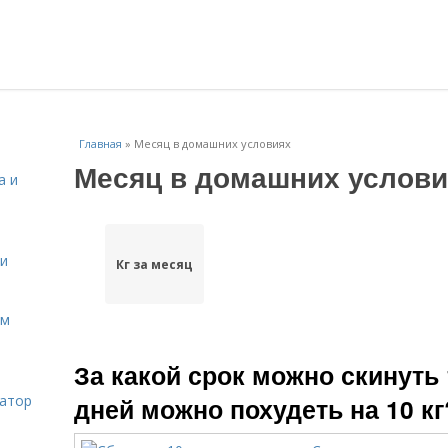
Главная
»
Месяц в домашних условиях
Месяц в домашних услови
а и
 и
Кг за месяц
ом
За какой срок можно скинуть 
затор
дней можно похудеть на 10 кг