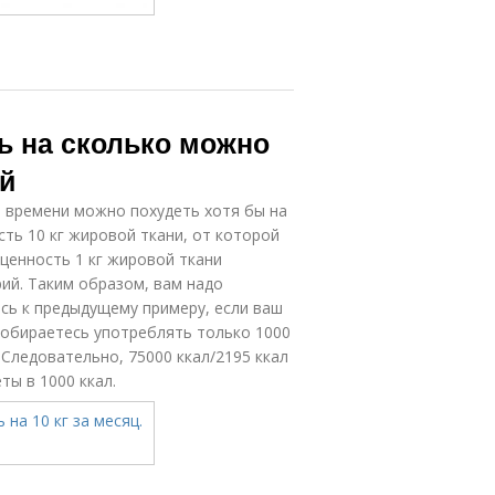
нь на сколько можно
ий
о времени можно похудеть хотя бы на
сть 10 кг жировой ткани, от которой
 ценность 1 кг жировой ткани
ий. Таким образом, вам надо
ясь к предыдущему примеру, если ваш
собираетесь употреблять только 1000
 Следовательно, 75000 ккал/2195 ккал
ты в 1000 ккал.