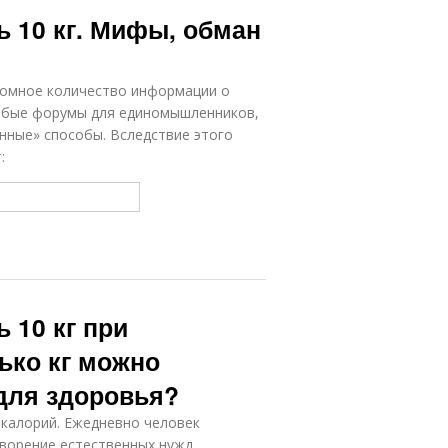
ь 10 кг. Мифы, обман
ромное количество информации о
собые форумы для единомышленников,
енные» способы. Вследствие этого
:
 10 кг при
ько кг можно
 для здоровья?
 калорий. Ежедневно человек
творение естественных нужд