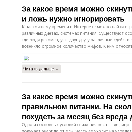
За какое время можно скинут
и ложь нужно игнорировать
К настоящему времени в Интернете можно найти ог
различных диетах, системах питания. Существуют о
где люди рекомендуют друг другу различные «действ
возникло огромное количество мифов. К ним относят
Читать дальше →
За какое время можно скинуть
правильном питании. На скол
похудеть за месяц без вреда
Одно из основных условий снижения веса — дефицит
получает энергию от еды. Часть ее уходит на удовле