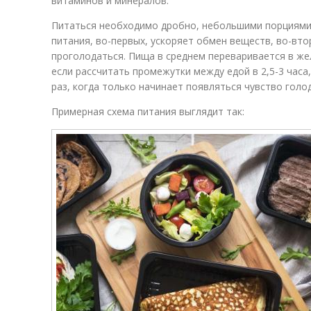
витаминов и минералов.
Питаться необходимо дробно, небольшими порциями, 
питания, во-первых, ускоряет обмен веществ, во-вто
проголодаться. Пища в среднем переваривается в жел
если рассчитать промежутки между едой в 2,5-3 часа
раз, когда только начинает появляться чувство голод
Примерная схема питания выглядит так: