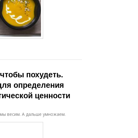
 чтобы похудеть.
для определения
тической ценности
 мы весим. А дальше умножаем.