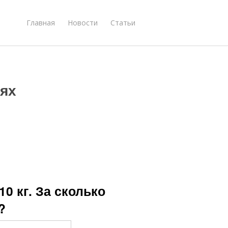
Главная
Новости
Статьи
ях
10 кг. За сколько
?