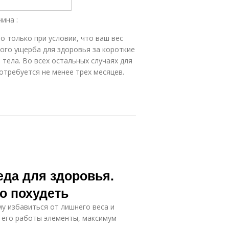
ина :
о только при условии, что ваш вес
зного ущерба для здоровья за короткие
тела. Во всех остальных случаях для
отребуется не менее трех месяцев.
еда для здоровья.
но похудеть
у избавиться от лишнего веса и
 его работы элементы, максимум