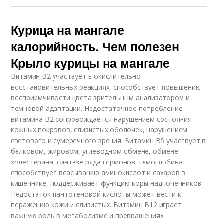
Курица на мангале
калорийность. Чем полезен
Крыло курицы на мангале
Витамин В2 участвует в окислительно-
восстановительных реакциях, способствует повышению
восприимчивости цвета зрительным анализатором и
темновой адаптации. Недостаточное потребление
витамина В2 сопровождается нарушением состояния
кожных покровов, слизистых оболочек, нарушением
светового и сумеречного зрения. Витамин В5 участвует в
белковом, жировом, углеводном обмене, обмене
холестерина, синтезе ряда гормонов, гемоглобина,
способствует всасыванию аминокислот и сахаров в
кишечнике, поддерживает функцию коры надпочечников.
Недостаток пантотеновой кислоты может вести к
поражению кожи и слизистых. Витамин В12 играет
важную роль в метаболизме и превращениях