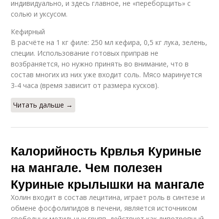
индивидуально, и здесь главное, не «переборщить» с
солью и уксусом.
Кефирный
В расчёте на 1 кг филе: 250 мл кефира, 0,5 кг лука, зелень,
специи. Использование готовых приправ не
возбраняется, но нужно принять во внимание, что в
состав многих из них уже входит соль. Мясо маринуется
3-4 часа (время зависит от размера кусков).
Читать дальше →
Калорийность Крвлья Куриные
на мангале. Чем полезен
Куриные крылышки на мангале
Холин входит в состав лецитина, играет роль в синтезе и
обмене фосфолипидов в печени, является источником
свободных метильных групп, действует как липотропный