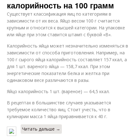
калорийность на 100 грамм
Существует классификация яиц по категориям в
зависимости от их веса. Яйцо весом 100 г считается
крупным и относится к высшей категории. На упаковке
или яйце при этом ставится штамп с буквой «В».
Калорийность яйца может незначительно изменяться в
зависимости от способа приготовления. Например, на
100 г сырого яйца калорийность составляет 157 ккал, а
для 1 шт. вареного яйца — 158,7 ккал. При этом
энергетические показатели белка и желтка при
одинаковом весе различаются в разы.
Яйцо калорийность 1 шт. (вареное) — 64,5 ккал.
В рецептах в большинстве случаев указывается
требуемое количество яиц. Стоит учесть, что в
кулинарии масса 1 яйца приравнивается к 40 г.
Читать дальше →