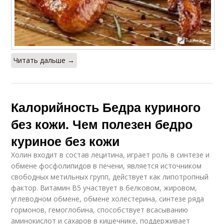
Читать дальше →
Калорийность Бедра куриного
без кожи. Чем полезен бедро
куриное без кожи
Холин входит в состав лецитина, играет роль в синтезе и
обмене фосфолипидов в печени, является источником
свободных метильных групп, действует как липотропный
фактор. Витамин В5 участвует в белковом, жировом,
углеводном обмене, обмене холестерина, синтезе ряда
гормонов, гемоглобина, способствует всасыванию
аминокислот и сахаров в кишечнике, поддерживает