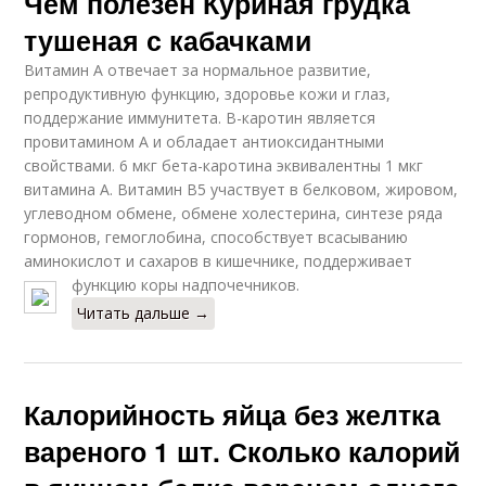
Чем полезен Куриная грудка
тушеная с кабачками
Витамин А отвечает за нормальное развитие,
репродуктивную функцию, здоровье кожи и глаз,
поддержание иммунитета. В-каротин является
провитамином А и обладает антиоксидантными
свойствами. 6 мкг бета-каротина эквивалентны 1 мкг
витамина А. Витамин В5 участвует в белковом, жировом,
углеводном обмене, обмене холестерина, синтезе ряда
гормонов, гемоглобина, способствует всасыванию
аминокислот и сахаров в кишечнике, поддерживает
функцию коры надпочечников.
Читать дальше →
Калорийность яйца без желтка
вареного 1 шт. Сколько калорий