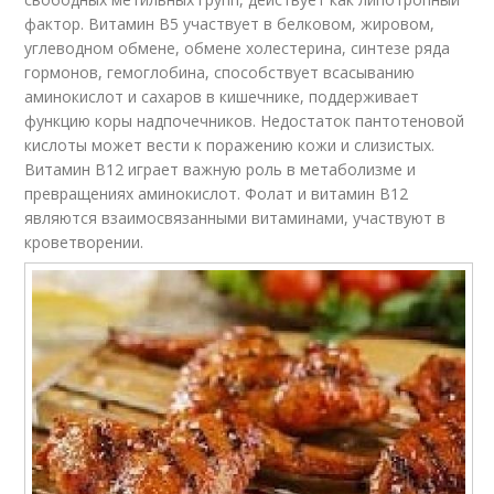
фактор. Витамин В5 участвует в белковом, жировом,
углеводном обмене, обмене холестерина, синтезе ряда
гормонов, гемоглобина, способствует всасыванию
аминокислот и сахаров в кишечнике, поддерживает
функцию коры надпочечников. Недостаток пантотеновой
кислоты может вести к поражению кожи и слизистых.
Витамин В12 играет важную роль в метаболизме и
превращениях аминокислот. Фолат и витамин В12
являются взаимосвязанными витаминами, участвуют в
кроветворении.