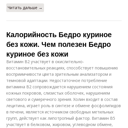
Читать дальше →
Калорийность Бедро куриное
без кожи. Чем полезен Бедро
куриное без кожи
Витамин В2 участвует в окислительно-
восстановительных реакциях, способствует повышению
восприимчивости цвета зрительным анализатором и
темновой адаптации. Недостаточное потребление
витамина В2 сопровождается нарушением состояния
кожных покровов, слизистых оболочек, нарушением
светового и сумеречного зрения. Холин входит в состав
лецитина, играет роль в синтезе и обмене фосфолипидов
в печени, является источником свободных метильных
групп, действует как липотропный фактор. Витамин В5
участвует в белковом, жировом, углеводном обмене,