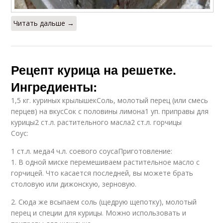
Читать дальше →
Рецепт курица на решетке.
Ингредиенты:
1,5 кг. куриных крылышекСоль, молотый перец (или смесь
перцев) на вкусСок с половины лимона1 уп. приправы для
курицы2 ст.л. растительного масла2 ст.л. горчицы
Соус:
1 ст.л. меда4 ч.л. соевого соусаПриготовление:
1. В одной миске перемешиваем растительное масло с
горчицей. Что касается последней, вы можете брать
столовую или дижонскую, зерновую.
2. Сюда же всыпаем соль (щедрую щепотку), молотый
перец и специи для курицы. Можно использовать и