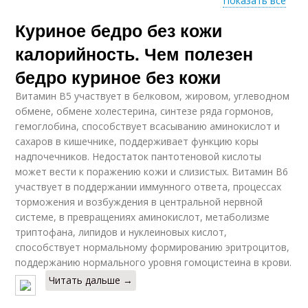
Показать все
Куриное бедро без кожи
Куриные крылышки
калорийность. Чем полезен
бедро куриное без кожи
Витамин В5 участвует в белковом, жировом, углеводном
обмене, обмене холестерина, синтезе ряда гормонов,
гемоглобина, способствует всасыванию аминокислот и
сахаров в кишечнике, поддерживает функцию коры
надпочечников. Недостаток пантотеновой кислоты
может вести к поражению кожи и слизистых. Витамин В6
участвует в поддержании иммунного ответа, процессах
торможения и возбуждения в центральной нервной
системе, в превращениях аминокислот, метаболизме
триптофана, липидов и нуклеиновых кислот,
способствует нормальному формированию эритроцитов,
поддержанию нормального уровня гомоцистеина в крови.
Читать дальше →