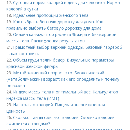
17.
Суточная норма калорий в день для человека. Норма
калорий в сутки
18.
Идеальные пропорции женского тела
19.
Как выбрать беговую дорожку для дома. Как
правильно выбрать беговую дорожку для дома
20.
Онлайн калькулятор расчета % жира и безжировой
массы тела. Расшифровка результатов
21.
Грамотный выбор верхней одежды. Базовый гардероб
–, как составить
22.
Объем груди талии бедер. Визуальные параметры
красивой женской фигуры
23.
Метаболический возраст это. Биологический
(метаболический) возраст: как его определить и почему
он важен
24.
Индекс массы тела и оптимальный вес. Калькулятор
индекса массы тела (ИМТ)
25.
На сколько калорий. Пищевая энергетическая
ценность
26.
Сколько танцы сжигают калорий. Сколько калорий
сжигается с танцами?