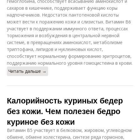
гемоглобина, способствует всасыванию аминокислот и
сахаров в кишечнике, поддерживает функцию коры
надпочечников. Недостаток пантотеновой кислоты
может вести к поражению кожи и слизистых. Витамин В6
участвует в поддержании иммунного ответа, процессах
торможения и возбуждения в центральной нервной
системе, в превращениях аминокислот, метаболизме
триптофана, липидов и нуклеиновых кислот,
способствует нормальному формированию эритроцитов,
поддержанию нормального уровня гомоцистеина в крови.
Читать дальше →
Калорийность куриных бедер
без кожи. Чем полезен бедро
куриное без кожи
Витамин В5 участвует в белковом, жировом, углеводном
обмене, обмене холестерина, синтезе ряда гормонов,