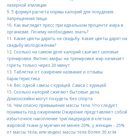
лазерной эпиляции
9.
5 формул расчета нормы калорий для похудения.
Запрещенная пища
10.
Как выглядит пресс при идеальном проценте жира в
организме. Почему необходимо знать?
11.
Какие цветы дарить на свадьбу. Какие цветы дарят на
свадьбу молодожёнам?
12.
Сколько на самом деле калорий сжигают силовые
тренировки. Фитнес-мифы: на тренировке жир начинает
гореть только через 20 минут
13.
Таблетки от ожирения название и отзывы.
Характеристика
14.
Вес одной самсы с курицей. Самса с курицей
15.
Сколько калорий сжигают бытовые дела.
Домохозяйки могут похудеть без спорта
16.
Чем опасно превышение массы тела. Что следует
понимать под ожирением Ожирение представляет собой
избыточное накопление триглицеридов в клетках
жировой ткани (у мужчин не менее 20%, у женщин - 25%
от массы тела, или индекс массы тела более 30 кг/м