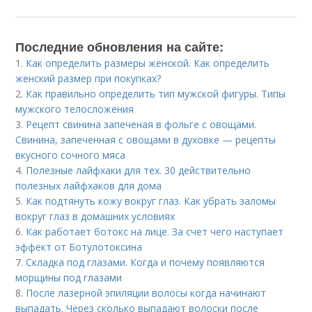
Последние обновления на сайте:
1.
Как определить размеры женской. Как определить
женский размер при покупках?
2.
Как правильно определить тип мужской фигуры. Типы
мужского телосложения
3.
Рецепт свинина запеченая в фольге с овощами.
Свинина, запеченная с овощами в духовке — рецепты
вкусного сочного мяса
4.
Полезные лайфхаки для тех. 30 действительно
полезных лайфхаков для дома
5.
Как подтянуть кожу вокруг глаз. Как убрать заломы
вокруг глаз в домашних условиях
6.
Как работает ботокс на лице. За счет чего наступает
эффект от Ботулотоксина
7.
Складка под глазами. Когда и почему появляются
морщины под глазами
8.
После лазерной эпиляции волосы когда начинают
выпадать. Через сколько выпадают волоски после