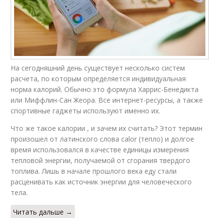
На сегодняшний день существует несколько систем
расчета, по которым определяется индивидуальная
норма калорий. Обычно это формула Харрис-Бенедикта
или Миффлин-Сан Жеора. Все интернет-ресурсы, а также
спортивные гаджеты используют именно их.
Что же такое калории , и зачем их считать? Этот термин
произошел от латинского слова calor (тепло) и долгое
время использовался в качестве единицы измерения
тепловой энергии, получаемой от сгорания твердого
топлива. Лишь в начале прошлого века еду стали
расценивать как источник энергии для человеческого
тела.
Читать дальше →