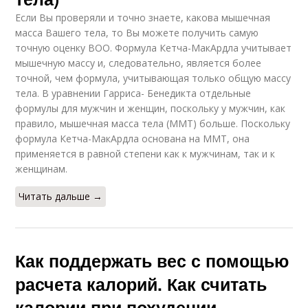
Если Вы проверяли и точно знаете, какова мышечная
масса Вашего тела, то Вы можете получить самую
точную оценку ВОО. Формула Кетча-МакАрдла учитывает
мышечную массу и, следовательно, является более
точной, чем формула, учитывающая только общую массу
тела. В уравнении Гарриса- Бенедикта отдельные
формулы для мужчин и женщин, поскольку у мужчин, как
правило, мышечная масса тела (ММТ) больше. Поскольку
формула Кетча-МакАрдла основана на ММТ, она
применяется в равной степени как к мужчинам, так и к
женщинам.
Читать дальше →
Как поддержать вес с помощью
расчета калорий. Как считать
калории при похудении