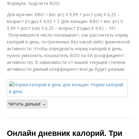
Формула подсчета ВОО:
Для мужчин: ВВО = вес (кг) Х 9,99 + рост (см) Х 6,25 –
возраст (годы) Х 4,92 + 5 Для женщин: ВВО = вес (кг) Х
9,99 + рост (см) Х 6,25 – возраст (годы) Х 4,92 – 161
Получившееся число показывает, как рассчитать норму
калорий в день, потраченных без какой-либо физической
активности. Чтобы определить норму калорий в день,
нужно умножить показатель ВОО на КА (коэффициент
активности). В зависимости от вашей текущей степени
активности данный коэффициент всегда будет разным:
Читать дальше →
Онлайн дневник калорий. Три