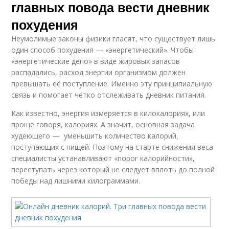
главных повода вести дневник
похудения
Неумолимые законы физики гласят, что существует лишь
один способ похудения — «энергетический». Чтобы
«энергетические депо» в виде жировых запасов
распадались, расход энергии организмом должен
превышать её поступление. Именно эту принципиальную
связь и помогает чётко отслеживать дневник питания.
Как известно, энергия измеряется в килокалориях, или
проще говоря, калориях. А значит, основная задача
худеющего — уменьшить количество калорий,
поступающих с пищей. Поэтому на старте снижения веса
специалисты устанавливают «порог калорийности»,
переступать через который не следует вплоть до полной
победы над лишними килограммами.