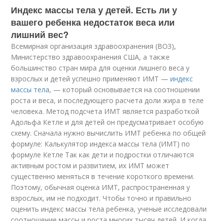
Индекс массы тела у детей. Есть ли у
вашего ребенка недостаток веса или
лишний вес?
Всемирная организация здравоохранения (ВОЗ),
Министерство здравоохранения США, а также
большинство стран мира для оценки лишнего веса у
взрослых и детей успешно применяют ИМТ —
индекс
массы тела
, — который основывается на соотношении
роста и веса, и последующего расчета доли жира в теле
человека. Метод подсчета ИМТ является разработкой
Адольфа Кетле и для детей он предусматривает особую
схему. Сначала нужно вычислить ИМТ ребенка по общей
формуле: Калькулятор индекса массы тела (ИМТ) по
формуле Кетле Так как дети и подростки отличаются
активным ростом и развитием, их ИМТ может
существенно меняться в течение короткого времени.
Поэтому, обычная оценка ИМТ, распространенная у
взрослых, им не подходит. Чтобы точно и правильно
оценить индекс массы тела ребенка, ученые исследовали
соотношение массы и роста многих тысяч детей. И когда