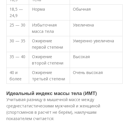
18,5 —
Норма
Обычная
24,9
25 — 30
Избыточная
Увеличена
масса тела
30 — 35
Ожирение
Умеренно увеличена
первой степени
35 — 40
Ожирение
Высокая
второй степени
40 и
Ожирение
Очень высокая
более
третьей степени
Идеальный индекс массы тела (ИМТ)
Учитывая разницу в мышечной массе между
среднестатистическими мужчиной и женщиной
(спортсменов в расчёт не берём), наилучшим
показателем считается: