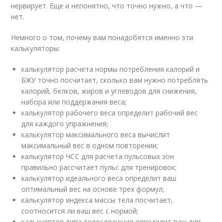
нервирует. Еще и непонятно, что точно нужно, а что —
нет.
Немного о том, почему вам понадобятся именно эти
калькуляторы:
калькулятор расчета нормы потребления калорий и
БЖУ точно посчитает, сколько вам нужно потреблять
калорий, белков, жиров и углеводов для снижения,
набора или поддержания веса;
калькулятор рабочего веса определит рабочий вес
для каждого упражнения;
калькулятор максимального веса вычислит
максимальный вес в одном повторении;
калькулятор ЧСС для расчета пульсовых зон
правильно рассчитает пульс для тренировок;
калькулятор идеального веса определит ваш
оптимальный вес на основе трех формул;
калькулятор индекса массы тела посчитает,
соотносится ли ваш вес с нормой;
калькулятор типа телосложения определит ваш тип