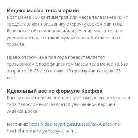
Индекс массы тела и армия
Рост менее 150 сантиметров или масса тела менее 45 кг
предоставляют призывнику отсрочку сроком один год.
Если после обследования и/или лечения масса тела не
увеличивается, то такой мужчина освобождается от
призыва.
Право отсрочки на пол года предоставляется
призывникам с коэффициентом массы тела менее 18,5 (в
возрасте 18-25 лет) и ниже 19 (для мужчин старше 25
лет).
Идеальный вес по формуле Креффа
Рассчитывает идеальный вес с учётом вашего возраста и
типа телосложения. Является улучшенной версией
индекса Брока.
Источник:
https://idealnaya-figura.ru/stati/kak-uznat-imt-
raschet-normalnoy-massy-tela-imt