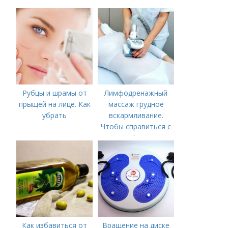
Рубцы и шрамы от
Лимфодренажный
прыщей на лице. Как
массаж грудное
убрать
вскармливание.
Чтобы справиться с
нагрубанием,
необходимо
предпринять
следующие действия:
Как избавиться от
Вращение на диске