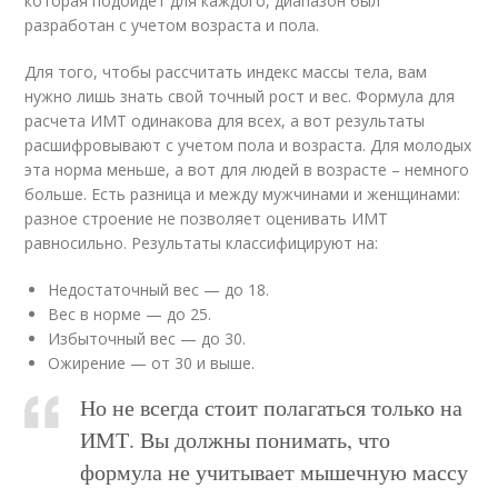
которая подойдет для каждого, диапазон был
разработан с учетом возраста и пола.
Для того, чтобы рассчитать индекс массы тела, вам
нужно лишь знать свой точный рост и вес. Формула для
расчета ИМТ одинакова для всех, а вот результаты
расшифровывают с учетом пола и возраста. Для молодых
эта норма меньше, а вот для людей в возрасте – немного
больше. Есть разница и между мужчинами и женщинами:
разное строение не позволяет оценивать ИМТ
равносильно. Результаты классифицируют на:
Недостаточный вес — до 18.
Вес в норме — до 25.
Избыточный вес — до 30.
Ожирение — от 30 и выше.
Но не всегда стоит полагаться только на
ИМТ. Вы должны понимать, что
формула не учитывает мышечную массу