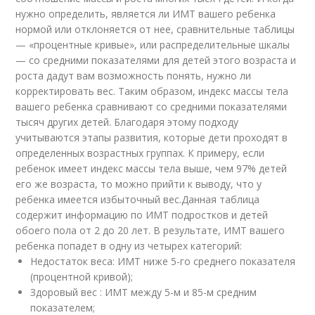
нужно определить, является ли ИМТ вашего ребенка
нормой или отклоняется от нее, сравнительные таблицы
— «процентные кривые», или распределительные шкалы
— со средними показателями для детей этого возраста и
роста дадут вам возможность понять, нужно ли
корректировать вес. Таким образом, индекс массы тела
вашего ребенка сравнивают со средними показателями
тысяч других детей. Благодаря этому подходу
учитываются этапы развития, которые дети проходят в
определенных возрастных группах. К примеру, если
ребенок имеет индекс массы тела выше, чем 97% детей
его же возраста, то можно прийти к выводу, что у
ребенка имеется избыточный вес.Данная таблица
содержит информацию по ИМТ подростков и детей
обоего пола от 2 до 20 лет. В результате, ИМТ вашего
ребенка попадет в одну из четырех категорий:
Недостаток веса: ИМТ ниже 5-го среднего показателя
(процентной кривой);
Здоровый вес : ИМТ между 5-м и 85-м средним
показателем;