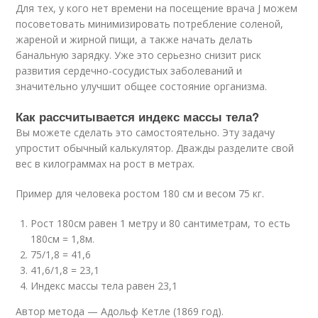
Для тех, у кого нет времени на посещение врача J можем
посоветовать минимизировать потребление соленой,
жареной и жирной пищи, а также начать делать
банальную зарядку. Уже это серьезно снизит риск
развития сердечно-сосудистых заболеваний и
значительно улучшит общее состояние организма.
Как рассчитывается индекс массы тела?
Вы можете сделать это самостоятельно. Эту задачу
упростит обычный калькулятор. Дважды разделите свой
вес в килограммах на рост в метрах.
Пример для человека ростом 180 см и весом 75 кг.
Рост 180см равен 1 метру и 80 сантиметрам, то есть
180см = 1,8м.
75/1,8 = 41,6
41,6/1,8 = 23,1
Индекс массы тела равен 23,1
Автор метода — Адольф Кетле (1869 год).