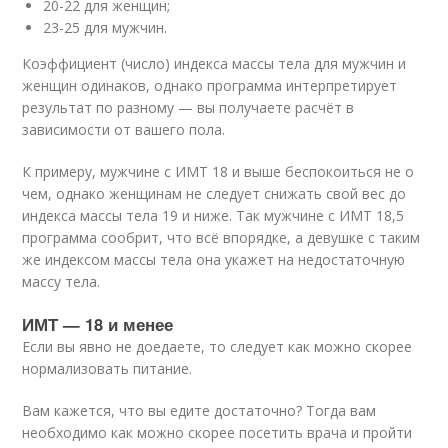
20-22 для женщин;
23-25 для мужчин.
Коэффициент (число) индекса массы тела для мужчин и
женщин одинаков, однако программа интерпретирует
результат по разному — вы получаете расчёт в
зависимости от вашего пола.
К примеру, мужчине с ИМТ 18 и выше беспокоиться не о
чем, однако женщинам не следует снижать свой вес до
индекса массы тела 19 и ниже. Так мужчине с ИМТ 18,5
программа сообрит, что всё впорядке, а девушке с таким
же индексом массы тела она укажет на недостаточную
массу тела.
ИМТ — 18 и менее
Если вы явно не доедаете, то следует как можно скорее
нормализовать питание.
Вам кажется, что вы едите достаточно? Тогда вам
необходимо как можно скорее посетить врача и пройти