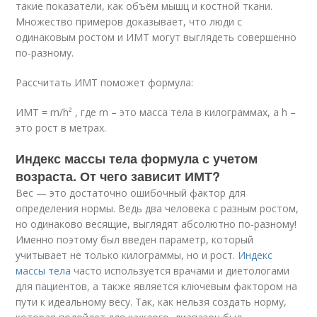
такие показатели, как объём мышц и костной ткани.
Множество примеров доказывает, что люди с
одинаковым ростом и ИМТ могут выглядеть совершенно
по-разному.
Рассчитать ИМТ поможет формула:
ИМТ = m/h² , где m – это масса тела в килограммах, а h –
это рост в метрах.
Индекс массы тела формула с учетом
возраста. От чего зависит ИМТ?
Вес — это достаточно ошибочный фактор для
определения нормы. Ведь два человека с разным ростом,
но одинаково весящие, выглядят абсолютно по-разному!
Именно поэтому был введен параметр, который
учитывает не только килограммы, но и рост.
Индекс
массы тела
часто используется врачами и диетологами
для пациентов, а также является ключевым фактором на
пути к идеальному весу. Так, как нельзя создать норму,