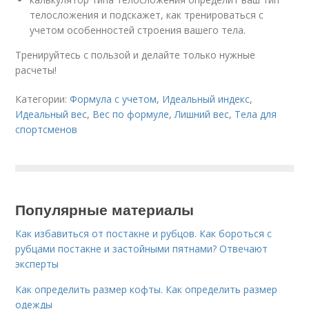
телосложения и подскажет, как тренироваться с
учетом особенностей строения вашего тела.
Тренируйтесь с пользой и делайте только нужные
расчеты!
Категории:
Формула с учетом
,
Идеальный индекс
,
Идеальный вес
,
Вес по формуле
,
Лишний вес
,
Тела для
спортсменов
Популярные материалы
Как избавиться от постакне и рубцов. Как бороться с
рубцами постакне и застойными пятнами? Отвечают
эксперты
Как определить размер кофты. Как определить размер
одежды