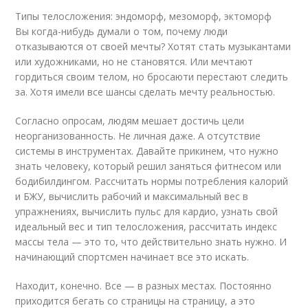
Типы телосложения: эндоморф, мезоморф, эктоморф
Вы когда-нибудь думали о том, почему люди
отказываются от своей мечты? Хотят стать музыкантами
или художниками, но не становятся. Или мечтают
гордиться своим телом, но бросаюти перестают следить
за. Хотя имели все шансы сделать мечту реальностью.
Согласно опросам, людям мешает достичь цели
неорганизованность. Не личная даже. А отсутствие
системы в инструментах. Давайте прикинем, что нужно
знать человеку, который решил заняться фитнесом или
бодибилдингом. Рассчитать нормы потребления калорий
и БЖУ, вычислить рабочий и максимальный вес в
упражнениях, вычислить пульс для кардио, узнать свой
идеальный вес и тип телосложения, рассчитать индекс
массы тела — это то, что действительно знать нужно. И
начинающий спортсмен начинает все это искать.
Находит, конечно. Все — в разных местах. Постоянно
приходится бегать со страницы на страницу, а это