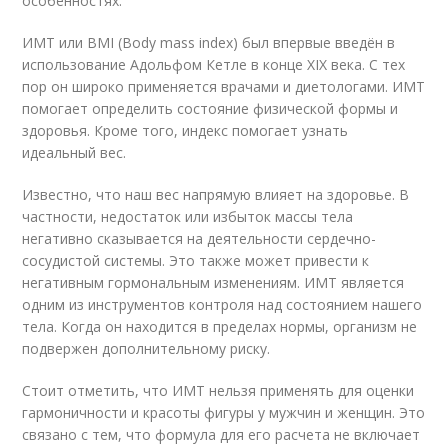
особенностях.
ИМТ или BMI (Body mass index) был впервые введён в
использование Адольфом Кетле в конце XIX века. С тех
пор он широко применяется врачами и диетологами. ИМТ
помогает определить состояние физической формы и
здоровья. Кроме того, индекс помогает узнать
идеальный вес.
Известно, что наш вес напрямую влияет на здоровье. В
частности, недостаток или избыток массы тела
негативно сказывается на деятельности сердечно-
сосудистой системы. Это также может привести к
негативным гормональным изменениям. ИМТ является
одним из инструментов контроля над состоянием нашего
тела. Когда он находится в пределах нормы, организм не
подвержен дополнительному риску.
Стоит отметить, что ИМТ нельзя применять для оценки
гармоничности и красоты фигуры у мужчин и женщин. Это
связано с тем, что формула для его расчета не включает