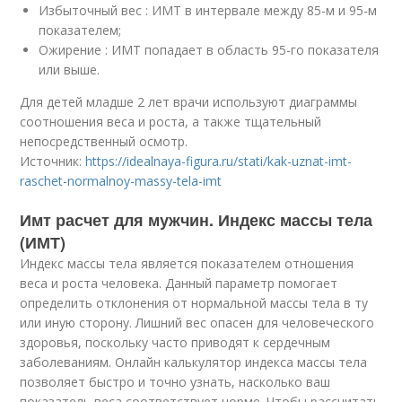
Избыточный вес : ИМТ в интервале между 85-м и 95-м
показателем;
Ожирение : ИМТ попадает в область 95-го показателя
или выше.
Для детей младше 2 лет врачи используют диаграммы
соотношения веса и роста, а также тщательный
непосредственный осмотр.
Источник:
https://idealnaya-figura.ru/stati/kak-uznat-imt-
raschet-normalnoy-massy-tela-imt
Имт расчет для мужчин. Индекс массы тела
(ИМТ)
Индекс массы тела является показателем отношения
веса и роста человека. Данный параметр помогает
определить отклонения от нормальной массы тела в ту
или иную сторону. Лишний вес опасен для человеческого
здоровья, поскольку часто приводят к сердечным
заболеваниям. Онлайн калькулятор индекса массы тела
позволяет быстро и точно узнать, насколько ваш
показатель веса соответствует норме. Чтобы рассчитать