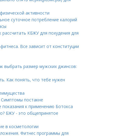
 физической активности
льное суточное потребление калорий
асы
 рассчитать КБЖУ для похудения для
фитнеса. Все зависит от конституции
ак выбрать размер мужских джинсов:
ть. Как понять, что тебе нужен
реимущества
. Симптомы постакне
е показания к применению Ботокса
но? БЖУ - это общепринятое
ние в косметологии
сложения. Фитнес программы для