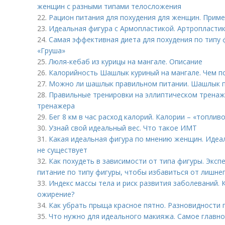
женщин с разными типами телосложения
22.
Рацион питания для похудения для женщин. Прим
23.
Идеальная фигура с Армопластикой. Артропластика
24.
Самая эффективная диета для похудения по типу 
«Груша»
25.
Люля-кебаб из курицы на мангале. Описание
26.
Калорийность Шашлык куриный на мангале. Чем п
27.
Можно ли шашлык правильном питании. Шашлык п
28.
Правильные тренировки на эллиптическом тренаж
тренажера
29.
Бег 8 км в час расход калорий. Калории – «топлив
30.
Узнай свой идеальный вес. Что такое ИМТ
31.
Какая идеальная фигура по мнению женщин. Идеа
не существует
32.
Как похудеть в зависимости от типа фигуры. Эксп
питание по типу фигуры, чтобы избавиться от лишне
33.
Индекс массы тела и риск развития заболеваний. 
ожирение?
34.
Как убрать прыща красное пятно. Разновидности 
35.
Что нужно для идеального макияжа. Самое главно