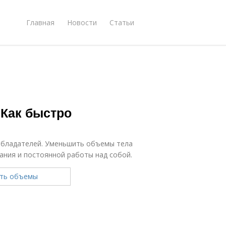
Главная
Новости
Статьи
 Как быстро
обладателей. Уменьшить объемы тела
ания и постоянной работы над собой.