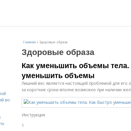
Главная
»
Здоровые образа
Здоровые образа
Как уменьшить объемы тела.
уменьшить объемы
Лишний вес является настоящей проблемой для его 
за короткие сроки вполне возможно при наличии жел
вой
ий во
Инструкция
н
 по
1