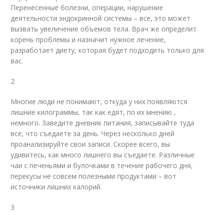
Перенесенные болезни, операции, нарушение
деятельности эндокринной системы – все, это может
вызвать увеличение объемов тела. Врач же определит
корень проблемы и назначит нужное лечение,
разработает диету, которая будет подходить только для
вас.
2
Многие люди не понимают, откуда у них появляются
лишние килограммы, так как едят, по их мнению ,
немного. Заведите дневник питания, записывайте туда
все, что съедаете за день. Через несколько дней
проанализируйте свои записи. Скорее всего, вы
удивитесь, как много лишнего вы съедаете. Различные
чаи с печеньями и булочками в течение рабочего дня,
перекусы не совсем полезными продуктами – вот
источники лишних калорий.
3