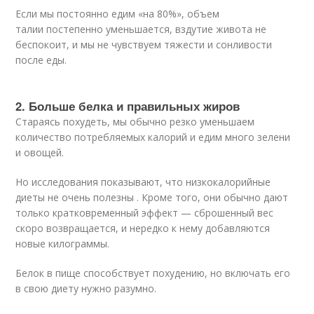
Если мы постоянно едим «на 80%», объем
талии постепенно уменьшается, вздутие живота не
беспокоит, и мы не чувствуем тяжести и сонливости
после еды.
2. Больше белка и правильных жиров
Стараясь похудеть, мы обычно резко уменьшаем
количество потребляемых калорий и едим много зелени
и овощей.
Но исследования показывают, что низкокалорийные
диеты не очень полезны . Кроме того, они обычно дают
только кратковременный эффект — сброшенный вес
скоро возвращается, и нередко к нему добавляются
новые килограммы.
Белок в пище способствует похудению, но включать его
в свою диету нужно разумно.