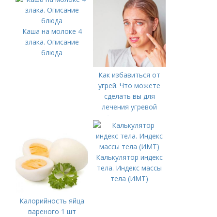
Каша на молоке 4
злака. Описание
блюда
Как избавиться от
угрей. Что можете
сделать вы для
лечения угревой
болезни (акне)
Калькулятор индекс
тела. Индекс массы
тела (ИМТ)
Калорийность яйца
вареного 1 шт