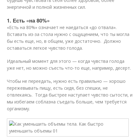
будешь чувствовать себя более здоровой, более
энергичной и полной жизненных сил.
1. Есть «на 80%»
«Есть на 80%» означает не наедаться «до отвала».
Вставать из-за стола нужно с ощущением, что ты могла
бы есть еще, но, в общем, уже достаточно. Должно
оставаться легкое чувство голода.
Идеальный момент для этого — когда чувства голода
уже нет, но можно съесть что-то еще, например, десерт.
Чтобы не переедать, нужно есть правильно — хорошо
пережевывать пищу, есть сидя, без спешки, не
отвлекаясь. Тогда быстрее наступает чувство сытости, и
мы избегаем соблазна съедать больше, чем требуется
организму.