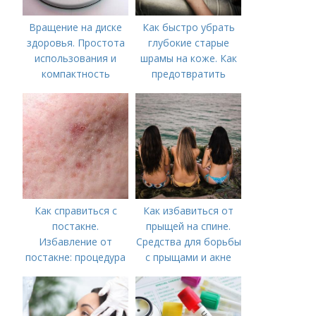
Вращение на диске
Как быстро убрать
здоровья. Простота
глубокие старые
использования и
шрамы на коже. Как
компактность
предотвратить
появление шрамов
Как справиться с
Как избавиться от
постакне.
прыщей на спине.
Избавление от
Средства для борьбы
постакне: процедура
с прыщами и акне