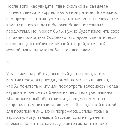
После того, как увидите, где и сколько вы съедаете
лишнего, внесите коррективы в свой рацион. Возможно,
вам придется только уменьшить количество перекусов и
заменить шоколадки и булочки более полезными
продуктами. Но, может быть, нужно будет изменить свое
питание полностью. Особенно, это нужно сделать, если
вы много употребляете жирной, острой, копченой,
мучной пищи, злоупотребляете алкоголем.
4
У вас сидячая работа, вы целый день проводите за
компьютером, а приходя домой, ложитесь на диван,
чтобы почитать книгу или посмотреть телевизор? Тогда
неудивительно, что объемы вашего тела увеличиваются.
Малоподвижный образ жизни, да еще совместно с
неправильным питанием, является благодатной почвой
для появления лишних килограммов. Запишитесь на
аэробику, йогу, танцы, в бассейн. Если нет денег и
времени на фитнес-клубы, делайте гимнастические