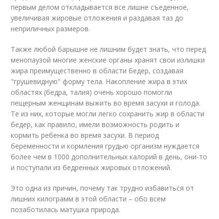
первым делом откладывается все лишне съеденное,
увеличивая жировые отложения и раздавая таз до
неприличных размеров.
Также любой барышне не лишним будет знать, что перед
менопаузой многие женские органы хранят свои излишки
жира преимущественно в области бедер, создавая
"грушевидную" форму тела. Накопление жира в этих
областях (бедра, талия) очень хорошо помогли
пещерным женщинам выжить во время засухи и голода.
Те из них, которые могли легко сохранить жир в области
бедер, как правило, имели возможность родить и
кормить ребенка во время засухи. В период
беременности и кормления грудью организм нуждается
более чем в 1000 дополнительных калорий в день, они-то
и поступали из бедренных жировых отложений.
Это одна из причин, почему так трудно избавиться от
лишних килограмм в этой области – обо всем
позаботилась матушка природа.