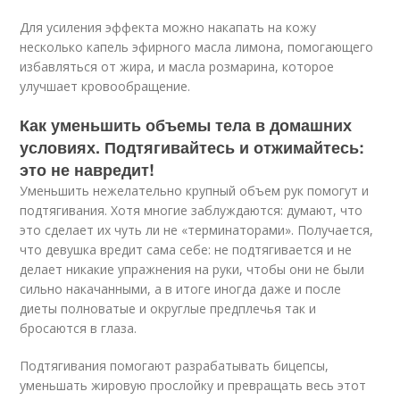
Для усиления эффекта можно накапать на кожу
несколько капель эфирного масла лимона, помогающего
избавляться от жира, и масла розмарина, которое
улучшает кровообращение.
Как уменьшить объемы тела в домашних
условиях. Подтягивайтесь и отжимайтесь:
это не навредит!
Уменьшить нежелательно крупный объем рук помогут и
подтягивания. Хотя многие заблуждаются: думают, что
это сделает их чуть ли не «терминаторами». Получается,
что девушка вредит сама себе: не подтягивается и не
делает никакие упражнения на руки, чтобы они не были
сильно накачанными, а в итоге иногда даже и после
диеты полноватые и округлые предплечья так и
бросаются в глаза.
Подтягивания помогают разрабатывать бицепсы,
уменьшать жировую прослойку и превращать весь этот