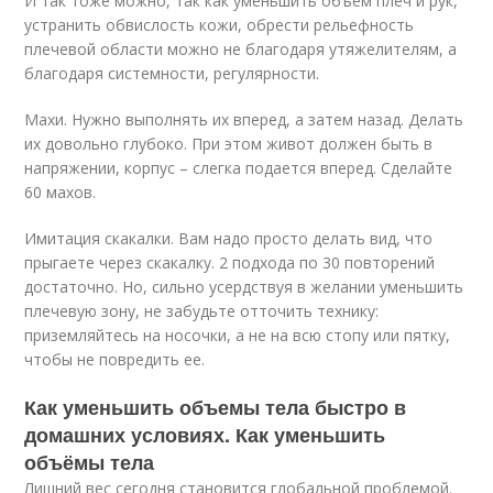
И так тоже можно, так как уменьшить объем плеч и рук,
устранить обвислость кожи, обрести рельефность
плечевой области можно не благодаря утяжелителям, а
благодаря системности, регулярности.
Махи. Нужно выполнять их вперед, а затем назад. Делать
их довольно глубоко. При этом живот должен быть в
напряжении, корпус – слегка подается вперед. Сделайте
60 махов.
Имитация скакалки. Вам надо просто делать вид, что
прыгаете через скакалку. 2 подхода по 30 повторений
достаточно. Но, сильно усердствуя в желании уменьшить
плечевую зону, не забудьте отточить технику:
приземляйтесь на носочки, а не на всю стопу или пятку,
чтобы не повредить ее.
Как уменьшить объемы тела быстро в
домашних условиях. Как уменьшить
объёмы тела
Лишний вес сегодня становится глобальной проблемой.