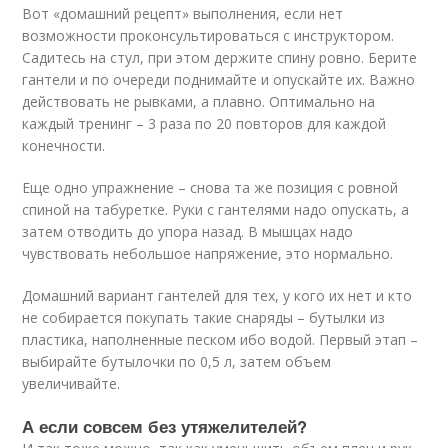
Вот «домашний рецепт» выполнения, если нет
возможности проконсультироваться с инструктором.
Садитесь на стул, при этом держите спину ровно. Берите
гантели и по очереди поднимайте и опускайте их. Важно
действовать не рывками, а плавно. Оптимально на
каждый тренинг – 3 раза по 20 повторов для каждой
конечности.
Еще одно упражнение – снова та же позиция с ровной
спиной на табуретке. Руки с гантелями надо опускать, а
затем отводить до упора назад. В мышцах надо
чувствовать небольшое напряжение, это нормально.
Домашний вариант гантелей для тех, у кого их нет и кто
не собирается покупать такие снаряды – бутылки из
пластика, наполненные песком ибо водой. Первый этап –
выбирайте бутылочки по 0,5 л, затем объем
увеличивайте.
А если совсем без утяжелителей?