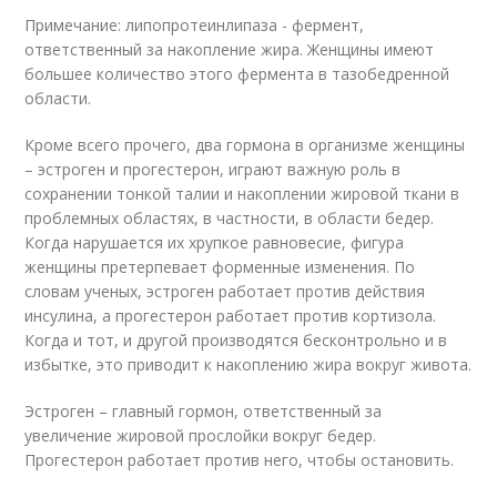
Примечание: липопротеинлипаза - фермент,
ответственный за накопление жира. Женщины имеют
большее количество этого фермента в тазобедренной
области.
Кроме всего прочего, два гормона в организме женщины
– эстроген и прогестерон, играют важную роль в
сохранении тонкой талии и накоплении жировой ткани в
проблемных областях, в частности, в области бедер.
Когда нарушается их хрупкое равновесие, фигура
женщины претерпевает форменные изменения. По
словам ученых, эстроген работает против действия
инсулина, а прогестерон работает против кортизола.
Когда и тот, и другой производятся бесконтрольно и в
избытке, это приводит к накоплению жира вокруг живота.
Эстроген – главный гормон, ответственный за
увеличение жировой прослойки вокруг бедер.
Прогестерон работает против него, чтобы остановить.