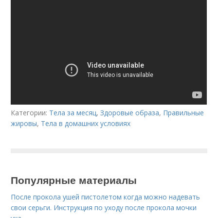
Категории:
Тела за месяц
,
Здоровые образа
,
Правильные
жировы
,
Тела в домашних условиях
Популярные материалы
После прокола ушей пистолетом когда можно надевать
свои серьги. Инструкция по уходу после прокола мочки