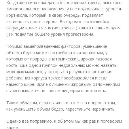
Когда женщина находится в состоянии стресса, высокого
эмоционального напряжения, у нее подскакивает уровень
кортизола, который, в свою очередь, подавляет
активность прогестерона. Выходом в сложившейся
ситуации является снятие стресса (только не шоколадом
:)) и поднятие общего уровня прогестерона.
Помимо вышеприведенных факторов, уменьшение
объема бедер может потребоваться женщинам, у
которых от природы анатомически широкая тазовая
кость. Еще одной группой недовольных можно назвать
молодых мамочек, у которых в результате рождения
ребенка низ корпуса также преобразовался и стал
намного шире. Вкупе с лишними жировыми отложениями
вырисовывается не совсем лицеприятная картина.
Таким образом, если вы ищете ответ на вопрос о том,
как уменьшить объем бедер, перестаньте нервничать.
Однако все поправимо, и об этом мы как раз и поговорим
далее.