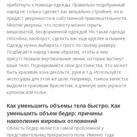
прибегнуть к помощи одежды. Правильно подобранный
наряд не только сделает вас визуально стройнее, но и
придаст уверенности в собственной привлекательности.
Многие уверены, что полноту можно скрыть
мешковатой, бесформенной одеждой. Но такая одежда
способна, наоборот, сделать вас еще круглее и пышнее.
Одежду нужно выбирать строго по своему размеру.
Подбирайте наряд таким образом, чтобы в нем
присутствовали вертикальные линии, которые вытянут
ваше тело. Подчеркивайте свои достоинства. Это может
быть красивая зона декольте, руки и т.д. Используйте
аксессуары для этой же цели. Например, тонкое запястье
выделите красивым браслетом, а длинную шею украсьте
кулоном или колье.
Как уменьшить объемы тела быстро. Как
уменьшить объем бедер: причины
накопления жировых отложений
Область бедер является самой проблемной у
представительниц прекрасного пола. Именно туда