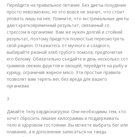
Перейдите на правильное питание. Без диеты похудение
просто невозможно, но это вовсе не значит, что стоит
уповать лишь на нее. Помните, что экстремальные диеты
дают кратковременный результат, связанный со
стрессом в организме. Вам же нужен долгий и стойкий
результат, поэтому придется полностью пересмотреть
свой рацион. Откажитесь от мучного и сладкого,
выбирайте ржаной хлеб грубого помола, предпочитая
его белому. Обязательно съедайте в день несколько сот
граммов свежих фруктов и овощей, перейдите на рыбу и
курицу, ограничив жирное мясо. Эти простые правила
позволят вам терять вес без вреда для вашего
организма.
3
Давайте телу кардионагрузки. Они необходимы тем, кто
хочет сбросить лишние килограммы и поддерживать
тело в здоровом состоянии. Вы можете выбрать бег или
плавание, а в дополнение записаться на танцы.