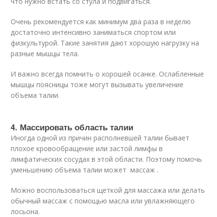
что нужно встать со стула и подвигаться.
Очень рекомендуется как минимум два раза в неделю
достаточно интенсивно заниматься спортом или
физкультурой. Такие занятия дают хорошую нагрузку на
разные мышцы тела.
И важно всегда помнить о хорошей осанке. Ослабленные
мышцы поясницы тоже могут вызывать увеличение
объема талии.
4. Массировать область талии
Иногда одной из причин располневшей талии бывает
плохое кровообращение или застой лимфы в
лимфатических сосудах в этой области. Поэтому помочь
уменьшению объема талии может массаж .
Можно воспользоваться щеткой для массажа или делать
обычный массаж с помощью масла или увлажняющего
лосьона.