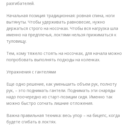
разгибателей.
Начальная позиция традиционная: ровная спина, ноги
вытянуты. Чтобы удерживать равновесие, нужно
держаться строго на носочках. Чтобы вся нагрузка шла
именно на предплечья, локтями нельзя прижиматься к
туловищу.
Тем, кому тяжело стоять на носочках, для начала можно
попробовать выполнять подходы на коленках.
Упражнения с гантелями
Еще одно решение, как уменьшить объем рук, полноту
рук, – это поднимать гантели. Поднимать эти снаряды
надо поочередно из старт-позиции сидя. Именно так
можно быстро согнать лишние отложения.
Важна правильная техника: весь упор – на бицепс, когда
будете сгибать в локтях.