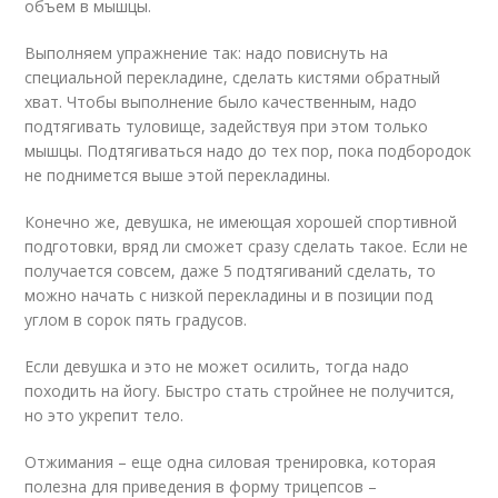
объем в мышцы.
Выполняем упражнение так: надо повиснуть на
специальной перекладине, сделать кистями обратный
хват. Чтобы выполнение было качественным, надо
подтягивать туловище, задействуя при этом только
мышцы. Подтягиваться надо до тех пор, пока подбородок
не поднимется выше этой перекладины.
Конечно же, девушка, не имеющая хорошей спортивной
подготовки, вряд ли сможет сразу сделать такое. Если не
получается совсем, даже 5 подтягиваний сделать, то
можно начать с низкой перекладины и в позиции под
углом в сорок пять градусов.
Если девушка и это не может осилить, тогда надо
походить на йогу. Быстро стать стройнее не получится,
но это укрепит тело.
Отжимания – еще одна силовая тренировка, которая
полезна для приведения в форму трицепсов –