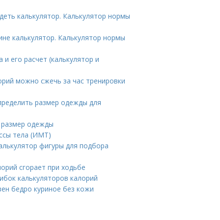
удеть калькулятор. Калькулятор нормы
ине калькулятор. Калькулятор нормы
 и его расчет (калькулятор и
орий можно сжечь за час тренировки
определить размер одежды для
ь размер одежды
ссы тела (ИМТ)
алькулятор фигуры для подбора
лорий сгорает при ходьбе
ибок калькуляторов калорий
зен бедро куриное без кожи