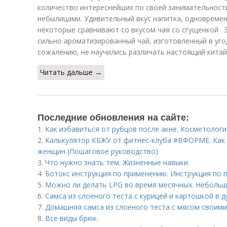
количество интереснейших по своей занимательност
небылицами. Удивительный вкус напитка, одновреме
некоторые сравнивают со вкусом чая со сгущенкой . 
сильно ароматизированный чай, изготовленный в уго
сожалению, не научились различать настоящий китай
Читать дальше →
Последние обновления на сайте:
1.
Как избавиться от рубцов после акне. Косметологи
2.
Калькулятор КБЖУ от фитнес-клуба #ВФОРМЕ. Как 
женщин (Пошаговое руководство)
3.
Что нужно знать тем. Жизненные навыки
4.
Ботокс инструкция по применению. Инструкция по
5.
Можно ли делать LPG во время месячных. Небольш
6.
Самса из слоеного теста с курицей и картошкой в д
7.
Домашняя самса из слоеного теста с мясом своими
8.
Все виды брюк.