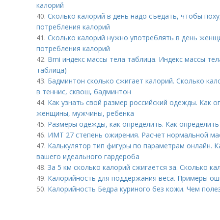
калорий
40.
Сколько калорий в день надо съедать, чтобы пох
потребления калорий
41.
Сколько калорий нужно употреблять в день женщ
потребления калорий
42.
Bmi индекс массы тела таблица. Индекс массы тела
таблица)
43.
Бадминтон сколько сжигает калорий. Сколько кал
в теннис, сквош, бадминтон
44.
Как узнать свой размер российский одежды. Как 
женщины, мужчины, ребенка
45.
Размеры одежды, как определить. Как определит
46.
ИМТ 27 степень ожирения. Расчет нормальной ма
47.
Калькулятор тип фигуры по параметрам онлайн. К
вашего идеального гардероба
48.
За 5 км сколько калорий сжигается за. Сколько ка
49.
Калорийность для поддержания веса. Примеры ош
50.
Калорийность Бедра куриного без кожи. Чем поле