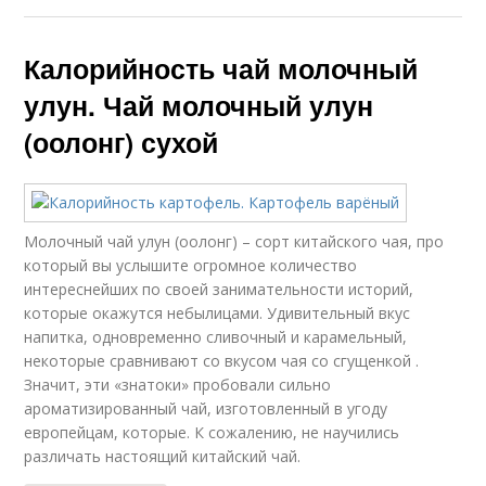
Калорийность чай молочный
улун. Чай молочный улун
(оолонг) сухой
Молочный чай улун (оолонг) – сорт китайского чая, про
который вы услышите огромное количество
интереснейших по своей занимательности историй,
которые окажутся небылицами. Удивительный вкус
напитка, одновременно сливочный и карамельный,
некоторые сравнивают со вкусом чая со сгущенкой .
Значит, эти «знатоки» пробовали сильно
ароматизированный чай, изготовленный в угоду
европейцам, которые. К сожалению, не научились
различать настоящий китайский чай.