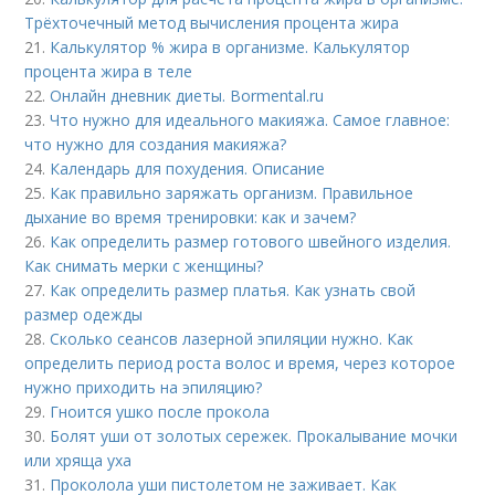
Трёхточечный метод вычисления процента жира
21.
Калькулятор % жира в организме. Калькулятор
процента жира в теле
22.
Онлайн дневник диеты. Bormental.ru
23.
Что нужно для идеального макияжа. Самое главное:
что нужно для создания макияжа?
24.
Календарь для похудения. Описание
25.
Как правильно заряжать организм. Правильное
дыхание во время тренировки: как и зачем?
26.
Как определить размер готового швейного изделия.
Как снимать мерки с женщины?
27.
Как определить размер платья. Как узнать свой
размер одежды
28.
Сколько сеансов лазерной эпиляции нужно. Как
определить период роста волос и время, через которое
нужно приходить на эпиляцию?
29.
Гноится ушко после прокола
30.
Болят уши от золотых сережек. Прокалывание мочки
или хряща уха
31.
Проколола уши пистолетом не заживает. Как