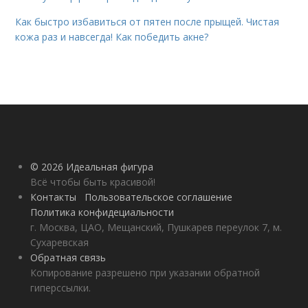
Как быстро избавиться от пятен после прыщей. Чистая
кожа раз и навсегда! Как победить акне?
© 2026 Идеальная фигура
Всё чтобы быть красивой!
Контакты
Пользовательское соглашение
Политика конфидециальности
г. Москва, ЦАО, Мещанский, Пушкарев переулок 7, м.
Сухаревская
Обратная связь
Копирование разрешено при указании обратной
гиперссылки.