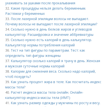
ухаживать за ушками после прокалывания
32.
Какие процедуры нельзя делать беременным.
Растяжки у беременных
33.
После лазерной эпиляции волосы не выпадают.
Почему волосы не выпадают после лазерной эпиляции?
34.
Сколько нужно в день белков жиров и углеводов
калькулятор. Расшифровка и значение аббревиатуры
35.
Сколько нужно есть калорий в день калькулятор.
Калькулятор нормы потребления калорий
36.
Тест на тип фигуры по параметрам. Тест: как
определить тип фигуры женщины
37.
Калькулятор сколько калорий я трачу в день. Женская
и мужская суточные нормы калорий
38.
Калории для снижения веса. Сколько надо калорий,
чтоб похудеть?
39.
Как узнать процент жира в теле. Как посчитать индекс
массы тела?
40.
Расчет индекса массы тела онлайн. Онлайн-
калькулятор индекса массы тела (ИМТ)
41.
Как узнать размер одежды у мужчины по росту и весу.