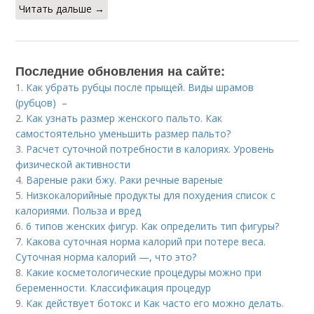
Читать дальше →
Последние обновления на сайте:
1.
Как убрать рубцы после прыщей. Виды шрамов
(рубцов) –
2.
Как узнать размер женского пальто. Как
самостоятельно уменьшить размер пальто?
3.
Расчет суточной потребности в калориях. Уровень
физической активности
4.
Вареные раки бжу. Раки речные вареные
5.
Низкокалорийные продукты для похудения список с
калориями. Польза и вред
6.
6 типов женских фигур. Как определить тип фигуры?
7.
Какова суточная норма калорий при потере веса.
Суточная норма калорий —, что это?
8.
Какие косметологические процедуры можно при
беременности. Классификация процедур
9.
Как действует ботокс и Как часто его можно делать.