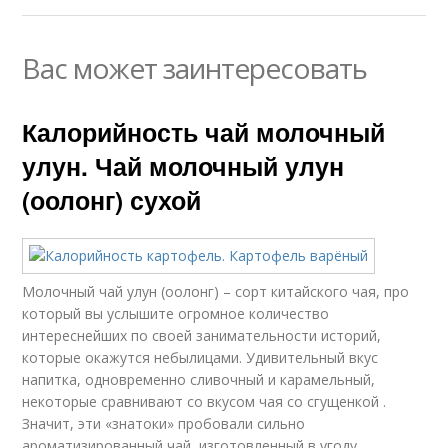
Вас может заинтересовать
Калорийность чай молочный
улун. Чай молочный улун
(оолонг) сухой
Молочный чай улун (оолонг) – сорт китайского чая, про
который вы услышите огромное количество
интереснейших по своей занимательности историй,
которые окажутся небылицами. Удивительный вкус
напитка, одновременно сливочный и карамельный,
некоторые сравнивают со вкусом чая со сгущенкой .
Значит, эти «знатоки» пробовали сильно
ароматизированный чай, изготовленный в угоду