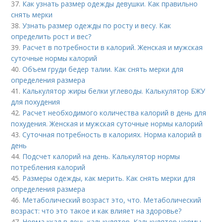
37.
Как узнать размер одежды девушки. Как правильно
снять мерки
38.
Узнать размер одежды по росту и весу. Как
определить рост и вес?
39.
Расчет в потребности в калорий. Женская и мужская
суточные нормы калорий
40.
Объем груди бедер талии. Как снять мерки для
определения размера
41.
Калькулятор жиры белки углеводы. Калькулятор БЖУ
для похудения
42.
Расчет необходимого количества калорий в день для
похудения. Женская и мужская суточные нормы калорий
43.
Суточная потребность в калориях. Норма калорий в
день
44.
Подсчет калорий на день. Калькулятор нормы
потребления калорий
45.
Размеры одежды, как мерить. Как снять мерки для
определения размера
46.
Метаболический возраст это, что. Метаболический
возраст: что это такое и как влияет на здоровье?
47.
Норма ккал в день калькулятор. Калькулятор нормы