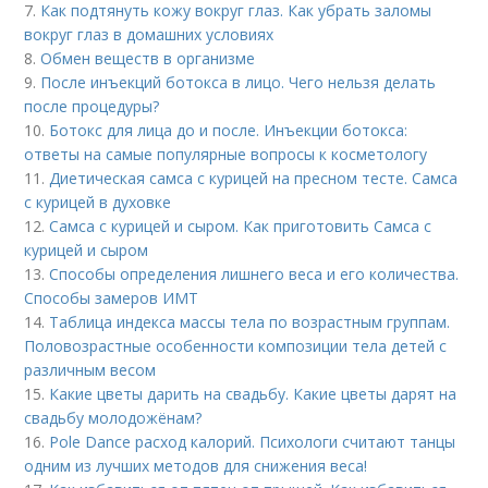
7.
Как подтянуть кожу вокруг глаз. Как убрать заломы
вокруг глаз в домашних условиях
8.
Обмен веществ в организме
9.
После инъекций бoтoкса в лицо. Чего нельзя делать
после процедуры?
10.
Ботокс для лица до и после. Инъекции ботокса:
ответы на самые популярные вопросы к косметологу
11.
Диетическая самса с курицей на пресном тесте. Самса
с курицей в духовке
12.
Самса с курицей и сыром. Как приготовить Самса с
курицей и сыром
13.
Способы определения лишнего веса и его количества.
Способы замеров ИМТ
14.
Таблица индекса массы тела по возрастным группам.
Половозрастные особенности композиции тела детей с
различным весом
15.
Какие цветы дарить на свадьбу. Какие цветы дарят на
свадьбу молодожёнам?
16.
Pole Dance расход калорий. Психологи считают танцы
одним из лучших методов для снижения веса!