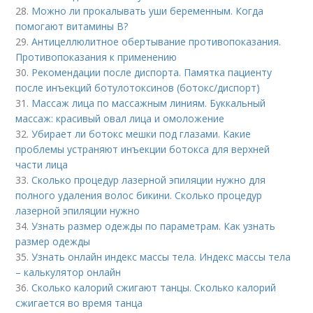
28.
Можно ли прокалывать уши беременным. Когда
помогают витамины B?
29.
Антицеллюлитное обертывание противопоказания.
Противопоказания к применению
30.
Рекомендации после диспорта. Памятка пациенту
после инъекций ботулотоксинов (ботокс/диспорт)
31.
Массаж лица по массажным линиям. Буккальный
массаж: красивый овал лица и омоложение
32.
Убирает ли ботокс мешки под глазами. Какие
проблемы устраняют инъекции ботокса для верхней
части лица
33.
Сколько процедур лазерной эпиляции нужно для
полного удаления волос бикини. Сколько процедур
лазерной эпиляции нужно
34.
Узнать размер одежды по параметрам. Как узнать
размер одежды
35.
Узнать онлайн индекс массы тела. Индекс массы тела
– калькулятор онлайн
36.
Сколько калорий сжигают танцы. Сколько калорий
сжигается во время танца