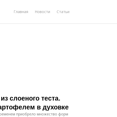
Главная
Новости
Статьи
из слоеного теста.
картофелем в духовке
 временем приобрело множество форм