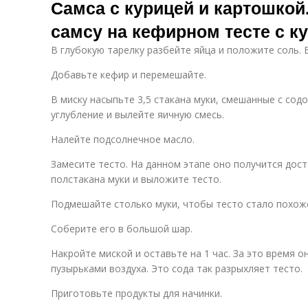
Самса с курицей и картошкой.
самсу на кефирном тесте с к
В глубокую тарелку разбейте яйца и положите соль. 
Добавьте кефир и перемешайте.
В миску насыпьте 3,5 стакана муки, смешанные с сод
углубление и вылейте яичную смесь.
Налейте подсолнечное масло.
Замесите тесто. На данном этапе оно получится дос
полстакана муки и выложите тесто.
Подмешайте столько муки, чтобы тесто стало похоже
Соберите его в большой шар.
Накройте миской и оставьте на 1 час. За это время 
пузырьками воздуха. Это сода так разрыхляет тесто.
Приготовьте продукты для начинки.