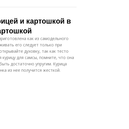
рицей и картошкой в
картошкой
приготовлена как из самодельного
живать его следует только при
ткрывайте духовку, так как тесто
 курицу для самсы, помните, что она
 быть достаточно упругим. Курица
нка из нее получится жесткой.