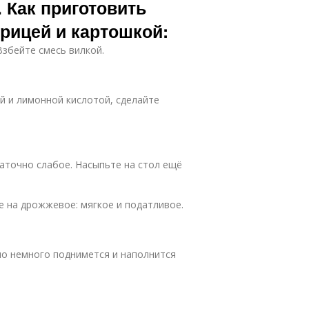
 Как приготовить
урицей и картошкой:
Взбейте смесь вилкой.
ой и лимонной кислотой, сделайте
таточно слабое. Насыпьте на стол ещё
 на дрожжевое: мягкое и податливое.
оно немного поднимется и наполнится