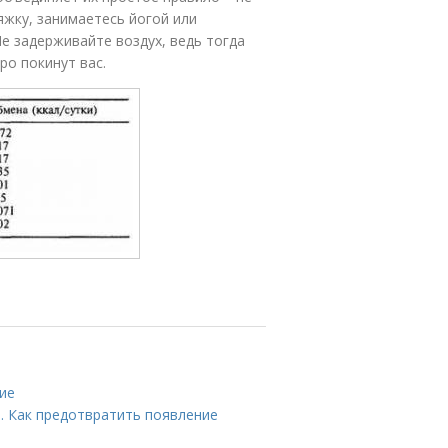
яжку, занимаетесь йогой или
е задерживайте воздух, ведь тогда
ро покинут вас.
ние
. Как предотвратить появление