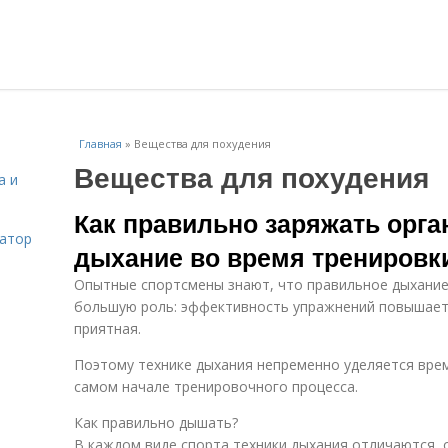
Главная
»
Вещества для похудения
Вещества для похудения
а и
Как правильно заряжать орга
затор
дыхание во время тренировки
Опытные спортсмены знают, что правильное дыхание
большую роль: эффективность упражнений повышаетс
приятная.
Поэтому технике дыхания непременно уделяется врем
самом начале тренировочного процесса.
Как правильно дышать?
В каждом виде спорта техники дыхания отличаются, 