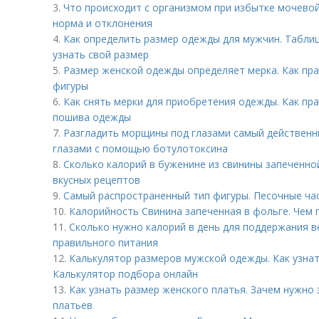
3.
Что происходит с организмом при избытке мочевой
норма и отклонения
4.
Как определить размер одежды для мужчин. Табли
узнать свой размер
5.
Размер женской одежды определяет мерка. Как пра
фигуры
6.
Как снять мерки для приобретения одежды. Как пр
пошива одежды
7.
Разгладить морщины под глазами самый действенн
глазами с помощью ботулотоксина
8.
Сколько калорий в буженине из свинины запеченной
вкусных рецептов
9.
Самый распространенный тип фигуры. Песочные ча
10.
Калорийность Свинина запеченная в фольге. Чем 
11.
Сколько нужно калорий в день для поддержания в
правильного питания
12.
Калькулятор размеров мужской одежды. Как узна
Калькулятор подбора онлайн
13.
Как узнать размер женского платья. Зачем нужно 
платьев