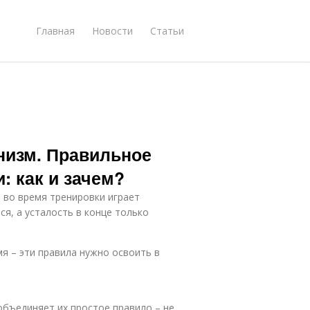
Главная
Новости
Статьи
низм. Правильное
: как и зачем?
 во время тренировки играет
я, а усталость в конце только
я – эти правила нужно освоить в
объединяет их простое правило – не