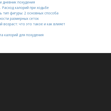
и дневник похудения
. Расход калорий при ходьбе
ь тип фигуры: 2 основных способа
ности размерных сеток
 возраст: что это такое и как влияет
та калорий для похудения