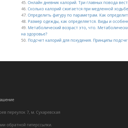
45.
Онлайн дневник калорий. Три главных повода вест
46.
Сколько калорий сжигается при медленной ходьбе
47.
Определить фигуру по параметрам. Как определит
48.
Размер одежды, как определяется. Виды и особен
49.
Метаболический возраст это, что. Метаболический
на здоровье?
50.
Подсчет калорий для похудения. Принципы подсче
лашение
ев переулок 7, м. Сухаревская
ии обратной гиперссылки.