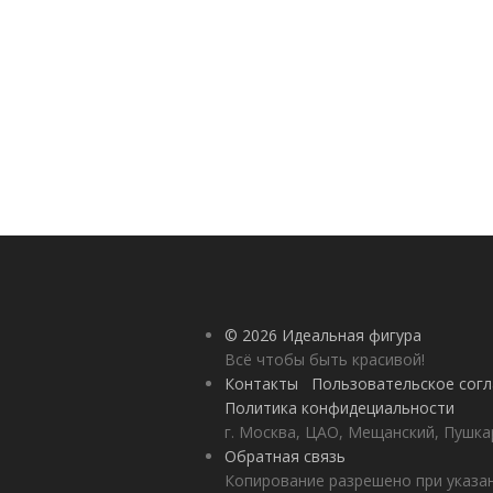
© 2026 Идеальная фигура
Всё чтобы быть красивой!
Контакты
Пользовательское сог
Политика конфидециальности
г. Москва, ЦАО, Мещанский, Пушкар
Обратная связь
Копирование разрешено при указан