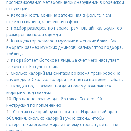
прогнозирования метаболических нарушений в корейской
популяции»
4.
Калорийность Свинина запеченная в фольге. Чем
полезен свинина,запеченная в фольге
5.
Подбор размеров по параметрам. Онлайн калькулятор
размеров женской одежды
6.
Калькулятор размеров мужских и женских брюк. Как
выбрать размер мужских джинсов: Калькулятор подбора,
таблицы
7.
Как работает ботокс на лице. За счет чего наступает
эффект от Ботулотоксина
8.
Сколько калорий мы сжигаем во время тренировок на
самом деле. Сколько калорий сжигается во время табаты
9.
Складка под глазами. Когда и почему появляются
морщины под глазами
10.
Противопоказания для ботокса. Ботокс 100 -
инструкция по применению
11.
Сколько калорий нужно сжигать. Израильский врач
объяснил, сколько калорий нужно сжечь, чтобы
потерять килограмм жира и почему строгая диета – не
вариант