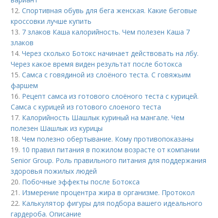
12.
Спортивная обувь для бега женская. Какие беговые
кроссовки лучше купить
13.
7 злаков Каша калорийность. Чем полезен Каша 7
злаков
14.
Через сколько Ботокс начинает действовать на лбу.
Через какое время виден результат после ботокса
15.
Самса с говядиной из слоёного теста. С говяжьим
фаршем
16.
Рецепт самса из готового слоёного теста с курицей.
Самса с курицей из готового слоеного теста
17.
Калорийность Шашлык куриный на мангале. Чем
полезен Шашлык из курицы
18.
Чем полезно обертывание. Кому противопоказаны
19.
10 правил питания в пожилом возрасте от компании
Senior Group. Роль правильного питания для поддержания
здоровья пожилых людей
20.
Побочные эффекты после Ботокса
21.
Измерение процентра жира в организме. Протокол
22.
Калькулятор фигуры для подбора вашего идеального
гардероба. Описание