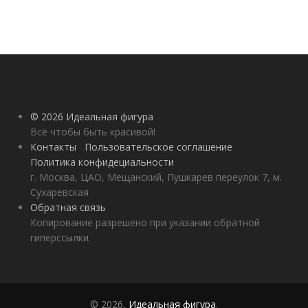
© 2026 Идеальная фигура
Всё чтобы быть красивой!
Контакты
Пользовательское соглашение
Политика конфидециальности
г. Москва, ЦАО, Мещанский, Пушкарев переулок 7, м.
Сухаревская
Обратная связь
Копирование разрешено при указании обратной
гиперссылки.
© 2026,
Идеальная фигура
.