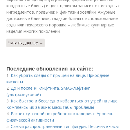
квадратные блины) и цвет целиком зависит от исходных
ингредиентов, привычек и фантазии хозяйки. Ажурные
дрожжевые блинчики, гладкие блины с использованием
соды или пекарского порошка – любимые кулинарные
изделия многих поколений.
Читать дальше →
Последние обновления на сайте:
1.
Как убрать следы от прыщей на лице. Природные
кислоты
2.
До и после RF-лифтинга. SMAS-лифтинг
(ультразвуковой)
3.
Как быстро и бесследно избавиться от угрей на лице.
Комплексы из-за акне: масштабы проблемы
4.
Расчет суточной потребности в калориях. Уровень
физической активности
5.
Самый распространенный тип фигуры. Песочные часы