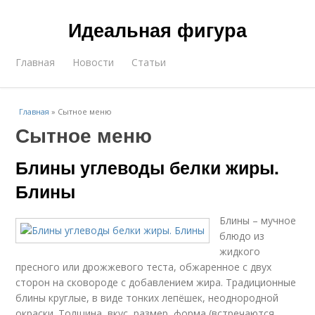
Идеальная фигура
Главная
Новости
Статьи
Главная
»
Сытное меню
Сытное меню
Блины углеводы белки жиры.
Блины
Блины – мучное
блюдо из
жидкого
пресного или дрожжевого теста, обжаренное с двух
сторон на сковороде с добавлением жира. Традиционные
блины круглые, в виде тонких лепёшек, неоднородной
окраски. Толщина, вкус, размер, форма (встречаются