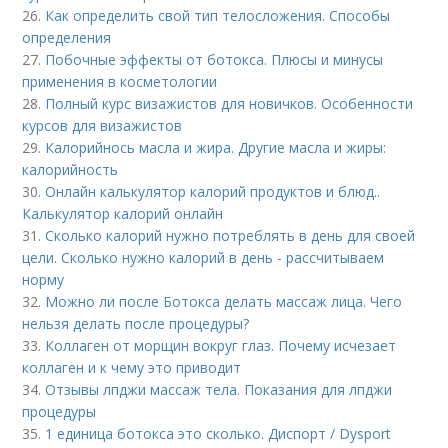
26.
Как определить свой тип телосложения. Способы
определения
27.
Побочные эффекты от ботокса. Плюсы и минусы
применения в косметологии
28.
Полный курс визажистов для новичков. Особенности
курсов для визажистов
29.
Калорийнось масла и жира. Другие масла и жиры:
калорийность
30.
Онлайн калькулятор калорий продуктов и блюд..
Калькулятор калорий онлайн
31.
Сколько калорий нужно потреблять в день для своей
цели. Сколько нужно калорий в день - рассчитываем
норму
32.
Можно ли после Ботокса делать массаж лица. Чего
нельзя делать после процедуры?
33.
Коллаген от морщин вокруг глаз. Почему исчезает
коллаген и к чему это приводит
34.
Отзывы лпджи массаж тела. Показания для лпджи
процедуры
35.
1 единица ботокса это сколько. Диспорт / Dysport