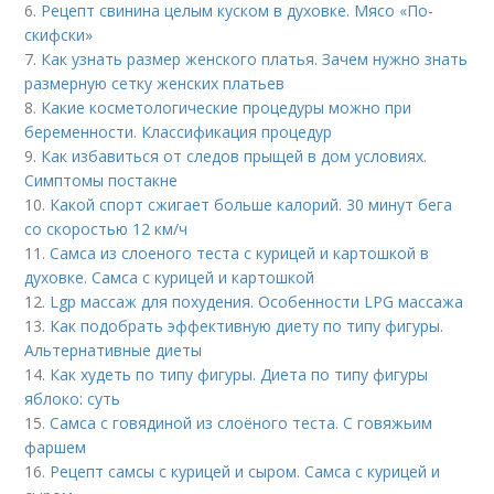
6.
Рецепт свинина целым куском в духовке. Мясо «По-
скифски»
7.
Как узнать размер женского платья. Зачем нужно знать
размерную сетку женских платьев
8.
Какие косметологические процедуры можно при
беременности. Классификация процедур
9.
Как избавиться от следов прыщей в дом условиях.
Симптомы постакне
10.
Какой спорт сжигает больше калорий. 30 минут бега
со скоростью 12 км/ч
11.
Самса из слоеного теста с курицей и картошкой в
духовке. Самса с курицей и картошкой
12.
Lgp массаж для похудения. Особенности LPG массажа
13.
Как подобрать эффективную диету по типу фигуры.
Альтернативные диеты
14.
Как худеть по типу фигуры. Диета по типу фигуры
яблоко: суть
15.
Самса с говядиной из слоёного теста. С говяжьим
фаршем
16.
Рецепт самсы с курицей и сыром. Самса с курицей и