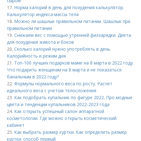
сыром
17.
Норма калорий в день для похудения калькулятор.
Калькулятор индекса массы тела
18.
Можно ли шашлык правильном питании. Шашлык при
правильном питании
19.
Снижаем вес с помощью утренней физзарядки. Диета
для похудения живота и боков
20.
Сколько калорий нужно употреблять в день.
Калорийность и режим дня
21.
Топ-100 лучших подарков маме на 8 марта в 2022 году.
Что подарить женщинам на 8 марта и не показаться
банальным в 2022 году?
22.
Формулы нормального веса по росту. Расчет
идеального веса с учетом телосложения
23.
Как подобрать купальник по фигуре 2022. Про модные
цвета и тенденции купальников 2022-2023 года
24.
Как открыть успешный салон аппаратной
косметологии. Где можно открыть косметический
кабинет
25.
Как выбрать размер куртки. Как определить размер
куртки: способ первый