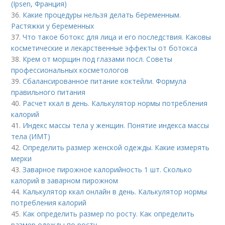
(Ipsen, Франция)
36.
Какие процедуры нельзя делать беременным.
Растяжки у беременных
37.
Что такое ботокс для лица и его последствия. Каковы
косметические и лекарственные эффекты от ботокса
38.
Крем от морщин под глазами посл. Советы
профессиональных косметологов
39.
Сбалансированное питание коктейли. Формула
правильного питания
40.
Расчет ккал в день. Калькулятор нормы потребления
калорий
41.
Индекс массы тела у женщин. Понятие индекса массы
тела (ИМТ)
42.
Определить размер женской одежды. Какие измерять
мерки
43.
Заварное пирожное калорийность 1 шт. Сколько
калорий в заварном пирожном
44.
Калькулятор ккал онлайн в день. Калькулятор нормы
потребления калорий
45.
Как определить размер по росту. Как определить
размер одежды по росту