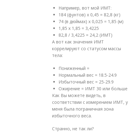
Например, вот мой ИМТ:
184 (фунтов) х 0,45 = 82,8 (кг)
74 (в дюймах) х 0,025 = 1,85 (м)
1,85 х 1,85 = 3,4225
82,8 / 3,4225 = 24,2 (ИМТ)
А вот как значения ИМТ
коррелируют со статусом массы
тела:
Пониженный =
Нормальный вес = 18.5-24.9
Избыточный вес = 25-29.9
Ожирение = ИМТ 30 или больше
Как Вы можете видеть, в
соответствии с измерением ИМТ, у
меня была пограничная зона
избыточного веса.
Странно, не так ли?