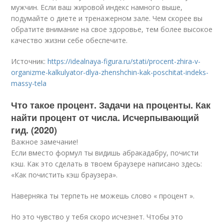
мужчин. Если ваш жировой индекс намного выше,
подумайте о диете и тренажерном зале. Чем скорее вы
обратите внимание на свое здоровье, тем более высокое
качество жизни себе обеспечите.
Источник:
https://idealnaya-figura.ru/stati/procent-zhira-v-
organizme-kalkulyator-dlya-zhenshchin-kak-poschitat-indeks-
massy-tela
Что такое процент. Задачи на проценты. Как
найти процент от числа. Исчерпывающий
гид. (2020)
Важное замечание!
Если вместо формул ты видишь абракадабру, почисти
кэш. Как это сделать в твоем браузере написано здесь:
«Как почистить кэш браузера».
Наверняка ты терпеть не можешь слово « процент ».
Но это чувство у тебя скоро исчезнет. Чтобы это