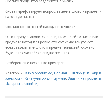
Сколько процентов содержится в числе?
Снова перефразируем вопрос, заменив слово « процент »
на «сотую часть»:
Сколько сотых частей находится в числе?
Ответ сразу становится очевидным: в любом числе или
предмете находится ровно сто сотых частей (то есть,
если разделить число или предмет на
частей, сколько
будет этих частей? Очевидно же, что
).
Разберем еще несколько примеров.
Категории:
Жир в организме
,
Нормальный процент
,
Жир в
женском и
,
Калькулятор для мужчин
,
Задачи на проценты
,
Исчерпывающий гид