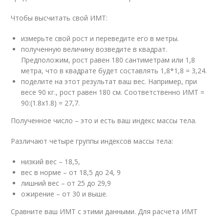
Чтобы высчитать свой ИМТ:
измерьте свой рост и переведите его в метры.
полученную величину возведите в квадрат.
Предположим, рост равен 180 сантиметрам или 1,8
метра, что в квадрате будет составлять 1,8*1,8 = 3,24.
поделите на этот результат ваш вес. Например, при
весе 90 кг., рост равен 180 см. Соответственно ИМТ =
90:(1.8х1.8) = 27,7.
Полученное число – это и есть ваш индекс массы тела.
Различают четыре группы индексов массы тела:
низкий вес – 18,5,
вес в норме – от 18,5 до 24, 9
лишний вес – от 25 до 29,9
ожирение – от 30 и выше.
Сравните ваш ИМТ с этими данными. Для расчета ИМТ