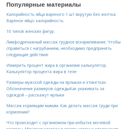
Популярные материалы
Калорийность яйца вареного 1 шт вкрутую без желтка.
Вареное яйцо: калорийность
10 типов женских фигур.
Лимфодренажный массаж грудное вскармливание. Чтобы
справиться с нагрубанием, необходимо предпринять
следующие действия:
Измерить процент жира в организме калькулятор.
Калькулятор процента жира в теле
Размеры мужской одежды на ярлыках и этикетках.
Обозначение размеров одеждыКак ухаживать за
одеждой – расскажут ярлыки
Массаж кормящим мамам. Как делать массаж груди при
кормлении?
Что происходит с организмом при избытке мочевой
ксилоты. Мочевая кислота в крови: норма и отклонения