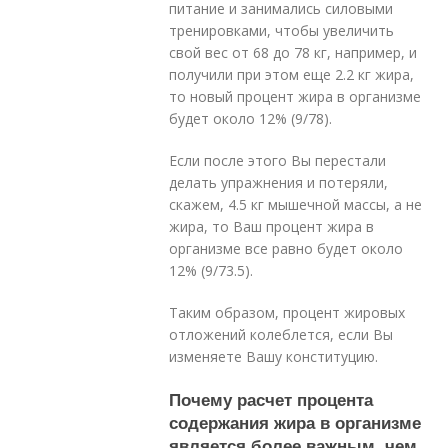
питание и занимались силовыми
тренировками, чтобы увеличить
свой вес от 68 до 78 кг, например, и
получили при этом еще 2.2 кг жира,
то новый процент жира в организме
будет около 12% (9/78).
Если после этого Вы перестали
делать упражнения и потеряли,
скажем, 4.5 кг мышечной массы, а не
жира, то Ваш процент жира в
организме все равно будет около
12% (9/73.5).
Таким образом, процент жировых
отложений колеблется, если Вы
изменяете Вашу конституцию.
Почему расчет процента
содержания жира в организме
является более важным, чем