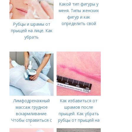
Какой тип фигуры у
меня. Типы женских
фигур и как
определить свой
Рубцы и шрамы от
прыщей на лице. Как
убрать
Лимфодренажный
Как избавиться от
массаж грудное
шрамов после
вскармливание.
прыщей. Как убрать
Чтобы справиться с
рубцы от прыщей на
нагрубанием,
лице?