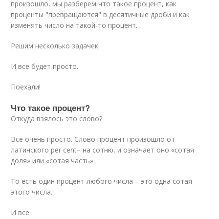
произошло, мы разберем что такое процент, как
проценты "превращаются" в десятичные дроби и как
изменять число на такой-то процент.
Решим несколько задачек.
И все будет просто.
Поехали!
Что такое процент?
Откуда взялось это слово?
Все очень просто. Слово процент произошло от
латинского per cent– на сотню, и означает оно «сотая
доля» или «сотая часть».
То есть один процент любого числа – это одна сотая
этого числа.
И все.