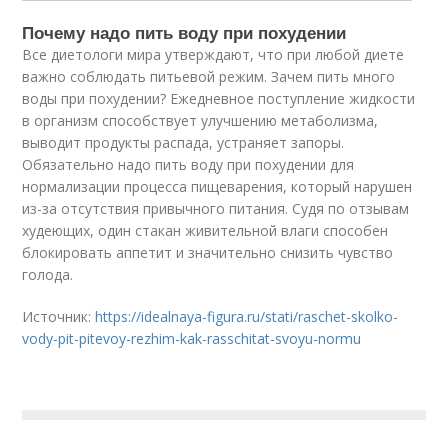
Почему надо пить воду при похудении
Все диетологи мира утверждают, что при любой диете
важно соблюдать питьевой режим. Зачем пить много
воды при похудении? Ежедневное поступление жидкости
в организм способствует улучшению метаболизма,
выводит продукты распада, устраняет запоры.
Обязательно надо пить воду при похудении для
нормализации процесса пищеварения, который нарушен
из-за отсутствия привычного питания. Судя по отзывам
худеющих, один стакан живительной влаги способен
блокировать аппетит и значительно снизить чувство
голода.
Источник:
https://idealnaya-figura.ru/stati/raschet-skolko-
vody-pit-pitevoy-rezhim-kak-rasschitat-svoyu-normu