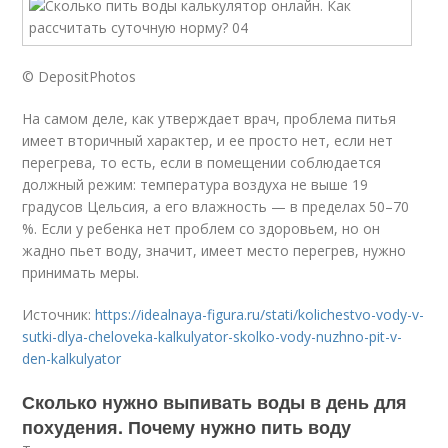
© DepositPhotos
На самом деле, как утверждает врач, проблема питья
имеет вторичный характер, и ее просто нет, если нет
перегрева, то есть, если в помещении соблюдается
должный режим: температура воздуха не выше 19
градусов Цельсия, а его влажность — в пределах 50–70
%. Если у ребенка нет проблем со здоровьем, но он
жадно пьет воду, значит, имеет место перегрев, нужно
принимать меры.
Источник:
https://idealnaya-figura.ru/stati/kolichestvo-vody-v-
sutki-dlya-cheloveka-kalkulyator-skolko-vody-nuzhno-pit-v-
den-kalkulyator
Сколько нужно выпивать воды в день для
похудения. Почему нужно пить воду