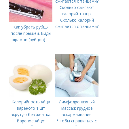
Сколько сжигают
калорий танцы.
Сколько калорий
сжигается с танцами?
Как убрать рубцы
после прыщей. Виды
шрамов (рубцов) –
Калорийность яйца
Лимфодренажный
вареного 1 шт
массаж грудное
вкрутую без желтка.
вскармливание.
Вареное яйцо:
Чтобы справиться с
калорийность
нагрубанием,