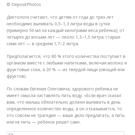
© DepositPhotos
Диетологи считают, что детям от года до трех лет
необходимо выпивать 0,5–1,3 литра воды в сутки
(примерно 50 мл на каждый килограмм веса ребенка); от
четырех до восьми лет — около 1,3–1,5 литра; старше
семи лет — в среднем 1,7–2 литра.
Предполагается, что 80 % этого количества поступает в
организм вместе с любыми напитками, включая молоко и
фруктовые соки, а 20 % — из твердой пищи (овощей или
фруктов).
По словам Евгения Олеговича, здорового ребенка не
имеет смысла заставлять пить воду. «Если врач сказал
вам, что малыш обязательно должен выпивать в день
определенное количество воды, а он отказывается, то
это совсем не трагедия — ваше дело предлагать, а пить
или не пить — ребенок решит сам».