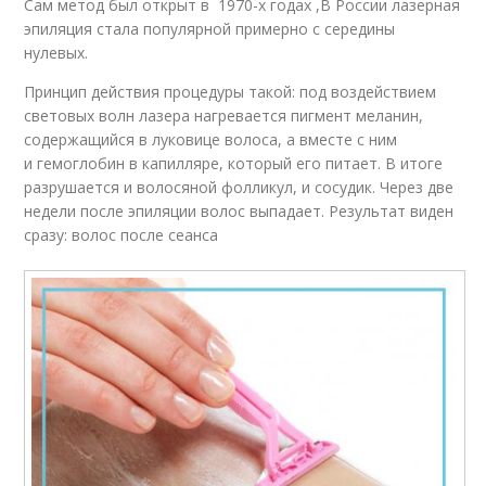
Сам метод был открыт в 1970-х годах ,В России лазерная
эпиляция стала популярной примерно с середины
нулевых.
Принцип действия процедуры такой: под воздействием
световых волн лазера нагревается пигмент меланин,
содержащийся в луковице волоса, а вместе с ним
и гемоглобин в капилляре, который его питает. В итоге
разрушается и волосяной фолликул, и сосудик. Через две
недели после эпиляции волос выпадает. Результат виден
сразу: волос после сеанса