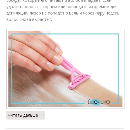
сосуды, которые его питают и волос выпадает. Если
удалить волосы с корнем или повредить их кремом для
депиляции, лазер не попадёт в цель и через пару недель
волос снова вырастет.
Читать дальше →