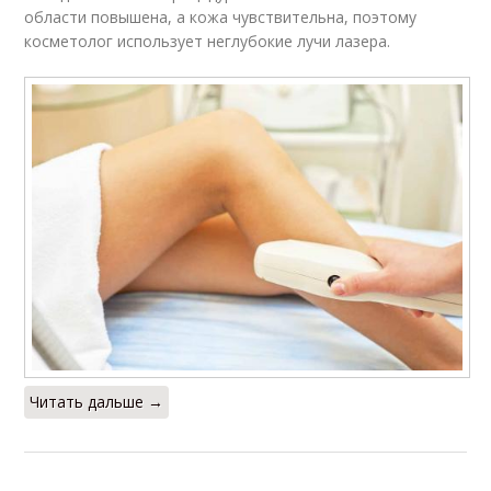
области повышена, а кожа чувствительна, поэтому
косметолог использует неглубокие лучи лазера.
Читать дальше →