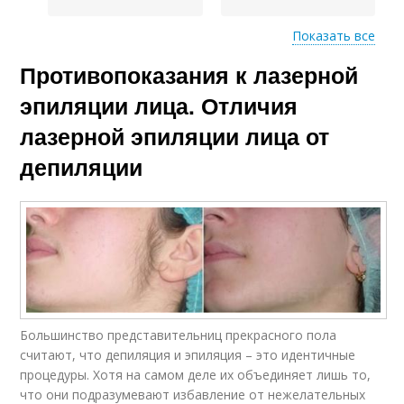
Показать все
Противопоказания к лазерной
Лазеры для эпиляции
эпиляции лица. Отличия
лазерной эпиляции лица от
депиляции
Большинство представительниц прекрасного пола
считают, что депиляция и эпиляция – это идентичные
процедуры. Хотя на самом деле их объединяет лишь то,
что они подразумевают избавление от нежелательных