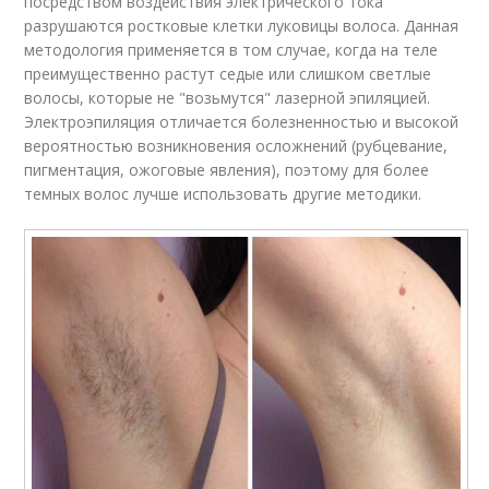
посредством воздействия электрического тока
разрушаются ростковые клетки луковицы волоса. Данная
методология применяется в том случае, когда на теле
преимущественно растут седые или слишком светлые
волосы, которые не "возьмутся" лазерной эпиляцией.
Электроэпиляция отличается болезненностью и высокой
вероятностью возникновения осложнений (рубцевание,
пигментация, ожоговые явления), поэтому для более
темных волос лучше использовать другие методики.