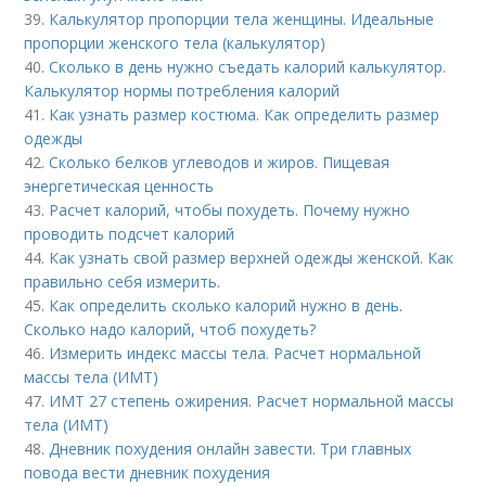
39.
Калькулятор пропорции тела женщины. Идеальные
пропорции женского тела (калькулятор)
40.
Сколько в день нужно съедать калорий калькулятор.
Калькулятор нормы потребления калорий
41.
Как узнать размер костюма. Как определить размер
одежды
42.
Сколько белков углеводов и жиров. Пищевая
энергетическая ценность
43.
Расчет калорий, чтобы похудеть. Почему нужно
проводить подсчет калорий
44.
Как узнать свой размер верхней одежды женской. Как
правильно себя измерить.
45.
Как определить сколько калорий нужно в день.
Сколько надо калорий, чтоб похудеть?
46.
Измерить индекс массы тела. Расчет нормальной
массы тела (ИМТ)
47.
ИМТ 27 степень ожирения. Расчет нормальной массы
тела (ИМТ)
48.
Дневник похудения онлайн завести. Три главных
повода вести дневник похудения