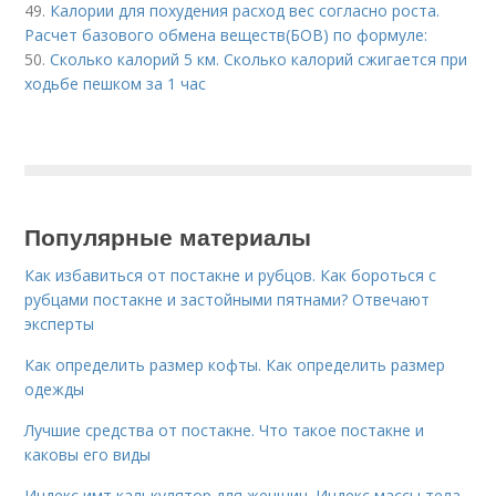
49.
Калории для похудения расход вес согласно роста.
Расчет базового обмена веществ(БОВ) по формуле:
50.
Сколько калорий 5 км. Сколько калорий сжигается при
ходьбе пешком за 1 час
Популярные материалы
Как избавиться от постакне и рубцов. Как бороться с
рубцами постакне и застойными пятнами? Отвечают
эксперты
Как определить размер кофты. Как определить размер
одежды
Лучшие средства от постакне. Что такое постакне и
каковы его виды
Индекс имт калькулятор для женщин. Индекс массы тела