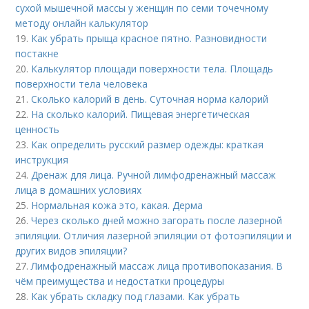
сухой мышечной массы у женщин по семи точечному
методу онлайн калькулятор
19.
Как убрать прыща красное пятно. Разновидности
постакне
20.
Калькулятор площади поверхности тела. Площадь
поверхности тела человека
21.
Сколько калорий в день. Суточная норма калорий
22.
На сколько калорий. Пищевая энергетическая
ценность
23.
Как определить русский размер одежды: краткая
инструкция
24.
Дренаж для лица. Ручной лимфодренажный массаж
лица в домашних условиях
25.
Нормальная кожа это, какая. Дерма
26.
Через сколько дней можно загорать после лазерной
эпиляции. Отличия лазерной эпиляции от фотоэпиляции и
других видов эпиляции?
27.
Лимфодренажный массаж лица противопоказания. В
чём преимущества и недостатки процедуры
28.
Как убрать складку под глазами. Как убрать