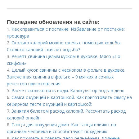
Последние обновления на сайте:
1.
Как справиться с постакне. Избавление от постакне:
процедура
2.
Сколько калорий можно сжечь с помощью ходьбы.
Сколько калорий сжигает ходьба?
3.
Рецепт свинина целым куском в духовке. Мясо «По-
скифски»
4.
Целый кусок свинины с чесноком в фольге в духовке.
Запеченная свинина в фольге – 9 мягких и сочных
рецептов приготовления
5.
Расчет сколько пить воды. Калькулятор воды в день
6.
Самса с курицей и картошкой. Как приготовить самсу на
кефирном тесте с курицей и картошкой:
7.
Занятия балетом расход калорий. Рассчитать расход
калорий онлайн
8.
Танцы для похудения дома. Как танцы влияют на
организм человека и способствуют похудению
9.
Как похудеть и сделать тело рельефным. Длинные