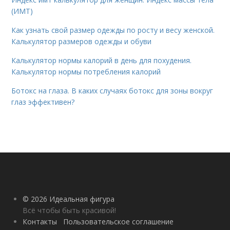
(ИМТ)
Как узнать свой размер одежды по росту и весу женской.
Калькулятор размеров одежды и обуви
Калькулятор нормы калорий в день для похудения.
Калькулятор нормы потребления калорий
Ботокс на глаза. В каких случаях ботокс для зоны вокруг
глаз эффективен?
© 2026 Идеальная фигура
Всё чтобы быть красивой!
Контакты
Пользовательское соглашение