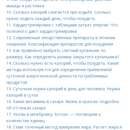
мышцы и растяжка
10.
Сколько калорий сжигается при ходьбе. Сколько
нужно ходить каждый день, чтобы похудеть
11.
Кардиотренировки с таблицами затрат энергии. Что
полезного дают кардиотренировки
12.
Современные лекарственные препараты в лечении
ожирения. Классификация препаратов для похудения
13.
Как правильно выбрать слитный купальник по
размеру. Как определить размер закрытого купальника?
14.
Сколько нужно есть калорий, чтобы похудеть. Какие
методы используются для определения приемлемой
суточной энергетической ценности потребляемых
продуктов
15.
Суточная норма калорий в день для человека. Норма
калорий в сутки
16.
Какие витамины в сахаре. Жизнь в красках: подробно
об оттенках сахара
17.
Уколы в межбровку. Ботокс — поговорим о
количестве единиц
18.
Семи точечный метод измерения жира. Расчет жира и