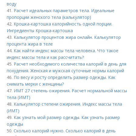
воду
41.
Расчет идеальных параметров тела. Идеальные
пропорции женского тела (калькулятор)
42.
Крошка-картошка калорийность одной порции.
Ингредиенты Крошка-картошка
43.
Калькулятор процентов жира онлайн. Калькулятор
процента жира в теле
44.
Как найти индекс массы тела человека. Что такое
индекс массы тела и как рассчитать?
45.
Расчет необходимого количества калорий в день для
похудения. Женская и мужская суточные нормы калорий
46.
По весу и росту определить размер одежды. Как
снимать мерки с женщины?
47.
ИМТ 27 степень ожирения. Расчет нормальной массы
тела (ИМТ)
48.
Калькулятор степени ожирения. Индекс массы тела
(ИМТ)
49.
Как узнать мой размер одежды. Как узнать размер
одежды
50.
Сколько калорий нужно. Сколько калорий в день