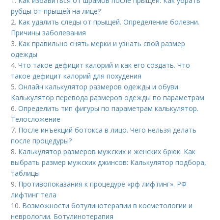
1.
Как избавиться от шрамов после прыщей. Как убрать
рубцы от прыщей на лице?
2.
Как удалить следы от прыщей. Определение болезни.
Причины заболевания
3.
Как правильно снять мерки и узнать свой размер
одежды
4.
Что такое дефицит калорий и как его создать. Что
такое дефицит калорий для похудения
5.
Онлайн калькулятор размеров одежды и обуви.
Калькулятор перевода размеров одежды по параметрам
6.
Определить тип фигуры по параметрам калькулятор.
Телосложение
7.
После инъекций бoтoкса в лицо. Чего нельзя делать
после процедуры?
8.
Калькулятор размеров мужских и женских брюк. Как
выбрать размер мужских джинсов: Калькулятор подбора,
таблицы
9.
Противопоказания к процедуре «рф лифтинг». РФ
лифтинг тела
10.
Возможности ботулинотерапии в косметологии и
неврологии. Ботулинотерапия