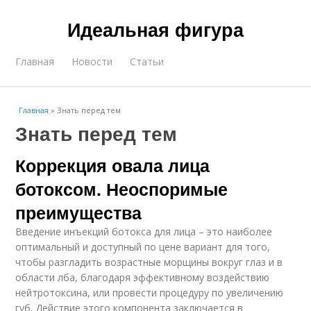
Идеальная фигура
Главная
Новости
Статьи
Главная
»
Знать перед тем
Знать перед тем
Коррекция овала лица
ботоксом. Неоспоримые
преимущества
Введение инъекций ботокса для лица – это наиболее
оптимальный и доступный по цене вариант для того,
чтобы разгладить возрастные морщины вокруг глаз и в
области лба, благодаря эффективному воздействию
нейтротоксина, или провести процедуру по увеличению
губ. Действие этого компонента заключается в