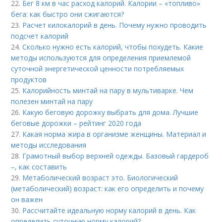
22.
Бег 8 км в час расход калорий. Калории – «топливо»
бега: как быстро они сжигаются?
23.
Расчет килокалорий в день. Почему нужно проводить
подсчет калорий
24.
Сколько нужно есть калорий, чтобы похудеть. Какие
методы используются для определения приемлемой
суточной энергетической ценности потребляемых
продуктов
25.
Калорийность минтай на пару в мультиварке. Чем
полезен минтай на пару
26.
Какую беговую дорожку выбрать для дома. Лучшие
беговые дорожки – рейтинг 2020 года
27.
Какая норма жира в организме женщины. Материал и
методы исследования
28.
Грамотный выбор верхней одежды. Базовый гардероб
–, как составить
29.
Метаболический возраст это. Биологический
(метаболический) возраст: как его определить и почему
он важен
30.
Рассчитайте идеальную норму калорий в день. Как
определить суточную норму калорий?