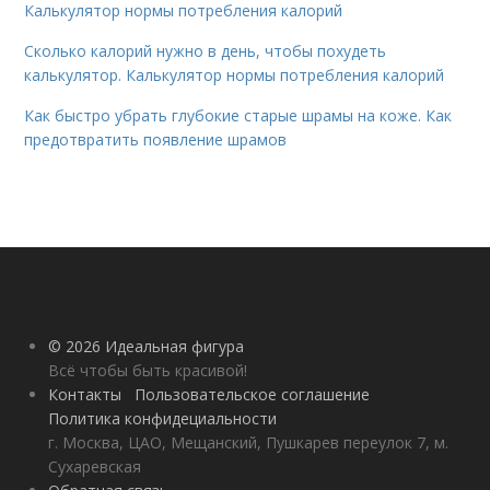
Калькулятор нормы потребления калорий
Сколько калорий нужно в день, чтобы похудеть
калькулятор. Калькулятор нормы потребления калорий
Как быстро убрать глубокие старые шрамы на коже. Как
предотвратить появление шрамов
© 2026 Идеальная фигура
Всё чтобы быть красивой!
Контакты
Пользовательское соглашение
Политика конфидециальности
г. Москва, ЦАО, Мещанский, Пушкарев переулок 7, м.
Сухаревская