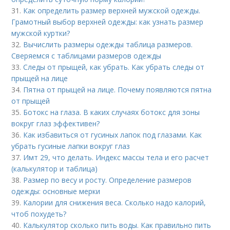
31.
Как определить размер верхней мужской одежды.
Грамотный выбор верхней одежды: как узнать размер
мужской куртки?
32.
Вычислить размеры одежды таблица размеров.
Сверяемся с таблицами размеров одежды
33.
Следы от прыщей, как убрать. Как убрать следы от
прыщей на лице
34.
Пятна от прыщей на лице. Почему появляются пятна
от прыщей
35.
Ботокс на глаза. В каких случаях ботокс для зоны
вокруг глаз эффективен?
36.
Как избавиться от гусиных лапок под глазами. Как
убрать гусиные лапки вокруг глаз
37.
Имт 29, что делать. Индекс массы тела и его расчет
(калькулятор и таблица)
38.
Размер по весу и росту. Определение размеров
одежды: основные мерки
39.
Калории для снижения веса. Сколько надо калорий,
чтоб похудеть?
40.
Калькулятор сколько пить воды. Как правильно пить