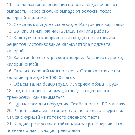
11.
После лазерной эпиляции волосы когда начинают
выпадать. Через сколько выпадают волоски после
лазерной эпиляции
12.
Самса из курицы на сковороде. Из курицы и картошки
13.
Ботокс в нижнюю часть лица. Тактика работы
14.
Калькулятор калорийности продуктов питания и
рецептов. Использование калькулятора подсчета
калорий
15.
Занятия балетом расход калорий. Рассчитать расход
калорий онлайн
16.
Сколько калорий можно сжечь. Сколько сжигается
калорий при ходьбе 10000 шагов
17.
Объем талии бедер груди. Измеряем обхват груди
18.
Гид по танцевальному фитнесу. Танцевальные
тренировки: как заниматься
19.
Lgp массаж для похудения. Особенности LPG массажа
20.
Рецепт самса из готового слоёного теста с курицей.
Самса с курицей из готового слоеного теста
21.
Кардиотренировки с таблицами затрат энергии. Что
полезного дают кардиотренировки