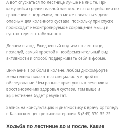
А вот спускаться по лестнице лучше на лифте. При
кажущейся сравнительной «легкости» этого действия по
сравнению с подъемом, оно может оказаться даже
опасным для коленного сустава, поскольку при спуске
происходит неконтролируемое сокращение мышц и
сустав теряет стабильность.
Делаем вывод. Ежедневный подъем по лестнице,
пожалуй, самый простой и необременительный вид
активности и способ поддерживать себя в форме.
Внимание! При боли в колене, любом дискомфорте
желательно показаться специалисту и пройти
обследование. Чем раньше приступить к лечению и
восстановлению здоровья сустава, тем выше и
эффективнее будет результат.
Запись на консультацию и диагностику к врачу-ортопеду
в Казанском центре кинезитерапии: 8 (843) 570-55-25 .
Ходьба по лестнице до и после. Какие