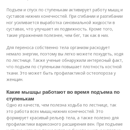
Подъем и спуск по ступенькам активирует работу мышц и
суставов нижних конечностей. При сгибании и разгибании
ног усиливается выработка синовиальной жидкости в
суставах, что улучшает их подвижность. Кроме того,
такие упражнения полезнее, чем бег, так как в них.
Для переноса собственно тела организм расходует
немало энергии, поэтому вы легко можете похудеть, ходя
по лестнице. Также ученые обнаружили интересный факт,
что подъем по ступенькам повышает плотность костной
ткани. Это может быть профилактикой остеопороза у
женщин.
Какие мышцы работают во время подъема по
ступенькам
Одно из качеств, чем полезна ходьба по лестнице, так
это работа всех мышц нижних конечностей. Это
формирует красивый рельеф тела, а также полезно для
профилактики варикозного расширения вен. При подъеме