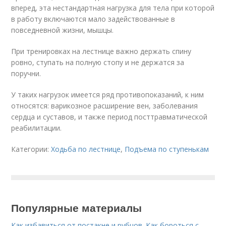
вперед, эта нестандартная нагрузка для тела при которой
в работу включаются мало задействованные в
повседневной жизни, мышцы.
При тренировках на лестнице важно держать спину
ровно, ступать на полную стопу и не держатся за
поручни.
У таких нагрузок имеется ряд противопоказаний, к ним
относятся: варикозное расширение вен, заболевания
сердца и суставов, и также период посттравматической
реабилитации.
Категории:
Ходьба по лестнице
,
Подъема по ступенькам
Популярные материалы
Как избавиться от постакне и рубцов. Как бороться с