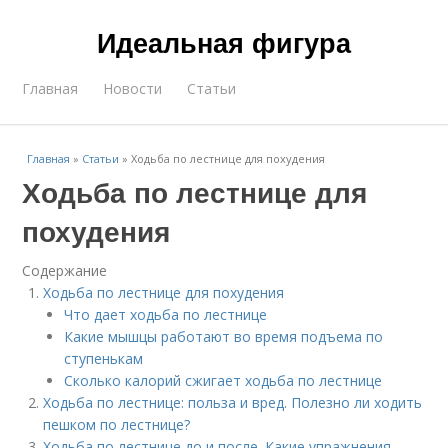
Идеальная фигура
Главная
Новости
Статьи
Главная
»
Статьи
»
Ходьба по лестнице для похудения
Ходьба по лестнице для
похудения
Содержание
Ходьба по лестнице для похудения
Что дает ходьба по лестнице
Какие мышцы работают во время подъема по
ступенькам
Сколько калорий сжигает ходьба по лестнице
Ходьба по лестнице: польза и вред. Полезно ли ходить
пешком по лестнице?
Ходьба по лестнице до и после. Какие упражнения —