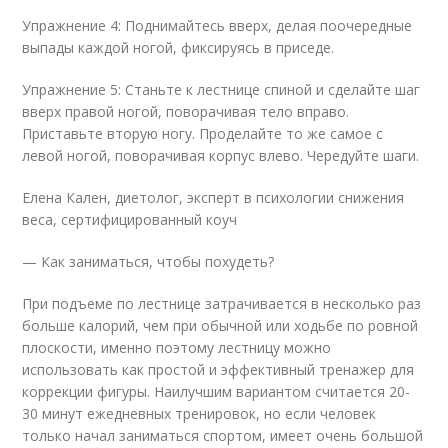
Упражнение 4: Поднимайтесь вверх, делая поочередные
выпады каждой ногой, фиксируясь в приседе.
Упражнение 5: Станьте к лестнице спиной и сделайте шаг
вверх правой ногой, поворачивая тело вправо.
Приставьте вторую ногу. Проделайте то же самое с
левой ногой, поворачивая корпус влево. Чередуйте шаги.
Елена Кален, диетолог, эксперт в психологии снижения
веса, сертифицированный коуч
— Как заниматься, чтобы похудеть?
При подъеме по лестнице затрачивается в несколько раз
больше калорий, чем при обычной или ходьбе по ровной
плоскости, именно поэтому лестницу можно
использовать как простой и эффективный тренажер для
коррекции фигуры. Наилучшим вариантом считается 20-
30 минут ежедневных тренировок, но если человек
только начал заниматься спортом, имеет очень большой