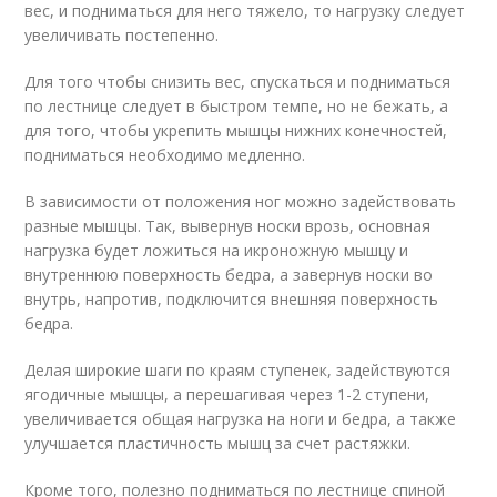
вес, и подниматься для него тяжело, то нагрузку следует
увеличивать постепенно.
Для того чтобы снизить вес, спускаться и подниматься
по лестнице следует в быстром темпе, но не бежать, а
для того, чтобы укрепить мышцы нижних конечностей,
подниматься необходимо медленно.
В зависимости от положения ног можно задействовать
разные мышцы. Так, вывернув носки врозь, основная
нагрузка будет ложиться на икроножную мышцу и
внутреннюю поверхность бедра, а завернув носки во
внутрь, напротив, подключится внешняя поверхность
бедра.
Делая широкие шаги по краям ступенек, задействуются
ягодичные мышцы, а перешагивая через 1-2 ступени,
увеличивается общая нагрузка на ноги и бедра, а также
улучшается пластичность мышц за счет растяжки.
Кроме того, полезно подниматься по лестнице спиной