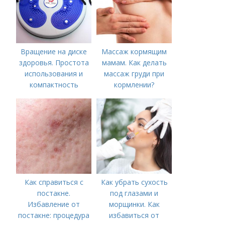
Вращение на диске
Массаж кормящим
здоровья. Простота
мамам. Как делать
использования и
массаж груди при
компактность
кормлении?
Как справиться с
Как убрать сухость
постакне.
под глазами и
Избавление от
морщинки. Как
постакне: процедура
избавиться от