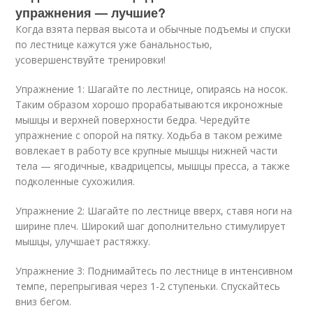
упражнения — лучшие?
Когда взята первая высота и обычные подъемы и спуски
по лестнице кажутся уже банальностью,
усовершенствуйте тренировки!
Упражнение 1: Шагайте по лестнице, опираясь на носок.
Таким образом хорошо прорабатываются икроножные
мышцы и верхней поверхности бедра. Чередуйте
упражнение с опорой на пятку. Ходьба в таком режиме
вовлекает в работу все крупные мышцы нижней части
тела — ягодичные, квадрицепсы, мышцы пресса, а также
подколенные сухожилия.
Упражнение 2: Шагайте по лестнице вверх, ставя ноги на
ширине плеч. Широкий шаг дополнительно стимулирует
мышцы, улучшает растяжку.
Упражнение 3: Поднимайтесь по лестнице в интенсивном
темпе, перепрыгивая через 1-2 ступеньки. Спускайтесь
вниз бегом.