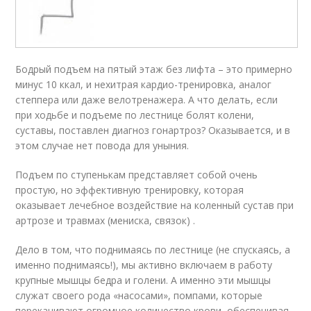
Бодрый подъем на пятый этаж без лифта – это примерно
минус 10 ккал, и нехитрая кардио-тренировка, аналог
степпера или даже велотренажера. А что делать, если
при ходьбе и подъеме по лестнице болят колени,
суставы, поставлен диагноз гонартроз? Оказывается, и в
этом случае нет повода для уныния.
Подъем по ступенькам представляет собой очень
простую, но эффективную тренировку, которая
оказывает лечебное воздействие на коленный сустав при
артрозе и травмах (мениска, связок) .
Дело в том, что поднимаясь по лестнице (не спускаясь, а
именно поднимаясь!), мы активно включаем в работу
крупные мышцы бедра и голени. А именно эти мышцы
служат своего рода «насосами», помпами, которые
перекачивают огромное количество крови, обеспечивая