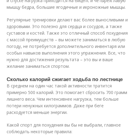
и спуске нагрузка приходится на бицепс и четырехглавую
мышцу бедра, большие ягодичные и икроножные мышцы.
Регулярные тренировки делают вас более выносливыми и
здоровыми. Это полезно для сердца и сосудов, а также
суставов и костей. Также это отличный способ похудения
с массой преимуществ – вы можете заниматься в любую
погоду, не потребуется дополнительного инвентаря или
особых навыков выполнения этого упражнения. Все, что
нужно для достижения результата – это вы и ваше
желание заниматься спортом.
Сколько калорий сжигает ходьба по лестнице
В среднем на один час такой активности тратится
примерно 500 калорий. Это помогает сбросить 700 грамм
лишнего веса. Чем интенсивнее нагрузка, тем больше
потери ненужных килограммов. Даже при беге
расходуется меньше энергии.
Какой спорт для похудения вы бы не выбрали, главное
соблюдать некоторые правила: