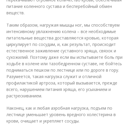
питание коленного сустава и бесперебойный обмен
веществ.
Таким образом, нагружая мышцы ног, мы способствуем
интенсивному увлажнению колена – все необходимые
питательные вещества доставляются кровью, которая
циркулирует по сосудам, и, как результат, происходит
естественное заживление суставного хряща, связок и
сухожилий. Поэтому даже если вы испытываете боль при
ходьбе в колене или тазобедренном суставе, не бойтесь
подниматься пешком по лестнице или по дороге в гору.
Разумеется, такая нагрузка служит и отличной
профилактикой артроза, который вызывается, прежде
всего, нарушением питания хряща, его усыханием и
растрескиванием.
Наконец, как и любая аэробная нагрузка, подъем по
лестнице уменьшает уровень вредного холестерина в
крови, очищает и укрепляет сосуды.