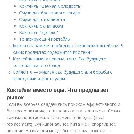
Коктейль "Вечная молодость"
Смузи для бронзового загара
Смузи для стройности
Коктейль с ананасом
Коктейль "Детокс"
Тонизирующий коктейль
Можно ли заменить обед протеиновым коктейлем. В
каких продуктах содержится протеин?
Коктейль замена приема пищи. Еда будущего:
коктейли вместо блюд
Сойлен. 0 — жидкая еда будущего для борьбы с
перекусами и фастфудом
Коктейли вместо еды. Что предлагает
рынок
Если вы всерьез озадачились поиском эффективного и
быстрого питания, то наверняка сталкивались в Сети с
такими понятиями, как «заменители еды» (meal
replacement), функциональное питание и спортивное
питание. На вид они могут быть весьма похожи —