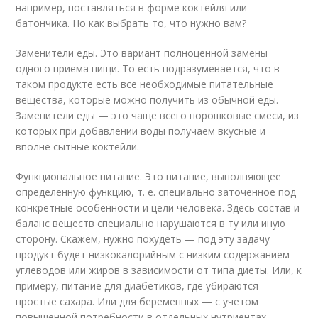
например, поставляться в форме коктейля или
батончика. Но как выбрать то, что нужно вам?
Заменители еды. Это вариант полноценной замены
одного приема пищи. То есть подразумевается, что в
таком продукте есть все необходимые питательные
вещества, которые можно получить из обычной еды.
Заменители еды — это чаще всего порошковые смеси, из
которых при добавлении воды получаем вкусные и
вполне сытные коктейли.
Функциональное питание. Это питание, выполняющее
определенную функцию, т. е. специально заточенное под
конкретные особенности и цели человека. Здесь состав и
баланс веществ специально нарушаются в ту или иную
сторону. Скажем, нужно похудеть — под эту задачу
продукт будет низкокалорийным с низким содержанием
углеводов или жиров в зависимости от типа диеты. Или, к
примеру, питание для диабетиков, где убираются
простые сахара. Или для беременных — с учетом
повышенной потребности в отдельных нутриентах.