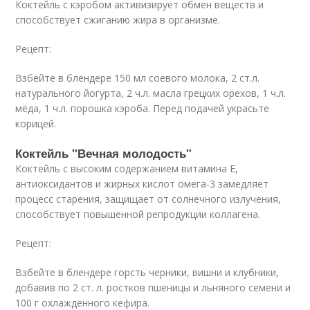
Коктейль с кэробом активизирует обмен веществ и
способствует сжиганию жира в организме.
Рецепт:
Взбейте в блендере 150 мл соевого молока, 2 ст.л.
натурального йогурта, 2 ч.л. масла грецких орехов, 1 ч.л.
мёда, 1 ч.л. порошка кэроба. Перед подачей украсьте
корицей.
Коктейль "Вечная молодость"
Коктейль с высоким содержанием витамина Е,
антиоксидантов и жирных кислот омега-3 замедляет
процесс старения, защищает от солнечного излучения,
способствует повышенной репродукции коллагена.
Рецепт:
Взбейте в блендере горсть черники, вишни и клубники,
добавив по 2 ст. л. ростков пшеницы и льняного семени и
100 г охлажденного кефира.