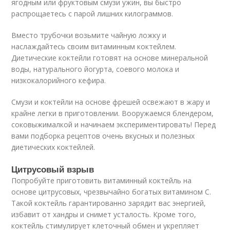
ягодным или фруктовым смузи ужин, вы быстро
распрощаетесь с парой лишних килограммов.
Вместо трубочки возьмите чайную ложку и
наслаждайтесь своим витаминным коктейлем.
Диетические коктейли готовят на основе минеральной
воды, натурального йогурта, соевого молока и
низкокалорийного кефира.
Смузи и коктейли на основе фрешей освежают в жару и
крайне легки в приготовлении. Вооружаемся блендером,
соковыжималкой и начинаем экспериментировать! Перед
вами подборка рецептов очень вкусных и полезных
диетических коктейлей.
Цитрусовый взрыв
Попробуйте приготовить витаминный коктейль на
основе цитрусовых, чрезвычайно богатых витамином С.
Такой коктейль гарантированно зарядит вас энергией,
избавит от хандры и снимет усталость. Кроме того,
коктейль стимулирует клеточный обмен и укрепляет