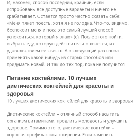
И, наконец, способ последний, крайний, если
испробованы все доступные варианты и ничего не
срабатывает. Остается просто честно сказать себе:
«Меня тянет поесть, хотя я не голодна. Что-то, видимо,
беспокоит меня и пока это самый лучший способ
успокоиться, который я знаю» (с). После этого пойти,
выбрать еду, которую действительно хочется, и с
удовольствием ее съесть. А в следующий раз снова
применять какой-нибудь из старых способов или
придумать новый. И так до тех пор, пока не получится.
Питание коктейлями. 10 лучших
диетических коктейлей для красоты и
здоровья
10 лучших диетических коктейлей для красоты и здоровья
Диетические коктейли – отличный способ насытить
организм витаминами, продлить молодость и улучшить
здоровье. Помимо этого, диетические коктейли –
хорошая профилактика ожирения. Если заменить