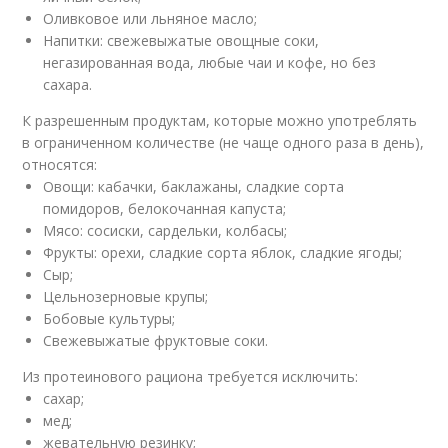
Оливковое или льняное масло;
Напитки: свежевыжатые овощные соки,
негазированная вода, любые чаи и кофе, но без
сахара.
К разрешенным продуктам, которые можно употреблять
в ограниченном количестве (не чаще одного раза в день),
относятся:
Овощи: кабачки, баклажаны, сладкие сорта
помидоров, белокочанная капуста;
Мясо: сосиски, сардельки, колбасы;
Фрукты: орехи, сладкие сорта яблок, сладкие ягоды;
Сыр;
Цельнозерновые крупы;
Бобовые культуры;
Свежевыжатые фруктовые соки.
Из протеинового рациона требуется исключить:
сахар;
мед;
жевательную резинку;