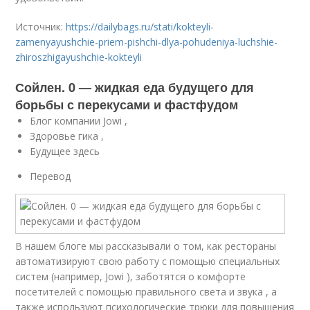
Источник:
https://dailybags.ru/stati/kokteyli-
zamenyayushchie-priem-pishchi-dlya-pohudeniya-luchshie-
zhiroszhigayushchie-kokteyli
Сойлен. 0 — жидкая еда будущего для
борьбы с перекусами и фастфудом
Блог компании Jowi ,
Здоровье гика ,
Будущее здесь
Перевод
В нашем блоге мы рассказывали о том, как рестораны
автоматизируют свою работу с помощью специальных
систем (например, Jowi ), заботятся о комфорте
посетителей с помощью правильного света и звука , а
также используют психологические трюки для повышения