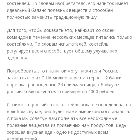
коктейлей. По словам изобретателя, его напиток имеет
идеальный баланс полезных веществ и способен
полностью заменить традиционную пищу.
Для того, чтобы доказать это, Райнхарт со своей
командой в течение нескольких месяцев питались только
коктейлями. По словам испытателей, коктейль
регулирует вес и способствует общему улучшению
здоровья.
Попробовать этот напиток могут и жители России,
заказать его из США можно через Интернет. 2 банки
порошка, равноценные 24 приёмам пищи, обойдутся
российскому покупателю примерно в 4000 рублей .
Стоимость российского коктейля пока не определена, но
в любом случае, она будет ниже американского аналога.
А пока мы советум вам получать все необходимые
полезные вещества из привычных нам продуктов. Ведь
хорошая вкусная еда - одно из доступных всем
удовольствий.