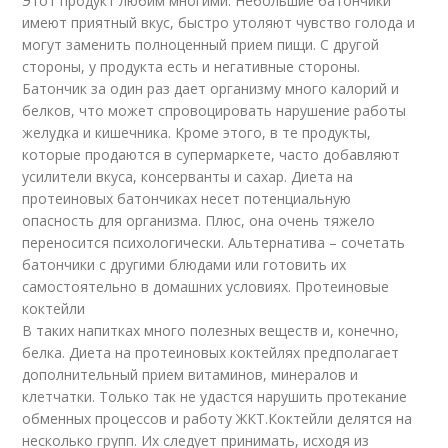
Этот продукт любим многими. Небольшие батончики
имеют приятный вкус, быстро утоляют чувство голода и
могут заменить полноценный прием пищи. С другой
стороны, у продукта есть и негативные стороны.
Батончик за один раз дает организму много калорий и
белков, что может спровоцировать нарушение работы
желудка и кишечника. Кроме этого, в те продукты,
которые продаются в супермаркете, часто добавляют
усилители вкуса, консерванты и сахар. Диета на
протеиновых батончиках несет потенциальную
опасность для организма. Плюс, она очень тяжело
переносится психологически. Альтернатива – сочетать
батончики с другими блюдами или готовить их
самостоятельно в домашних условиях. Протеиновые
коктейли
В таких напитках много полезных веществ и, конечно,
белка. Диета на протеиновых коктейлях предполагает
дополнительный прием витаминов, минералов и
клетчатки. Только так не удастся нарушить протекание
обменных процессов и работу ЖКТ.Коктейли делятся на
несколько групп. Их следует принимать, исходя из