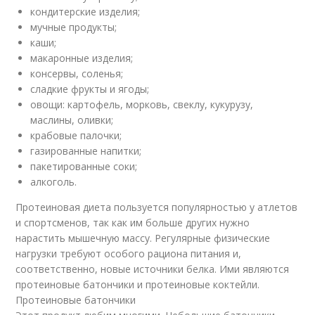
кондитерские изделия;
мучные продукты;
каши;
макаронные изделия;
консервы, соленья;
сладкие фрукты и ягоды;
овощи: картофель, морковь, свеклу, кукурузу,
маслины, оливки;
крабовые палочки;
газированные напитки;
пакетированные соки;
алкоголь.
Протеиновая диета пользуется популярностью у атлетов
и спортсменов, так как им больше других нужно
нарастить мышечную массу. Регулярные физические
нагрузки требуют особого рациона питания и,
соответственно, новые источники белка. Ими являются
протеиновые батончики и протеиновые коктейли.
Протеиновые батончики