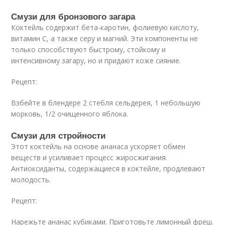
Смузи для бронзового загара
Коктейль содержит бета-каротин, фолиевую кислоту,
витамин С, а также серу и магний. Эти компоненты не
только способствуют быстрому, стойкому и
интенсивному загару, но и придают коже сияние.
Рецепт:
Взбейте в блендере 2 стебля сельдерея, 1 небольшую
морковь, 1/2 очищенного яблока.
Смузи для стройности
Этот коктейль на основе ананаса ускоряет обмен
веществ и усиливает процесс жиросжигания.
Антиоксиданты, содержащиеся в коктейле, продлевают
молодость.
Рецепт:
Нарежьте ананас кубиками. Приготовьте лимонный фреш.