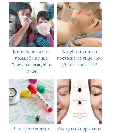
появление шрамов
Как избавиться от
Как убрать пятна
прыщей на лице.
постакне на лице. Как
Причины прыщей на
убрать постакне?
лице
Что происходит с
Как сузить поры лица