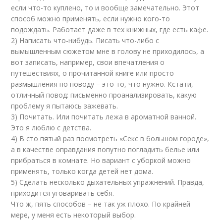
если что-то куплено, то и вообще замечательно. Этот
способ можно применять, если нужно кого-то
подождать. Работает даже в тех книжных, где есть кафе.
2) Написать что-нибудь. Писать что-либо с
вымышленным сюжетом мне в голову не приходилось, а
вот записать, например, свои впечатления о
путешествиях, о прочитанной книге или просто
размышления по поводу – это то, что нужно. Кстати,
отличный повод: письменно проанализировать, какую
проблему я пытаюсь зажевать.
3) Почитать. Или почитать лежа в ароматной ванной.
Это я люблю с детства.
4) В сто пятый раз посмотреть «Секс в большом городе»,
а в качестве оправдания попутно погладить белье или
прибраться в комнате. Но вариант с уборкой можно
применять, только когда детей нет дома.
5) Сделать несколько дыхательных упражнений. Правда,
приходится уговаривать себя.
Что ж, пять способов – не так уж плохо. По крайней
мере, у меня есть некоторый выбор.