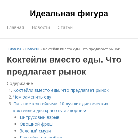
Идеальная фигура
Главная
Новости
Статьи
Главная
»
Новости
»
Коктейли вместо еды. Что предлагает рынок
Коктейли вместо еды. Что
предлагает рынок
Содержание
Коктейли вместо еды. Что предлагает рынок
Чем заменить еду
Питание коктейлями. 10 лучших диетических
коктейлей для красоты и здоровья
Цитрусовый взрыв
Овощной фреш
Зеленый смузи
Коктейль с кэробом