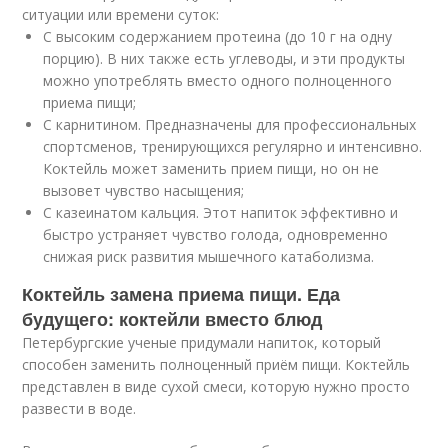
ситуации или времени суток:
С высоким содержанием протеина (до 10 г на одну
порцию). В них также есть углеводы, и эти продукты
можно употреблять вместо одного полноценного
приема пищи;
С карнитином. Предназначены для профессиональных
спортсменов, тренирующихся регулярно и интенсивно.
Коктейль может заменить прием пищи, но он не
вызовет чувство насыщения;
С казеинатом кальция. Этот напиток эффективно и
быстро устраняет чувство голода, одновременно
снижая риск развития мышечного катаболизма.
Коктейль замена приема пищи. Еда
будущего: коктейли вместо блюд
Петербургские ученые придумали напиток, который
способен заменить полноценный приём пищи. Коктейль
представлен в виде сухой смеси, которую нужно просто
развести в воде.