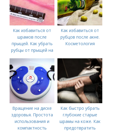
Как избавиться от
Как избавиться от
шрамов после
рубцов после акне.
прыщей. Как убрать
Косметология
рубцы от прыщей на
лице?
Вращение на диске
Как быстро убрать
здоровья. Простота
глубокие старые
использования и
шрамы на коже. Как
компактность
предотвратить