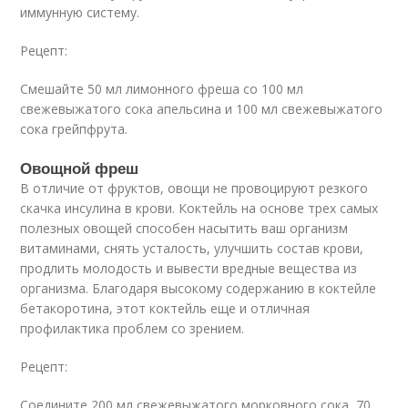
иммунную систему.
Рецепт:
Смешайте 50 мл лимонного фреша со 100 мл
свежевыжатого сока апельсина и 100 мл свежевыжатого
сока грейпфрута.
Овощной фреш
В отличие от фруктов, овощи не провоцируют резкого
скачка инсулина в крови. Коктейль на основе трех самых
полезных овощей способен насытить ваш организм
витаминами, снять усталость, улучшить состав крови,
продлить молодость и вывести вредные вещества из
организма. Благодаря высокому содержанию в коктейле
бетакоротина, этот коктейль еще и отличная
профилактика проблем со зрением.
Рецепт:
Соедините 200 мл свежевыжатого морковного сока, 70