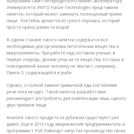
Выпускники санкт-петербургского бизнес-акселератора
Университета ИМТО Future Technologies представили
напиток, который может заменить полноценный приём
пищи . Коктейль делается из сухого порошка, который
просто нужно развести водой.
В одном стакане такого напитка содержатся все
необходимые для организма питательные вещества и
микроэлементы. При работе над составом ученые, в
первую очередь, делали упор на те вещества, которых в
повседневной жизни человеку не хватает, например,
Омеги-3, содержащейся в рыбе.
Однако, о полной замене привычной еды коктейлями
речи пока не идёт. Такой напиток разработчики
рекомендуют употреблять для компенсации лишь одного-
двух приёмов пищи.
Аналоги такого продукта за рубежом существуют уже
давно. Ещё в 2013 году американский предприниматель и
программист Роб Райнхарт запустил производство своих