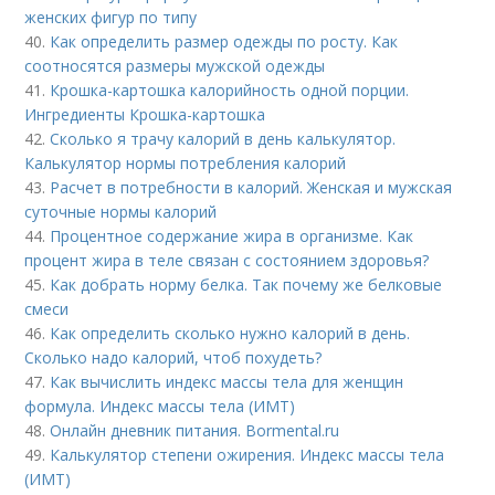
женских фигур по типу
40.
Как определить размер одежды по росту. Как
соотносятся размеры мужской одежды
41.
Крошка-картошка калорийность одной порции.
Ингредиенты Крошка-картошка
42.
Сколько я трачу калорий в день калькулятор.
Калькулятор нормы потребления калорий
43.
Расчет в потребности в калорий. Женская и мужская
суточные нормы калорий
44.
Процентное содержание жира в организме. Как
процент жира в теле связан с состоянием здоровья?
45.
Как добрать норму белка. Так почему же белковые
смеси
46.
Как определить сколько нужно калорий в день.
Сколько надо калорий, чтоб похудеть?
47.
Как вычислить индекс массы тела для женщин
формула. Индекс массы тела (ИМТ)
48.
Онлайн дневник питания. Bormental.ru
49.
Калькулятор степени ожирения. Индекс массы тела
(ИМТ)