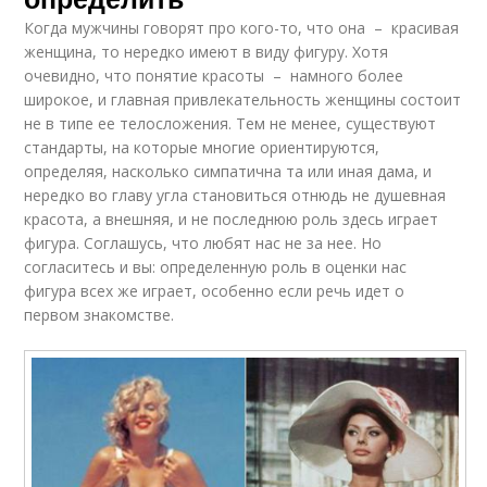
Когда мужчины говорят про кого-то, что она – красивая
женщина, то нередко имеют в виду фигуру. Хотя
очевидно, что понятие красоты – намного более
широкое, и главная привлекательность женщины состоит
не в типе ее телосложения. Тем не менее, существуют
стандарты, на которые многие ориентируются,
определяя, насколько симпатична та или иная дама, и
нередко во главу угла становиться отнюдь не душевная
красота, а внешняя, и не последнюю роль здесь играет
фигура. Соглашусь, что любят нас не за нее. Но
согласитесь и вы: определенную роль в оценки нас
фигура всех же играет, особенно если речь идет о
первом знакомстве.