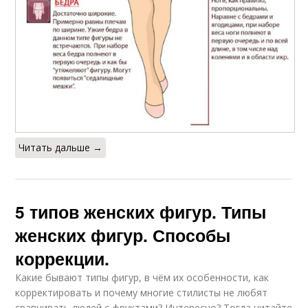
Читать дальше →
5 типов женских фигур. Типы
женских фигур. Способы
коррекции.
Какие бывают типы фигур, в чём их особенности, как
корректировать и почему многие стилисты не любят
сравнивать людей с фруктами? Интересно? Тогда читайте