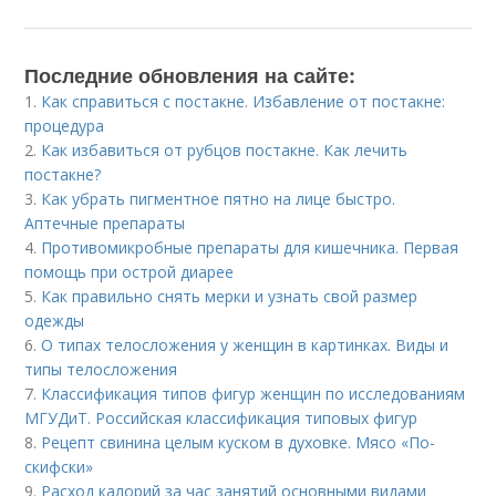
Последние обновления на сайте:
1.
Как справиться с постакне. Избавление от постакне:
процедура
2.
Как избавиться от рубцов постакне. Как лечить
постакне?
3.
Как убрать пигментное пятно на лице быстро.
Аптечные препараты
4.
Противомикробные препараты для кишечника. Первая
помощь при острой диарее
5.
Как правильно снять мерки и узнать свой размер
одежды
6.
О типах телосложения у женщин в картинках. Виды и
типы телосложения
7.
Классификация типов фигур женщин по исследованиям
МГУДиТ. Российская классификация типовых фигур
8.
Рецепт свинина целым куском в духовке. Мясо «По-
скифски»
9.
Расход калорий за час занятий основными видами