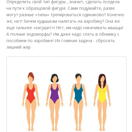
Определить свой тип фигуры , значит, сделать полдела
на пути к образцовой фигуре. Сами подумайте, разве
могут разные «типы» тренироваться одинаково? Конечно
же, нет! Зачем худышкам налегать на аэробику? Она же
еще сильнее «засушит»! Нет, им надо накачивать мышцы!
А полные эндоморфы? Им даже надо спать в обнимку с
пособием по аэробике! Их главная задача - сбросить
лишний жир .