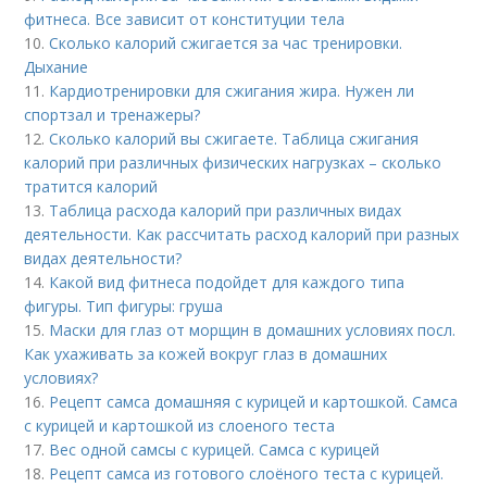
фитнеса. Все зависит от конституции тела
10.
Сколько калорий сжигается за час тренировки.
Дыхание
11.
Кардиотренировки для сжигания жира. Нужен ли
спортзал и тренажеры?
12.
Сколько калорий вы сжигаете. Таблица сжигания
калорий при различных физических нагрузках – сколько
тратится калорий
13.
Таблица расхода калорий при различных видах
деятельности. Как рассчитать расход калорий при разных
видах деятельности?
14.
Какой вид фитнеса подойдет для каждого типа
фигуры. Тип фигуры: груша
15.
Маски для глаз от морщин в домашних условиях посл.
Как ухаживать за кожей вокруг глаз в домашних
условиях?
16.
Рецепт самса домашняя с курицей и картошкой. Самса
с курицей и картошкой из слоеного теста
17.
Вес одной самсы с курицей. Самса с курицей
18.
Рецепт самса из готового слоёного теста с курицей.