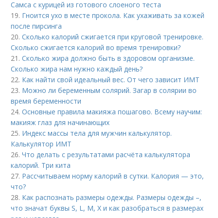
Самса с курицей из готового слоеного теста
19.
Гноится ухо в месте прокола. Как ухаживать за кожей
после пирсинга
20.
Сколько калорий сжигается при круговой тренировке.
Сколько сжигается калорий во время тренировки?
21.
Сколько жира должно быть в здоровом организме.
Сколько жира нам нужно каждый день?
22.
Как найти свой идеальный вес. От чего зависит ИМТ
23.
Можно ли беременным солярий. Загар в солярии во
время беременности
24.
Основные правила макияжа пошагово. Всему научим:
макияж глаз для начинающих
25.
Индекс массы тела для мужчин калькулятор.
Калькулятор ИМТ
26.
Что делать с результатами расчёта калькулятора
калорий. Три кита
27.
Рассчитываем норму калорий в сутки. Калория — это,
что?
28.
Как распознать размеры одежды. Размеры одежды –,
что значат буквы S, L, M, X и как разобраться в размерах