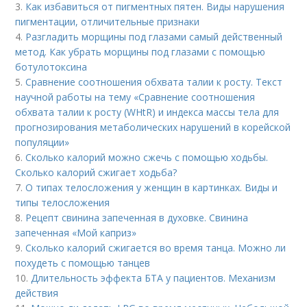
3.
Как избавиться от пигментных пятен. Виды нарушения
пигментации, отличительные признаки
4.
Разгладить морщины под глазами самый действенный
метод. Как убрать морщины под глазами с помощью
ботулотоксина
5.
Сравнение соотношения обхвата талии к росту. Текст
научной работы на тему «Сравнение соотношения
обхвата талии к росту (WHtR) и индекса массы тела для
прогнозирования метаболических нарушений в корейской
популяции»
6.
Сколько калорий можно сжечь с помощью ходьбы.
Сколько калорий сжигает ходьба?
7.
О типах телосложения у женщин в картинках. Виды и
типы телосложения
8.
Рецепт свинина запеченная в духовке. Свинина
запеченная «Мой каприз»
9.
Сколько калорий сжигается во время танца. Можно ли
похудеть с помощью танцев
10.
Длительность эффекта БТА у пациентов. Механизм
действия