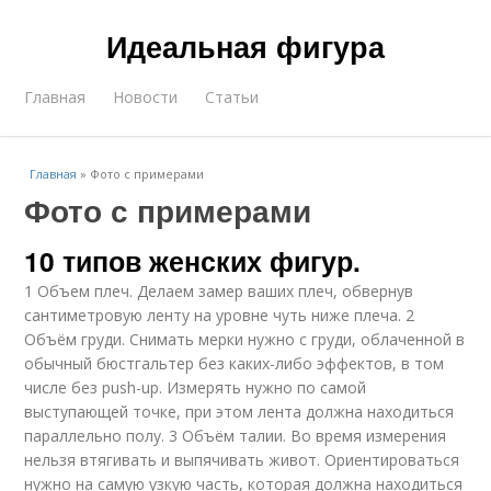
Идеальная фигура
Главная
Новости
Статьи
Главная
»
Фото с примерами
Фото с примерами
10 типов женских фигур.
1 Объем плеч. Делаем замер ваших плеч, обвернув
сантиметровую ленту на уровне чуть ниже плеча. 2
Объём груди. Снимать мерки нужно с груди, облаченной в
обычный бюстгальтер без каких-либо эффектов, в том
числе без push-up. Измерять нужно по самой
выступающей точке, при этом лента должна находиться
параллельно полу. 3 Объём талии. Во время измерения
нельзя втягивать и выпячивать живот. Ориентироваться
нужно на самую узкую часть, которая должна находиться