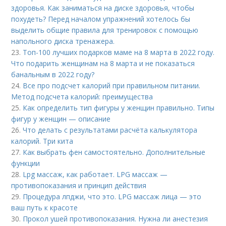
здоровья. Как заниматься на диске здоровья, чтобы
похудеть? Перед началом упражнений хотелось бы
выделить общие правила для тренировок с помощью
напольного диска тренажера.
23.
Топ-100 лучших подарков маме на 8 марта в 2022 году.
Что подарить женщинам на 8 марта и не показаться
банальным в 2022 году?
24.
Все про подсчет калорий при правильном питании.
Метод подсчета калорий: преимущества
25.
Как определить тип фигуры у женщин правильно. Типы
фигур у женщин — описание
26.
Что делать с результатами расчёта калькулятора
калорий. Три кита
27.
Как выбрать фен самостоятельно. Дополнительные
функции
28.
Lpg массаж, как работает. LPG массаж —
противопоказания и принцип действия
29.
Процедура лпджи, что это. LPG массаж лица — это
ваш путь к красоте
30.
Прокол ушей противопоказания. Нужна ли анестезия