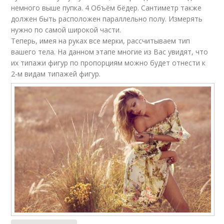
немного выше пупка. 4 Объём бёдер. Сантиметр также
должен быть расположен параллельно полу. Измерять
нужно по самой широкой части.
Теперь, имея на руках все мерки, рассчитываем тип
вашего тела. На данном этапе многие из Вас увидят, что
их типажи фигур по пропорциям можно будет отнести к
2-м видам типажей фигур.