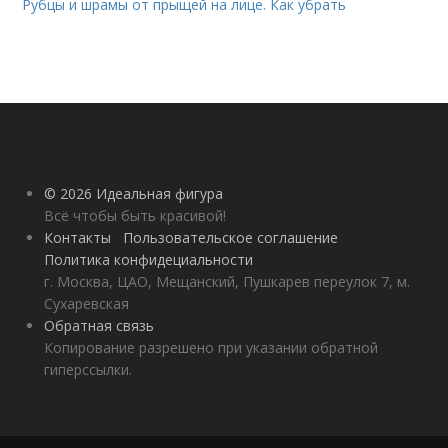
Рубцы и шрамы от прыщей на лице. Как убрать
© 2026 Идеальная фигура
Всё чтобы быть красивой!
Контакты
Пользовательское соглашение
Политика конфидециальности
г. Москва, ЦАО, Мещанский, Пушкарев переулок 7, м.
Сухаревская
Обратная связь
Копирование разрешено при указании обратной
гиперссылки.