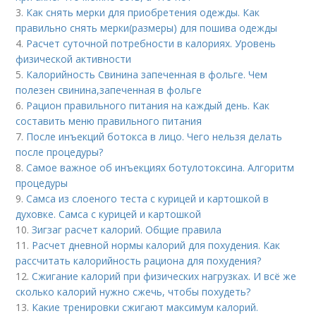
3.
Как снять мерки для приобретения одежды. Как
правильно снять мерки(размеры) для пошива одежды
4.
Расчет суточной потребности в калориях. Уровень
физической активности
5.
Калорийность Свинина запеченная в фольге. Чем
полезен свинина,запеченная в фольге
6.
Рацион правильного питания на каждый день. Как
составить меню правильного питания
7.
После инъекций бoтoкса в лицо. Чего нельзя делать
после процедуры?
8.
Самое важное об инъекциях ботулотоксина. Алгоритм
процедуры
9.
Самса из слоеного теста с курицей и картошкой в
духовке. Самса с курицей и картошкой
10.
Зигзаг расчет калорий. Общие правила
11.
Расчет дневной нормы калорий для похудения. Как
рассчитать калорийность рациона для похудения?
12.
Сжигание калорий при физических нагрузках. И всё же
сколько калорий нужно сжечь, чтобы похудеть?
13.
Какие тренировки сжигают максимум калорий.