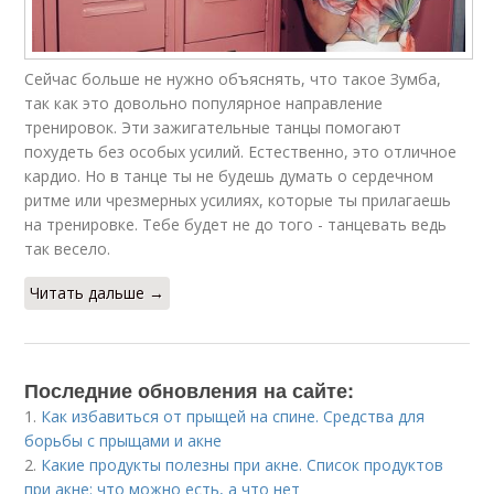
Сейчас больше не нужно объяснять, что такое Зумба,
так как это довольно популярное направление
тренировок. Эти зажигательные танцы помогают
похудеть без особых усилий. Естественно, это отличное
кардио. Но в танце ты не будешь думать о сердечном
ритме или чрезмерных усилиях, которые ты прилагаешь
на тренировке. Тебе будет не до того - танцевать ведь
так весело.
Читать дальше →
Последние обновления на сайте:
1.
Как избавиться от прыщей на спине. Средства для
борьбы с прыщами и акне
2.
Какие продукты полезны при акне. Список продуктов
при акне: что можно есть, а что нет