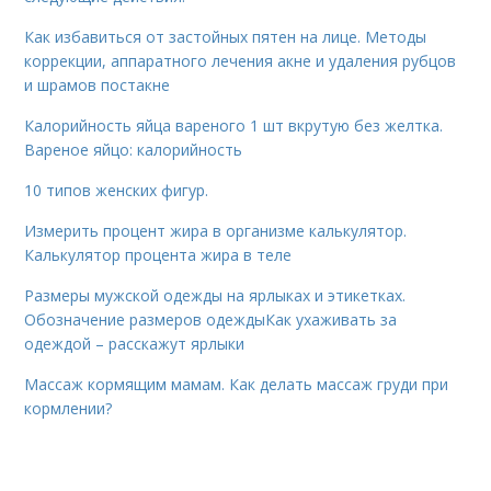
Как избавиться от застойных пятен на лице. Методы
коррекции, аппаратного лечения акне и удаления рубцов
и шрамов постакне
Калорийность яйца вареного 1 шт вкрутую без желтка.
Вареное яйцо: калорийность
10 типов женских фигур.
Измерить процент жира в организме калькулятор.
Калькулятор процента жира в теле
Размеры мужской одежды на ярлыках и этикетках.
Обозначение размеров одеждыКак ухаживать за
одеждой – расскажут ярлыки
Массаж кормящим мамам. Как делать массаж груди при
кормлении?