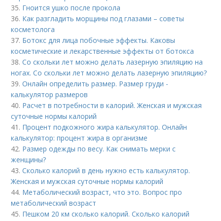
35.
Гноится ушко после прокола
36.
Как разгладить морщины под глазами – советы
косметолога
37.
Ботокс для лица побочные эффекты. Каковы
косметические и лекарственные эффекты от ботокса
38.
Со скольки лет можно делать лазерную эпиляцию на
ногах. Со скольки лет можно делать лазерную эпиляцию?
39.
Онлайн определить размер. Размер груди -
калькулятор размеров
40.
Расчет в потребности в калорий. Женская и мужская
суточные нормы калорий
41.
Процент подкожного жира калькулятор. Онлайн
калькулятор: процент жира в организме
42.
Размер одежды по весу. Как снимать мерки с
женщины?
43.
Сколько калорий в день нужно есть калькулятор.
Женская и мужская суточные нормы калорий
44.
Метаболический возраст, что это. Вопрос про
метаболический возраст
45.
Пешком 20 км сколько калорий. Сколько калорий