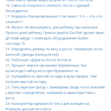
16.
Самса из покупного слоеного теста с курицей.
Ингредиенты
17.
Формула сбалансированного питания 1:1:4 –, что это
означает?
18.
Можно ли прокалывать уши ребенку при насморке.
Прокол ушей ребенку Прокол ушей в DocDeti делает врач
детский хирург с помощью оборудования Studex
Система-75
19.
Определить размер по весу и росту. Размерная сетка
женской одежды (калькулятор)
20.
Побочные эффекты после Ботокса
21.
Процент жира в организме беременных. Как
происходит набор веса при беременности:
22.
Калорийность минтай на пару в мультиварке. Чем
полезен минтай на пару
23.
Типы мужских фигур с примерами. Виды телосложения
у мужчин: определение, названия и характеристики с
фото
24.
Калькулятор идеального веса для женщин на..
Формулы для расчета веса