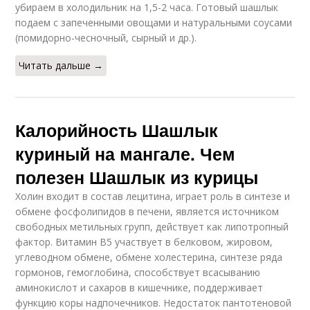
убираем в холодильник на 1,5-2 часа. Готовый шашлык
подаем с запеченными овощами и натуральными соусами
(помидорно-чесночный, сырный и др.).
Читать дальше →
Калорийность Шашлык
куриный на мангале. Чем
полезен Шашлык из курицы
Холин входит в состав лецитина, играет роль в синтезе и
обмене фосфолипидов в печени, является источником
свободных метильных групп, действует как липотропный
фактор. Витамин В5 участвует в белковом, жировом,
углеводном обмене, обмене холестерина, синтезе ряда
гормонов, гемоглобина, способствует всасыванию
аминокислот и сахаров в кишечнике, поддерживает
функцию коры надпочечников. Недостаток пантотеновой