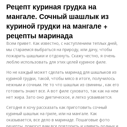
Рецепт куриная грудка на
мангале. Сочный шашлык из
куриной грудки на мангале +
рецепты маринада
Всем привет. Как известно, с наступлением теплых дней,
мы стараемся выбраться на природу, или дачу, чтобы
пожарить шашлыки и отдохнуть. Скажу честно, я очень
люблю использовать для этих целей куриное филе.
Но не каждый может сделать маринад для шашлыков из
куриной грудки, такой, чтобы мясо в итоге, получилось
нежным и сочным. Не то что шашлык из свинины , как его
готовить знают все. А вот филе суховато, так как на нем
нет жира. Зато оно диетическое, и легко усваивается.
Сегодня я хочу рассказать как приготовить сочный
куриный шашлык на гриле, или на мангале. Как
оказывается, все дело в маринаде. Пошаговые фото
рецепты, помогут вам все повторить и удивить родных и