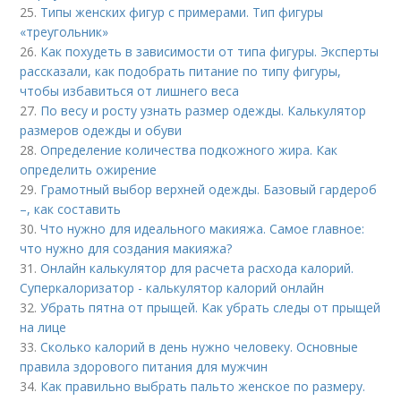
25.
Типы женских фигур с примерами. Тип фигуры
«треугольник»
26.
Как похудеть в зависимости от типа фигуры. Эксперты
рассказали, как подобрать питание по типу фигуры,
чтобы избавиться от лишнего веса
27.
По весу и росту узнать размер одежды. Калькулятор
размеров одежды и обуви
28.
Определение количества подкожного жира. Как
определить ожирение
29.
Грамотный выбор верхней одежды. Базовый гардероб
–, как составить
30.
Что нужно для идеального макияжа. Самое главное:
что нужно для создания макияжа?
31.
Онлайн калькулятор для расчета расхода калорий.
Суперкалоризатор - калькулятор калорий онлайн
32.
Убрать пятна от прыщей. Как убрать следы от прыщей
на лице
33.
Сколько калорий в день нужно человеку. Основные
правила здорового питания для мужчин
34.
Как правильно выбрать пальто женское по размеру.