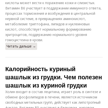
кислоты может вести к поражению кожи и слизистых.
Витамин В6 участвует в поддержании иммунного ответа,
процессах торможения и возбуждения в центральной
нервной системе, в превращениях аминокислот,
метаболизме триптофана, липидов и нуклеиновых
кислот, способствует нормальному формированию
эритроцитов, поддержанию нормального уровня
гомоцистеина в крови.
Читать дальше →
Калорийность куриный
шашлык из грудки. Чем полезен
шашлык из куриной грудки
Холин входит в состав лецитина, играет роль в синтезе и
обмене фосфолипидов в печени, является источником
свободных метильных групп, действует как липотропный
фактор. Витамин В5 участвует в белковом, жировом,