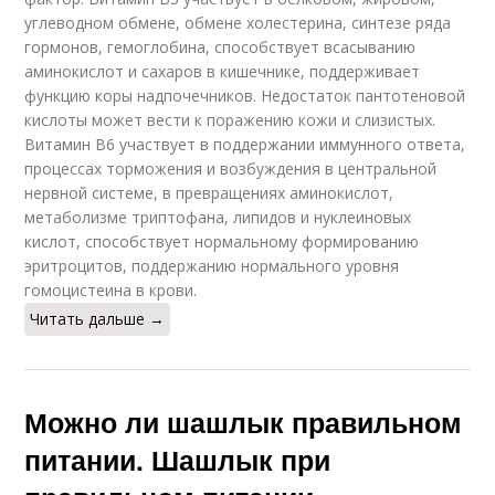
углеводном обмене, обмене холестерина, синтезе ряда
гормонов, гемоглобина, способствует всасыванию
аминокислот и сахаров в кишечнике, поддерживает
функцию коры надпочечников. Недостаток пантотеновой
кислоты может вести к поражению кожи и слизистых.
Витамин В6 участвует в поддержании иммунного ответа,
процессах торможения и возбуждения в центральной
нервной системе, в превращениях аминокислот,
метаболизме триптофана, липидов и нуклеиновых
кислот, способствует нормальному формированию
эритроцитов, поддержанию нормального уровня
гомоцистеина в крови.
Читать дальше →
Можно ли шашлык правильном
питании. Шашлык при