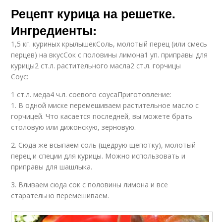
Рецепт курица на решетке.
Ингредиенты:
1,5 кг. куриных крылышекСоль, молотый перец (или смесь
перцев) на вкусСок с половины лимона1 уп. приправы для
курицы2 ст.л. растительного масла2 ст.л. горчицы
Соус:
1 ст.л. меда4 ч.л. соевого соусаПриготовление:
1. В одной миске перемешиваем растительное масло с
горчицей. Что касается последней, вы можете брать
столовую или дижонскую, зерновую.
2. Сюда же всыпаем соль (щедрую щепотку), молотый
перец и специи для курицы. Можно использовать и
приправы для шашлыка.
3. Вливаем сюда сок с половины лимона и все
старательно перемешиваем.