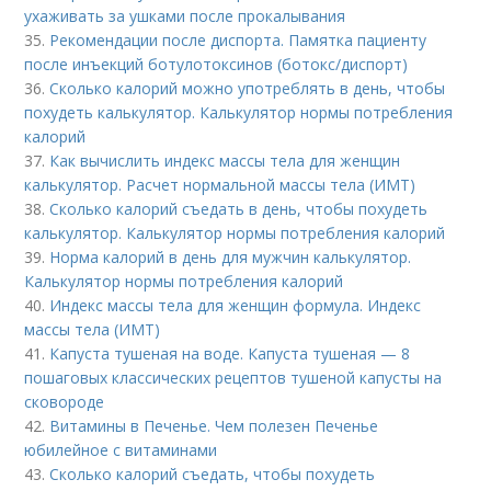
ухаживать за ушками после прокалывания
35.
Рекомендации после диспорта. Памятка пациенту
после инъекций ботулотоксинов (ботокс/диспорт)
36.
Сколько калорий можно употреблять в день, чтобы
похудеть калькулятор. Калькулятор нормы потребления
калорий
37.
Как вычислить индекс массы тела для женщин
калькулятор. Расчет нормальной массы тела (ИМТ)
38.
Сколько калорий съедать в день, чтобы похудеть
калькулятор. Калькулятор нормы потребления калорий
39.
Норма калорий в день для мужчин калькулятор.
Калькулятор нормы потребления калорий
40.
Индекс массы тела для женщин формула. Индекс
массы тела (ИМТ)
41.
Капуста тушеная на воде. Капуста тушеная — 8
пошаговых классических рецептов тушеной капусты на
сковороде
42.
Витамины в Печенье. Чем полезен Печенье
юбилейное с витаминами
43.
Сколько калорий съедать, чтобы похудеть