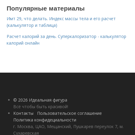
Популярные материалы
Имт 29, что делать. Индекс массы тела и его расчет
(калькулятор и таблица)
Расчет калорий за день. Суперкалоризатор - калькулятор
калорий онлайн
© 2026 Идеальная фигура
Всё чтобы быть красивой!
Контакты
Пользовательское соглашение
Политика конфидециальности
г. Москва, ЦАО, Мещанский, Пушкарев переулок 7, м.
Сухаревская