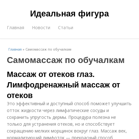
Идеальная фигура
Главная
Новости
Статьи
Главная
»
Самомассаж по обучалкам
Самомассаж по обучалкам
Массаж от отеков глаз.
Лимфодренажный массаж от
отеков
Это эффективный и доступный способ поможет улучшить
отток жидкости через лимфатические сосуды и
сохранить упругость дермы. Процедура полезна не
только для устранения отеков, но и способствует
сокращению мелких морщинок вокруг глаз. Массаж век,
нормализующий лимфоток — прекрасный способ