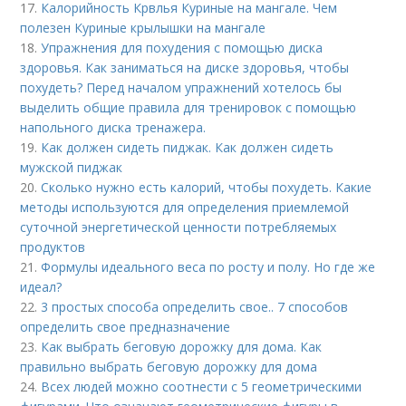
17.
Калорийность Крвлья Куриные на мангале. Чем
полезен Куриные крылышки на мангале
18.
Упражнения для похудения с помощью диска
здоровья. Как заниматься на диске здоровья, чтобы
похудеть? Перед началом упражнений хотелось бы
выделить общие правила для тренировок с помощью
напольного диска тренажера.
19.
Как должен сидеть пиджак. Как должен сидеть
мужской пиджак
20.
Сколько нужно есть калорий, чтобы похудеть. Какие
методы используются для определения приемлемой
суточной энергетической ценности потребляемых
продуктов
21.
Формулы идеального веса по росту и полу. Но где же
идеал?
22.
3 простых способа определить свое.. 7 способов
определить свое предназначение
23.
Как выбрать беговую дорожку для дома. Как
правильно выбрать беговую дорожку для дома
24.
Всех людей можно соотнести с 5 геометрическими