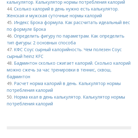
калькулятор. Калькулятор нормы потребления калорий
44.
Сколько калорий в день нужно есть калькулятор.
Женская и мужская суточные нормы калорий
45.
Индекс Брока формула. Как рассчитать идеальный вес
по формуле Брока
46.
Определить фигуру по параметрам. Как определить
тип фигуры: 2 основных способа
47.
КФС Соус сырный калорийность. Чем полезен Соус
сырный heinz KFC
48.
Бадминтон сколько сжигает калорий. Сколько калорий
можно сжечь за час тренировки в теннис, сквош,
бадминтон
49.
Расчет норма калорий в день. Калькулятор нормы
потребления калорий
50.
Норма ккал в день калькулятор. Калькулятор нормы
потребления калорий