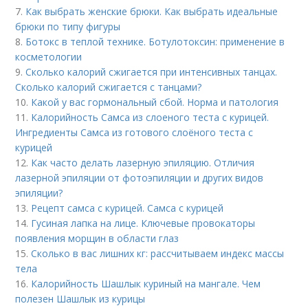
7.
Как выбрать женские брюки. Как выбрать идеальные
брюки по типу фигуры
8.
Ботокс в теплой технике. Ботулотоксин: применение в
косметологии
9.
Сколько калорий сжигается при интенсивных танцах.
Сколько калорий сжигается с танцами?
10.
Какой у вас гормональный сбой. Норма и патология
11.
Калорийность Самса из слоеного теста с курицей.
Ингредиенты Самса из готового слоёного теста с
курицей
12.
Как часто делать лазерную эпиляцию. Отличия
лазерной эпиляции от фотоэпиляции и других видов
эпиляции?
13.
Рецепт самса с курицей. Самса с курицей
14.
Гусиная лапка на лице. Ключевые провокаторы
появления морщин в области глаз
15.
Сколько в вас лишних кг: рассчитываем индекс массы
тела
16.
Калорийность Шашлык куриный на мангале. Чем
полезен Шашлык из курицы