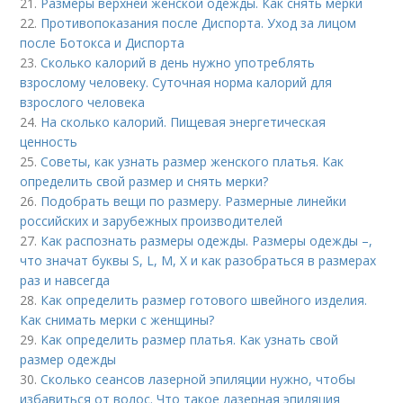
21.
Размеры верхней женской одежды. Как снять мерки
22.
Противопоказания после Диспорта. Уход за лицом
после Ботокса и Диспорта
23.
Сколько калорий в день нужно употреблять
взрослому человеку. Суточная норма калорий для
взрослого человека
24.
На сколько калорий. Пищевая энергетическая
ценность
25.
Советы, как узнать размер женского платья. Как
определить свой размер и снять мерки?
26.
Подобрать вещи по размеру. Размерные линейки
российских и зарубежных производителей
27.
Как распознать размеры одежды. Размеры одежды –,
что значат буквы S, L, M, X и как разобраться в размерах
раз и навсегда
28.
Как определить размер готового швейного изделия.
Как снимать мерки с женщины?
29.
Как определить размер платья. Как узнать свой
размер одежды
30.
Сколько сеансов лазерной эпиляции нужно, чтобы
избавиться от волос. Что такое лазерная эпиляция