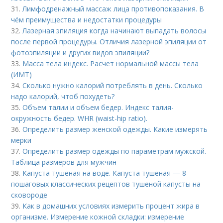
31.
Лимфодренажный массаж лица противопоказания. В
чём преимущества и недостатки процедуры
32.
Лазерная эпиляция когда начинают выпадать волосы
после первой процедуры. Отличия лазерной эпиляции от
фотоэпиляции и других видов эпиляции?
33.
Масса тела индекс. Расчет нормальной массы тела
(ИМТ)
34.
Сколько нужно калорий потреблять в день. Сколько
надо калорий, чтоб похудеть?
35.
Объем талии и объем бедер. Индекс талия-
окружность бедер. WHR (waist-hip ratio).
36.
Определить размер женской одежды. Какие измерять
мерки
37.
Определить размер одежды по параметрам мужской.
Таблица размеров для мужчин
38.
Капуста тушеная на воде. Капуста тушеная — 8
пошаговых классических рецептов тушеной капусты на
сковороде
39.
Как в домашних условиях измерить процент жира в
организме. Измерение кожной складки: измерение