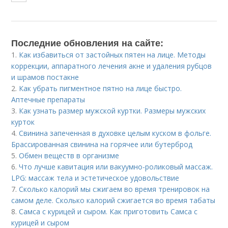
Последние обновления на сайте:
1.
Как избавиться от застойных пятен на лице. Методы
коррекции, аппаратного лечения акне и удаления рубцов
и шрамов постакне
2.
Как убрать пигментное пятно на лице быстро.
Аптечные препараты
3.
Как узнать размер мужской куртки. Размеры мужских
курток
4.
Свинина запеченная в духовке целым куском в фольге.
Брассированная свинина на горячее или бутерброд
5.
Обмен веществ в организме
6.
Что лучше кавитация или вакуумно-роликовый массаж.
LPG: массаж тела и эстетическое удовольствие
7.
Сколько калорий мы сжигаем во время тренировок на
самом деле. Сколько калорий сжигается во время табаты
8.
Самса с курицей и сыром. Как приготовить Самса с
курицей и сыром