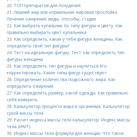
20.
ТОП препаратов для похудения.
21.
Лишний жир или нормальная жировая прослойка.
Лечение ожирения: виды, способы, стадии
22.
Как выбрать купальник по типу фигуры и цвету. Как
правильно выбирать цвет купальника
23.
Как определить, какая у тебя фигура женщины. Как
определить свой тип фигуры?
24.
Тест на идеальную фигуру. Тест: как определить тип
фигуры женщины
25.
Как определить тип фигуры и научиться его
корректировать. Какие типы фигур существуют
26.
Определение количества подкожного жира. Как
определить ожирение
27.
Как определить размер, какой одежды. Как правильно
себя измерить.
28.
Калькулятор процента жира в организма. Калькулятор
сухой массы тела
29.
Расчет индекса массы тела калькулятор. Индекс массы
тела (ИМТ)
30.
Индекс массы тела формула для женщин. Что такое