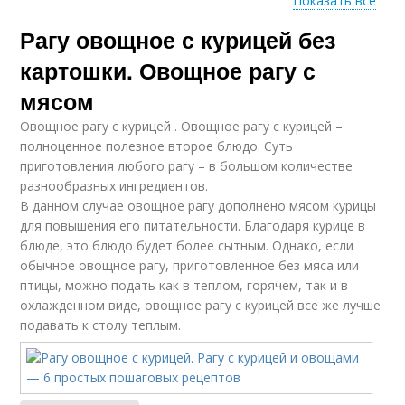
Показать все
Рагу овощное с курицей без
Рагу с куриным
фаршем
картошки. Овощное рагу с
мясом
Овощное рагу с курицей . Овощное рагу с курицей –
полноценное полезное второе блюдо. Суть
приготовления любого рагу – в большом количестве
разнообразных ингредиентов.
В данном случае овощное рагу дополнено мясом курицы
для повышения его питательности. Благодаря курице в
блюде, это блюдо будет более сытным. Однако, если
обычное овощное рагу, приготовленное без мяса или
птицы, можно подать как в теплом, горячем, так и в
охлажденном виде, овощное рагу с курицей все же лучше
подавать к столу теплым.