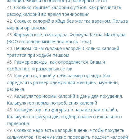
женщин. Виды и особенности размерных сеток
41.
Сколько сжигает калорий футбол. Как рассчитать
расход калорий во время тренировки?
42.
Сколько калорий в яйце без желтка вареном. Польза
яиц для организма
43.
Формула кэтча макардла. Формула Кетча-МакАрдла
(ВОО на основе мышечной массы тела)
44.
Пешком 20 км сколько калорий. Сколько калорий
тратится при ходьбе пешком
45.
Размер одежды, как определяется. Виды и
особенности размерных сеток
46.
Как узнать, какой у тебя размер одежды. Как
определить размер одежды для женщины, мужчины,
ребенка
47.
Калькулятор нормы калорий в день для похудения.
Калькулятор нормы потребления калорий
48.
Калькулятор тип фигуры по параметрам онлайн.
Калькулятор фигуры для подбора вашего идеального
гардероба
49.
Сколько надо есть калорий в день, чтобы похудеть
калькулятор. Почему нужно проводить подсчет калорий