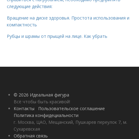
следующие действия:
Вращение на диске здоровья. Простота использования и
компактность
Рубцы и шрамы от прыщей на лице. Как убрать
© 2026 Идеальная фигура
Всё чтобы быть красивой!
Контакты
Пользовательское соглашение
Политика конфидециальности
г. Москва, ЦАО, Мещанский, Пушкарев переулок 7, м.
Сухаревская
Обратная связь