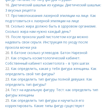
16.
Диетический шашлык из курицы. Диетический шашлык:
3 вкусных рецепта
17.
Противопоказания лазерной эпиляции на лице. Как
подготовиться к лазерной эпиляции на лице
18.
Сколько жира должно быть в здоровом организме.
Сколько жира нам нужно каждый день?
19.
После прокола ушей пистолетом когда можно
надевать свои серьги. Инструкция по уходу после
прокола мочки уха
20.
В батоне сколько углеводов. Батон Нарезной
21.
Как открыть косметологический кабинет.
Собственный кабинет косметолога – в трёх шагах
22.
Как определить, какая у тебя фигура женщины. Как
определить свой тип фигуры?
23.
Как определить тип фигуры полной девушке. Как
определить тип фигуры?
24.
Тест на идеальную фигуру. Тест: как определить тип
фигуры женщины
25.
Как определить тип фигуры и научиться его
корректировать. Какие типы фигур существуют