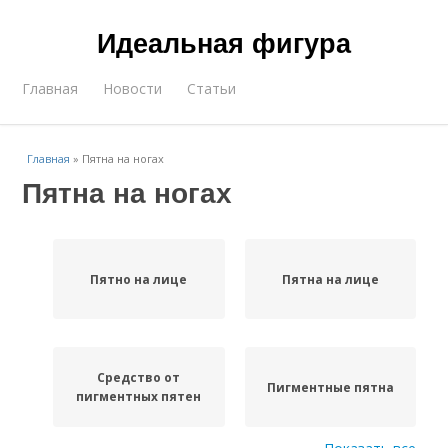
Идеальная фигура
Главная
Новости
Статьи
Главная
»
Пятна на ногах
Пятна на ногах
Пятно на лице
Пятна на лице
Средство от
Пигментные пятна
пигментных пятен