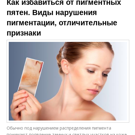
Как избавиться от пигментных
пятен. Виды нарушения
пигментации, отличительные
признаки
Обычно под нарушением распределения пигмента
понимают появление темных и светлых участков на коже.