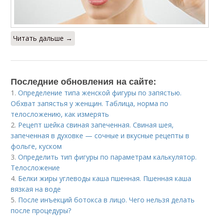
Читать дальше →
Последние обновления на сайте:
1.
Определение типа женской фигуры по запястью.
Обхват запястья у женщин. Таблица, норма по
телосложению, как измерять
2.
Рецепт шейка свиная запеченная. Свиная шея,
запеченная в духовке — сочные и вкусные рецепты в
фольге, куском
3.
Определить тип фигуры по параметрам калькулятор.
Телосложение
4.
Белки жиры углеводы каша пшенная. Пшенная каша
вязкая на воде
5.
После инъекций бoтoкса в лицо. Чего нельзя делать
после процедуры?