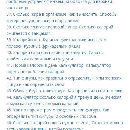
проблемы устраняют инъекции ботокса для верхней
части лица
37.
Сколько жира в организме, как вычислить. Способы
измерения уровня жира в организме
38.
Сколько сжигает калорий танец. Сколько калорий
сжигается с танцами?
39.
Калорийность Куриные фрикадельки икеа. Чем
полезен Куриные фрикадельки (IKEA)
40.
Калории салат из пекинской капусты. Салат с
крабовыми палочками и сулугуни
41.
Норма калорий в день калькулятор. Калькулятор
нормы потребления калорий
42.
Тип фигуры, как правильно определить. Типы женских
фигур и как определить свой
43.
Обхват бедер талии груди. Как правильно снять мерки
44.
Калькулятор сколько калорий я трачу в день. Женская
и мужская суточные нормы калорий
45.
Как по параметрам определить тип фигуры. Как
определить тип фигуры: 2 основных способа
46.
Сколько калорий в день нужно съесть. Сколько можно
есть калорий в день, чтобы похудеть?