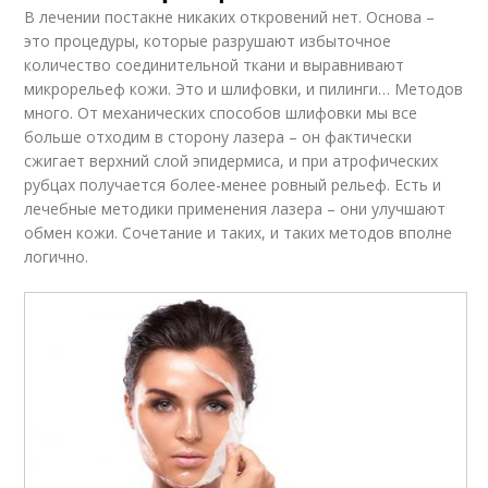
В лечении постакне никаких откровений нет. Основа –
это процедуры, которые разрушают избыточное
количество соединительной ткани и выравнивают
микрорельеф кожи. Это и шлифовки, и пилинги… Методов
много. От механических способов шлифовки мы все
больше отходим в сторону лазера – он фактически
сжигает верхний слой эпидермиса, и при атрофических
рубцах получается более-менее ровный рельеф. Есть и
лечебные методики применения лазера – они улучшают
обмен кожи. Сочетание и таких, и таких методов вполне
логично.