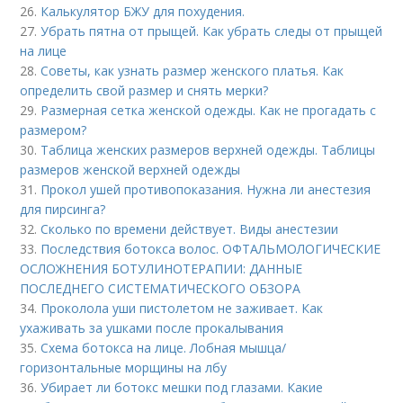
26.
Калькулятор БЖУ для похудения.
27.
Убрать пятна от прыщей. Как убрать следы от прыщей
на лице
28.
Советы, как узнать размер женского платья. Как
определить свой размер и снять мерки?
29.
Размерная сетка женской одежды. Как не прогадать с
размером?
30.
Таблица женских размеров верхней одежды. Таблицы
размеров женской верхней одежды
31.
Прокол ушей противопоказания. Нужна ли анестезия
для пирсинга?
32.
Сколько по времени действует. Виды анестезии
33.
Последствия ботокса волос. ОФТАЛЬМОЛОГИЧЕСКИЕ
ОСЛОЖНЕНИЯ БОТУЛИНОТЕРАПИИ: ДАННЫЕ
ПОСЛЕДНЕГО СИСТЕМАТИЧЕСКОГО ОБЗОРА
34.
Проколола уши пистолетом не заживает. Как
ухаживать за ушками после прокалывания
35.
Схема ботокса на лице. Лобная мышца/
горизонтальные морщины на лбу
36.
Убирает ли ботокс мешки под глазами. Какие