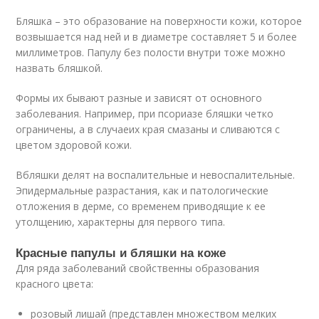
Бляшка – это образование на поверхности кожи, которое
возвышается над ней и в диаметре составляет 5 и более
миллиметров. Папулу без полости внутри тоже можно
назвать бляшкой.
Формы их бывают разные и зависят от основного
заболевания. Например, при псориазе бляшки четко
ограничены, а в случаеих края смазаны и сливаются с
цветом здоровой кожи.
Вбляшки делят на воспалительные и невоспалительные.
Эпидермальные разрастания, как и патологические
отложения в дерме, со временем приводящие к ее
утолщению, характерны для первого типа.
Красные папулы и бляшки на коже
Для ряда заболеваний свойственны образования
красного цвета:
розовый лишай (представлен множеством мелких