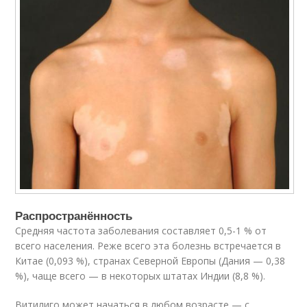
Распространённость
Средняя частота заболевания составляет 0,5-1 % от
всего населения
. Реже всего эта болезнь встречается в
Китае (0,093 %)
, странах Северной Европы (Дания — 0,38
%)
, чаще всего — в некоторых штатах Индии (8,8 %)
.
Витилиго может начаться в любом возрасте — с