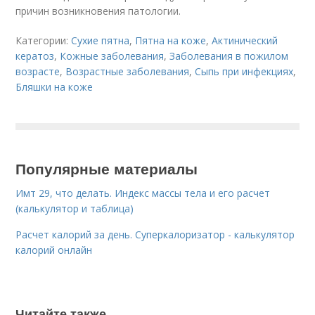
причин возникновения патологии.
Категории:
Сухие пятна
,
Пятна на коже
,
Актинический
кератоз
,
Кожные заболевания
,
Заболевания в пожилом
возрасте
,
Возрастные заболевания
,
Сыпь при инфекциях
,
Бляшки на коже
Популярные материалы
Имт 29, что делать. Индекс массы тела и его расчет
(калькулятор и таблица)
Расчет калорий за день. Суперкалоризатор - калькулятор
калорий онлайн
Читайте также