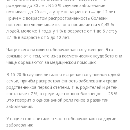
рождения до 80 лет. В 50 % случаев заболевание
возникает до 20 лет, а у трети пациентов — до 12 лет.
Причём с возрастом распространённость болезни
постепенно увеличивается: оно проявляется у 0,45 %
людей, моложе 1 года; у 1 % в возрасте от 1 до 5 лет; у
2,1 % в возрасте от 5 до 12 лет
.
Чаще всего витилиго обнаруживается у женщин. Это
связывают с тем, что из-за косметических неудобств они
чаще обращаются за медицинской помощью
.
В 15-20 % случаев витилиго встречается у членов одной
семьи, причём распространённость заболевания среди
родственников первой степени, т. е. родителей и детей,
составляет 7 %, а среди идентичных близнецов — 23 %.
Это говорит о однозначной роли генов в развитии
заболевания
.
У пациентов с витилиго часто обнаруживаются другие
заболевания
: