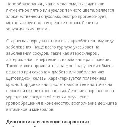
Новообразования , чаще меланома, выглядит как
пигментное пятно или узелок темного цвета. Является
злокачественной опухолью, быстро прогрессирует,
метастазирует во внутренние органы. Лечится
хирургическим путем.
Старческая пурпура относится к приобретенному виду
заболевания. Чаще всего пурпура указывает на
заболевания сосудов, такие как атеросклероз ,
артериальная гипертензия , варикозное расширение .
Также может проявляться на фоне нарушения обмена
веществ при сахарном диабете или заболеваниях
щитовидной железы. Характеризуется появлением
красно-бордовых или фиолетовых пятен или точек на
верхних и нижних конечностях. Лечение направлено на
укрепление сосудистой стенки, улучшение
кровообращения в конечностях, восполнение дефицита
витаминов и минералов.
Диагностика и лечение возрастных