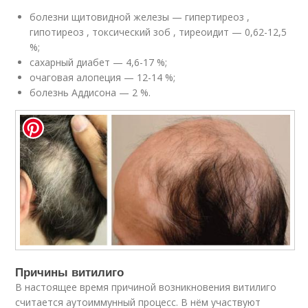
болезни щитовидной железы — гипертиреоз ,
гипотиреоз , токсический зоб , тиреоидит — 0,62-12,5
%;
сахарный диабет — 4,6-17 %;
очаговая алопеция — 12-14 %;
болезнь Аддисона — 2 %.
Причины витилиго
В настоящее время причиной возникновения витилиго
считается аутоиммунный процесс. В нём участвуют