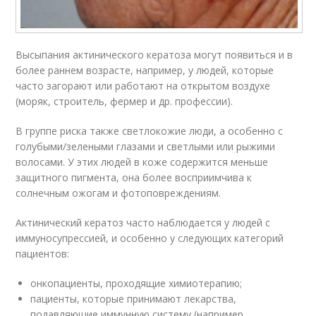
Высыпания актинического кератоза могут появиться и в
более раннем возрасте, например, у людей, которые
часто загорают или работают на открытом воздухе
(моряк, строитель, фермер и др. профессии).
В группе риска также светлокожие люди, а особенно с
голубыми/зелеными глазами и светлыми или рыжими
волосами. У этих людей в коже содержится меньше
защитного пигмента, она более восприимчива к
солнечным ожогам и фотоповреждениям.
Актинический кератоз часто наблюдается у людей с
иммуносупрессией, и особенно у следующих категорий
пациентов:
онкопациенты, проходящие химиотерапию;
пациенты, которые принимают лекарства,
подавляющие иммунную систему (например,