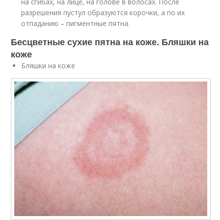
на сгибах, на лице, на голове в волосах. После
разрешения пустул образуются корочки, а по их
отпаданию – пигментные пятна.
Бесцветные сухие пятна на коже. Бляшки на
коже
Бляшки на коже