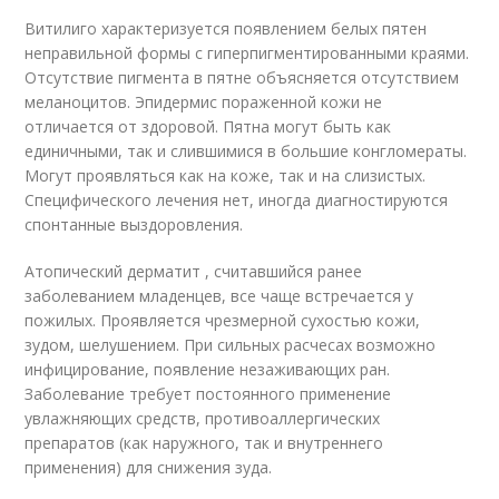
Витилиго характеризуется появлением белых пятен
неправильной формы с гиперпигментированными краями.
Отсутствие пигмента в пятне объясняется отсутствием
меланоцитов. Эпидермис пораженной кожи не
отличается от здоровой. Пятна могут быть как
единичными, так и слившимися в большие конгломераты.
Могут проявляться как на коже, так и на слизистых.
Специфического лечения нет, иногда диагностируются
спонтанные выздоровления.
Атопический дерматит , считавшийся ранее
заболеванием младенцев, все чаще встречается у
пожилых. Проявляется чрезмерной сухостью кожи,
зудом, шелушением. При сильных расчесах возможно
инфицирование, появление незаживающих ран.
Заболевание требует постоянного применение
увлажняющих средств, противоаллергических
препаратов (как наружного, так и внутреннего
применения) для снижения зуда.