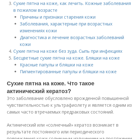
Сухие пятна на коже, как лечить. Кожные заболевания
в пожилом возрасте
Причины и признаки старения кожи
Заболевания, характерные при возрастных
изменениях кожи
Диагностика и лечение возрастных заболеваний
кожи
Сухие пятна на коже без зуда. Сыпь при инфекциях
Бесцветные сухие пятна на коже. Бляшки на коже
Красные папулы и бляшки на коже
Пигментированные папулы и бляшки на коже
Сухие пятна на коже. Что такое
актинический кератоз?
Это заболевание обусловлено врожденной повышенной
чувствительностью к ультрафиолету и является одним из
самых часто втречаемых предраковых состояний.
Актинический или «солнечный» кератоз возникает в
результате постоянного или периодического
повреждения кожи солнечным излучением на протяжении