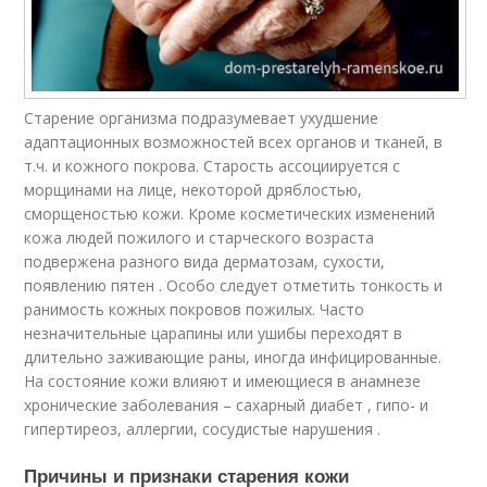
Старение организма подразумевает ухудшение
адаптационных возможностей всех органов и тканей, в
т.ч. и кожного покрова. Старость ассоциируется с
морщинами на лице, некоторой дряблостью,
сморщеностью кожи. Кроме косметических изменений
кожа людей пожилого и старческого возраста
подвержена разного вида дерматозам, сухости,
появлению пятен . Особо следует отметить тонкость и
ранимость кожных покровов пожилых. Часто
незначительные царапины или ушибы переходят в
длительно заживающие раны, иногда инфицированные.
На состояние кожи влияют и имеющиеся в анамнезе
хронические заболевания – сахарный диабет , гипо- и
гипертиреоз, аллергии, сосудистые нарушения .
Причины и признаки старения кожи