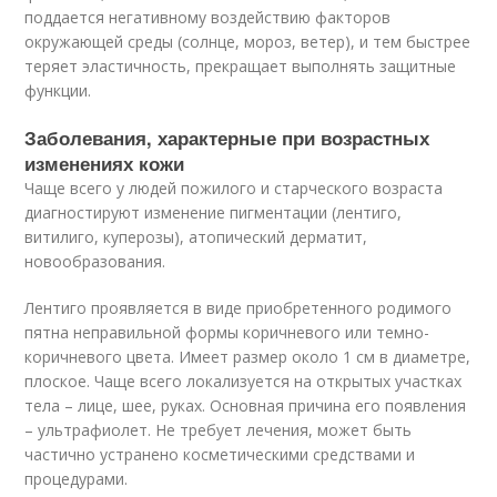
поддается негативному воздействию факторов
окружающей среды (солнце, мороз, ветер), и тем быстрее
теряет эластичность, прекращает выполнять защитные
функции.
Заболевания, характерные при возрастных
изменениях кожи
Чаще всего у людей пожилого и старческого возраста
диагностируют изменение пигментации (лентиго,
витилиго, куперозы), атопический дерматит,
новообразования.
Лентиго проявляется в виде приобретенного родимого
пятна неправильной формы коричневого или темно-
коричневого цвета. Имеет размер около 1 см в диаметре,
плоское. Чаще всего локализуется на открытых участках
тела – лице, шее, руках. Основная причина его появления
– ультрафиолет. Не требует лечения, может быть
частично устранено косметическими средствами и
процедурами.