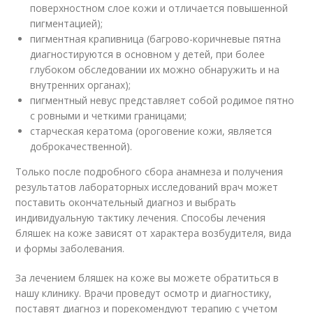
поверхностном слое кожи и отличается повышенной
пигментацией);
пигментная крапивница (багрово-коричневые пятна
диагностируются в основном у детей, при более
глубоком обследовании их можно обнаружить и на
внутренних органах);
пигментный невус представляет собой родимое пятно
с ровными и четкими границами;
старческая кератома (ороговение кожи, является
доброкачественной).
Только после подробного сбора анамнеза и получения
результатов лабораторных исследований врач может
поставить окончательный диагноз и выбрать
индивидуальную тактику лечения. Способы лечения
бляшек на коже зависят от характера возбудителя, вида
и формы заболевания.
За лечением бляшек на коже вы можете обратиться в
нашу клинику. Врачи проведут осмотр и диагностику,
поставят диагноз и порекомендуют терапию с учетом