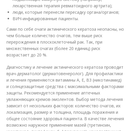
лекарственная терапия ревматоидного артрита);
люди, которые перенесли пересадку органа/органов;
ВИЧ-инфицированные пациенты.
Сами по себе очаги актинического кератоза неопасны, но
чем больше количество очагов, тем выше риск
перерождения в плоскоклеточный рак. Так, при
множественных очагах (более 20 единиц) риск
возрастает до 20 %.
Диагностику и лечение актинического кератоза проводит
врач-дерматолог (дерматовенеролог). Для профилактики
и лечения применяются витамины А, Е, В3 (никотинамид)
и солнцезащитные средства с максимальными факторами
защиты. Рекомендуется применение аптечных
увлажняющих кремов-эмолентов. Выбор метода лечения
зависит от нескольких факторов: количество очагов, их
локализация, размер и толщина, площадь поражения и
общее состояние здоровья пациента. В качестве лечения
возможно наружное применение мазей (третиноин,