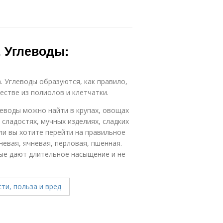
 Углеводы:
. Углеводы образуются, как правило,
естве из полиолов и клетчатки.
еводы можно найти в крупах, овощах
 сладостях, мучных изделиях, сладких
ли вы хотите перейти на правильное
чневая, ячневая, перловая, пшенная.
ые дают длительное насыщение и не