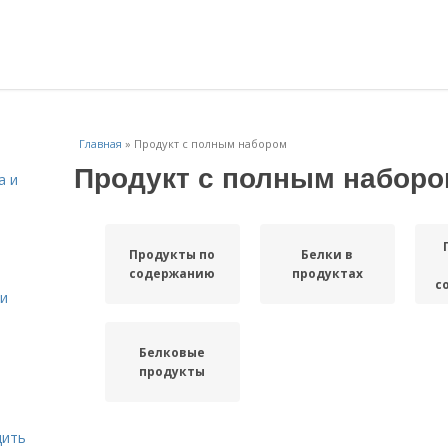
Главная
»
Продукт с полным набором
Продукт с полным набор
а и
Продукты по
Белки в
содержанию
продуктах
с
 и
Белковые
продукты
дить