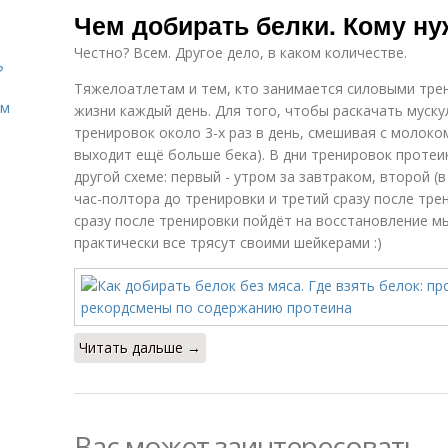
Чем добирать белки. Кому ну
Честно? Всем. Другое дело, в каком количестве.
?
Тяжелоатлетам и тем, кто занимается силовыми трен
ом
жизни каждый день. Для того, чтобы раскачать мускул
тренировок около 3-х раз в день, смешивая с молоко
выходит ещё больше бека). В дни тренировок протеин
другой схеме: первый - утром за завтраком, второй (
час-полтора до тренировки и третий сразу после тре
сразу после тренировки пойдёт на восстановление мы
практически все трясут своими шейкерами :)
Читать дальше →
Вас может заинтересовать