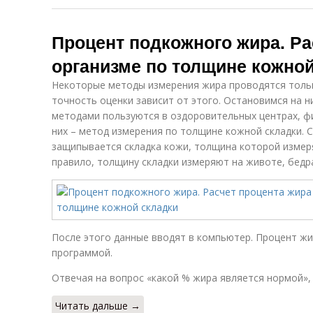
Процент подкожного жира. Ра
организме по толщине кожно
Некоторые методы измерения жира проводятся тольк
точность оценки зависит от этого. Остановимся на н
методами пользуются в оздоровительных центрах, фи
них – метод измерения по толщине кожной складки.
защипывается складка кожи, толщина которой измеря
правило, толщину складки измеряют на животе, бедрах
После этого данные вводят в компьютер. Процент ж
программой.
Отвечая на вопрос «какой % жира является нормой»,
Читать дальше →