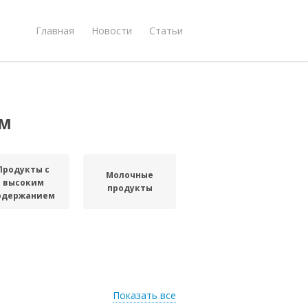
Главная
Новости
Статьи
ом
Продукты с
Молочные
высоким
продукты
одержанием
Показать все