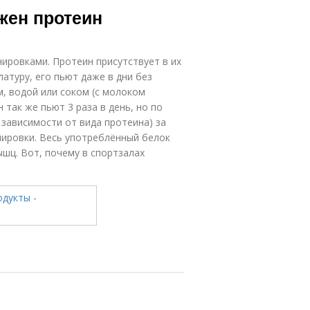
жен протеин
ировками. Протеин присутствует в их
атуру, его пьют даже в дни без
м, водой или соком (с молоком
 так же пьют 3 раза в день, но по
в зависимости от вида протеина) за
нировки. Весь употреблённый белок
шц. Вот, почему в спортзалах