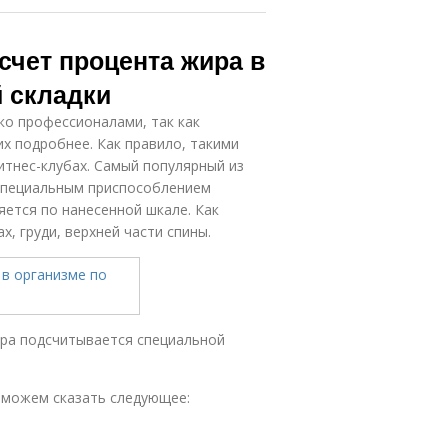
счет процента жира в
й складки
о профессионалами, так как
их подробнее. Как правило, такими
тнес-клубах. Самый популярный из
 Специальным приспособлением
ется по нанесенной шкале. Как
, груди, верхней части спины.
ира подсчитывается специальной
 можем сказать следующее: