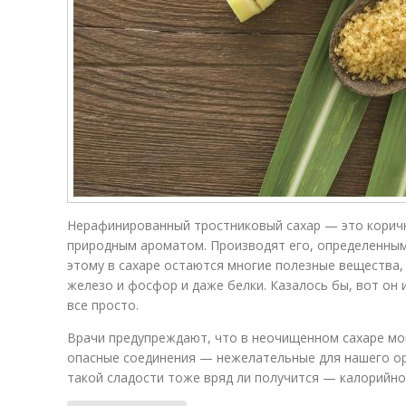
Нерафинированный тростниковый сахар — это корич
природным ароматом. Производят его, определенным
этому в сахаре остаются многие полезные вещества, 
железо и фосфор и даже белки. Казалось бы, вот он 
все просто.
Врачи предупреждают, что в неочищенном сахаре мо
опасные соединения — нежелательные для нашего орг
такой сладости тоже вряд ли получится — калорийно