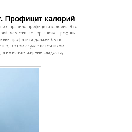
. Профицит калорий
ься правило профицита калорий. Это
орий, чем сжигает организм. Профицит
ровень профицита должен быть
енно, в этом случае источником
 а не всякие жирные сладости,