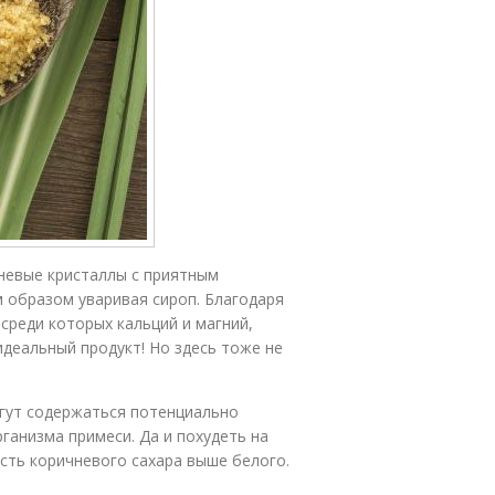
невые кристаллы с приятным
 образом уваривая сироп. Благодаря
среди которых кальций и магний,
идеальный продукт! Но здесь тоже не
гут содержаться потенциально
анизма примеси. Да и похудеть на
сть коричневого сахара выше белого.