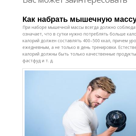
Как набрать мышечную массу
При наборе мышечной массы всегда должно соблюдат
означает, что в сутки нужно потреблять больше кал
калорий должен составлять 400–500 ккал, причем у
ежедневным, а не только в день тренировки. Естеств
калорий должны быть только качественные продукты,
фастфуд и т. д.