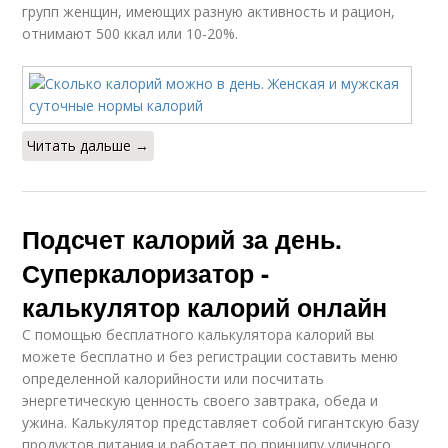
групп женщин, имеющих разную активность и рацион,
отнимают 500 ккал или 10-20%.
Читать дальше →
Подсчет калорий за день.
Суперкалоризатор -
калькулятор калорий онлайн
С помощью бесплатного калькулятора калорий вы
можете бесплатно и без регистрации составить меню
определенной калорийности или посчитать
энергетическую ценность своего завтрака, обеда и
ужина. Калькулятор представляет собой гигантскую базу
продуктов питания и работает по принципу уличного