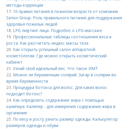
методы коррекции
17.
10 правил питания в пожилом возрасте от компании
Senior Group. Роль правильного питания для поддержания
здоровья пожилых людей
18.
LPG лифтинг лица. Подробно о LPG-массаже
19.
Профессиональные таблицы соотношения веса и
роста. Как рассчитать индекс массы тела
20.
Как открыть успешный салон аппаратной
косметологии. Где можно открыть косметический
кабинет
21.
Узнай свой идеальный вес. Что такое ИМТ
22.
Можно ли беременным солярий. Загар в солярии во
время беременности
23.
Процедура ботокса для волос. Для каких волос
подходит ботокс?
24.
Как определить содержание жира с помощью
калипера. Калипер - для измерения содержания жира в
организме
25.
По весу и росту узнать размер одежды. Калькулятор
размеров одежды и обуви