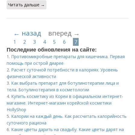
Читать дальше →
← назад
вперед →
1
2
3
4
5
6
7
Последние обновления на сайте:
1.
Противомикробные препараты для кишечника. Первая
помощь при острой диарее
2.
Расчет суточной потребности в калориях. Уровень
физической активности
3.
Как выбрать препарат для ботулинотерапии лица и
тела. Ботулинотерапия в косметологии
4.
Купить косметику из Кореи в официальном интернет-
магазине. Интернет-магазин корейской косметики
HollyShop
5.
Калории на каждый день. Как рассчитать калорийность
суточного рациона
6.
Какие цветы дарить на свадьбу. Какие цветы дарят на