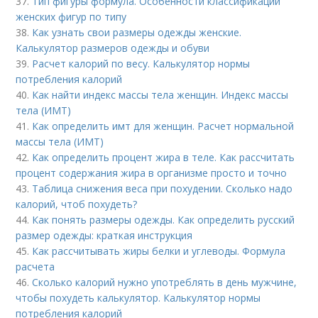
37.
Тип фигуры формула. Особенности классификации
женских фигур по типу
38.
Как узнать свои размеры одежды женские.
Калькулятор размеров одежды и обуви
39.
Расчет калорий по весу. Калькулятор нормы
потребления калорий
40.
Как найти индекс массы тела женщин. Индекс массы
тела (ИМТ)
41.
Как определить имт для женщин. Расчет нормальной
массы тела (ИМТ)
42.
Как определить процент жира в теле. Как рассчитать
процент содержания жира в организме просто и точно
43.
Таблица снижения веса при похудении. Сколько надо
калорий, чтоб похудеть?
44.
Как понять размеры одежды. Как определить русский
размер одежды: краткая инструкция
45.
Как рассчитывать жиры белки и углеводы. Формула
расчета
46.
Сколько калорий нужно употреблять в день мужчине,
чтобы похудеть калькулятор. Калькулятор нормы
потребления калорий