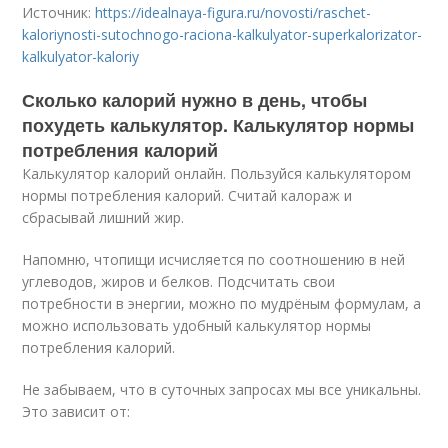
Источник:
https://idealnaya-figura.ru/novosti/raschet-
kaloriynosti-sutochnogo-raciona-kalkulyator-superkalorizator-
kalkulyator-kaloriy
Сколько калорий нужно в день, чтобы
похудеть калькулятор. Калькулятор нормы
потребления калорий
Калькулятор калорий онлайн. Пользуйся калькулятором
нормы потребления калорий. Считай калораж и
сбрасывай лишний жир.
Напомню, чтопищи исчисляется по соотношению в ней
углеводов, жиров и белков. Подсчитать свои
потребности в энергии, можно по мудрёным формулам, а
можно использовать удобный калькулятор нормы
потребления калорий.
Не забываем, что в суточных запросах мы все уникальны.
Это зависит от: