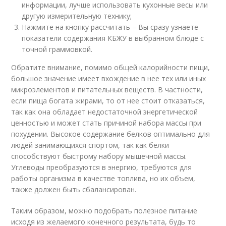
информации, лучше использовать кухонные весы или
другую измерительную технику;
Нажмите на кнопку рассчитать – Вы сразу узнаете
показатели содержания КБЖУ в выбранном блюде с
точной граммовкой.
Обратите внимание, помимо общей калорийности пищи,
большое значение имеет вхождение в нее тех или иных
микроэлементов и питательных веществ. В частности,
если пища богата жирами, то от нее стоит отказаться,
так как она обладает недостаточной энергетической
ценностью и может стать причиной набора массы при
похудении. Высокое содержание белков оптимально для
людей занимающихся спортом, так как белки
способствуют быстрому набору мышечной массы.
Углеводы преобразуются в энергию, требуются для
работы организма в качестве топлива, но их объем,
также должен быть сбалансирован.
Таким образом, можно подобрать полезное питание
исходя из желаемого конечного результата, будь то