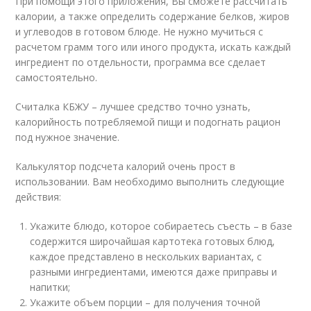
При помощи этого приложения, Вы сможете рассчитать
калории, а также определить содержание белков, жиров
и углеводов в готовом блюде. Не нужно мучиться с
расчетом грамм того или иного продукта, искать каждый
ингредиент по отдельности, программа все сделает
самостоятельно.
Считалка КБЖУ – лучшее средство точно узнать,
калорийность потребляемой пищи и подогнать рацион
под нужное значение.
Калькулятор подсчета калорий очень прост в
использовании. Вам необходимо выполнить следующие
действия:
Укажите блюдо, которое собираетесь съесть – в базе
содержится широчайшая картотека готовых блюд,
каждое представлено в нескольких вариантах, с
разными ингредиентами, имеются даже приправы и
напитки;
Укажите объем порции – для получения точной