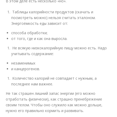
В этом деле есть несколько «но».
Таблицы калорийности продуктов (скачать и
посмотреть можно) нельзя считать эталоном.
Энергоёмкость еды зависит от:
способа обработки;
от того, где и как она выросла.
Не всякую низкокалорийную пищу можно есть. Надо
учитывать содержание:
незаменимых
и канцерогенов.
Количество калорий не совпадает с нужным, а
последнее нам важнее.
Не так страшен лишний запас энергии (его можно
отработать физически), как страшно пренебрежение
своим телом. Чтобы оно служило как можно дольше,
нужно его правильно кормить и развивать.