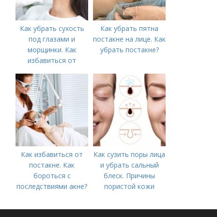
Как убрать сухость
Как убрать пятна
под глазами и
постакне на лице. Как
морщинки. Как
убрать постакне?
избавиться от
морщин под глазами:
косметологические
процедуры
Как избавиться от
Как сузить поры лица
постакне. Как
и убрать сальный
бороться с
блеск. Причины
последствиями акне?
пористой кожи