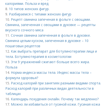
калориями. Польза и вред
8.
10 типов женских фигур.
9.
Разбираемся с типами женских фигур
10.
Рецепт свинина запеченая в фольге с овощами.
Свинина, запеченная с овощами в духовке — рецепты
вкусного сочного мяса
11.
Сочная свинина запеченная в фольге в духовке.
Свинина целым куском, запеченная в духовке – 10
пошаговых рецептов
12.
Как выбрать препарат для ботулинотерапии лица и
тела. Ботулинотерапия в косметологии
13.
Эти 9 упражнений сжигают больше всего жира.
Польза
14.
Норма индекса массы тела. Индекс массы тела –
формула здоровья?
15.
Расход калорий при занятиях разными видами спорта.
Расход калорий при различных видах деятельности в
таблицах
16.
Календарь похудения онлайн. Почему так медленно?
17.
Можно ли избавиться от гусиной кожи. Гусиная кожа