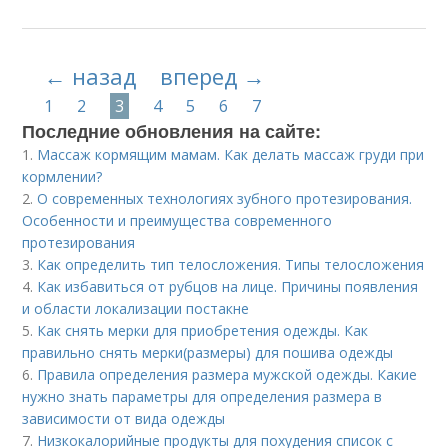
← назад
вперед →
1
2
3
4
5
6
7
Последние обновления на сайте:
1.
Массаж кормящим мамам. Как делать массаж груди при
кормлении?
2.
О современных технологиях зубного протезирования.
Особенности и преимущества современного
протезирования
3.
Как определить тип телосложения. Типы телосложения
4.
Как избавиться от рубцов на лице. Причины появления
и области локализации постакне
5.
Как снять мерки для приобретения одежды. Как
правильно снять мерки(размеры) для пошива одежды
6.
Правила определения размера мужской одежды. Какие
нужно знать параметры для определения размера в
зависимости от вида одежды
7.
Низкокалорийные продукты для похудения список с