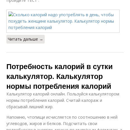
Пройдите ТЕСТ .
Читать дальше →
Потребность калорий в сутки
калькулятор. Калькулятор
нормы потребления калорий
Калькулятор калорий онлайн. Пользуйся калькулятором
нормы потребления калорий. Считай калораж и
сбрасывай лишний жир.
Напомню, чтопищи исчисляется по соотношению в ней
углеводов, жиров и белков. Подсчитать свои
потребности в энергии, можно по мудрёным формулам, а