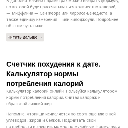
В дополнительных параметрах можно выбрать формулу,
по которой будет рассчитываться количество калорий,
— Миффлина — Сан Жеора или Харриса-Бенедикта, а
также единицу измерения —или килоджоули. Подробнее
об этом чуть ниже.
Читать дальше →
Счетчик похудения к дате.
Калькулятор нормы
потребления калорий
Калькулятор калорий онлайн. Пользуйся калькулятором
нормы потребления калорий. Считай калораж и
сбрасывай лишний жир.
Напомню, чтопищи исчисляется по соотношению в ней
углеводов, жиров и белков. Подсчитать свои
потребности в энергии, можно по мудрёным формулам, а