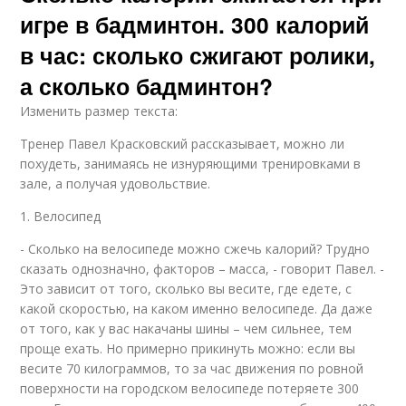
игре в бадминтон. 300 калорий
в час: сколько сжигают ролики,
а сколько бадминтон?
Изменить размер текста:
Тренер Павел Красковский рассказывает, можно ли
похудеть, занимаясь не изнуряющими тренировками в
зале, а получая удовольствие.
1. Велосипед
- Сколько на велосипеде можно сжечь калорий? Трудно
сказать однозначно, факторов – масса, - говорит Павел. -
Это зависит от того, сколько вы весите, где едете, с
какой скоростью, на каком именно велосипеде. Да даже
от того, как у вас накачаны шины – чем сильнее, тем
проще ехать. Но примерно прикинуть можно: если вы
весите 70 килограммов, то за час движения по ровной
поверхности на городском велосипеде потеряете 300