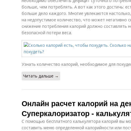
необходимо обеспечить дефицит суточного потреблен
больше, чем потреблять. А вот как этого достичь: е
больше дело каждого. Многие увлекаются настолько
на недопустимое количество, что может негативно с
снижение потребления калорий должно составлять н
безопасной потери веса.
Узнать количество калорий, необходимое для похуд
Читать дальше →
Онлайн расчет калорий на де
Суперкалоризатор - калькуля
С помощью бесплатного калькулятора калорий вы мо
составить меню определенной калорийности или пос