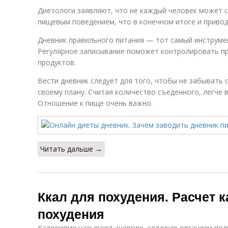
Диетологи заявляют, что не каждый человек может с
пищевым поведением, что в конечном итоге и привод
Дневник правильного питания — тот самый инструмен
Регулярное записывание поможет контролировать пр
продуктов.
Вести дневник следует для того, чтобы не забывать 
своему плану. Считая количество съеденного, легче 
Отношение к пище очень важно.
Читать дальше →
Ккал для похудения. Расчет 
похудения
Калориями называют энергию, которую организм полу