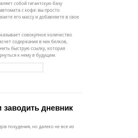
авляет собой гигантскую базу
автомата с кофе: вы просто
ваете его массу и добавляете в свое
оказывает совокупное количество
асчет содержания в них белков,
анить быструю ссылку, которая
рнуться к нему в будущем.
м заводить дневник
в похудения, но далеко не все из