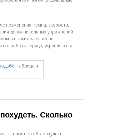
счет изменения темпа, скорости,
ления дополнительных упражнений
анизм от таких занятий не
ется работа сердца, укрепляются
 похудеть. Сколько
?
ия, — прост: чтобы похудеть,