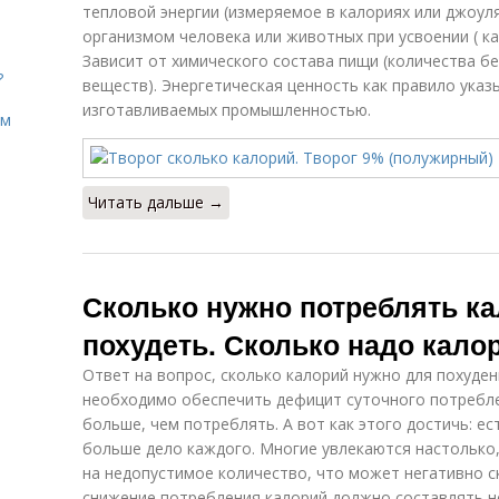
тепловой энергии (измеряемое в калориях или джоул
организмом человека или животных при усвоении ( к
Зависит от химического состава пищи (количества бе
?
веществ). Энергетическая ценность как правило указ
изготавливаемых промышленностью.
ом
Читать дальше →
Сколько нужно потреблять ка
похудеть. Сколько надо калор
Ответ на вопрос, сколько калорий нужно для похуден
необходимо обеспечить дефицит суточного потреблен
больше, чем потреблять. А вот как этого достичь: е
больше дело каждого. Многие увлекаются настолько
на недопустимое количество, что может негативно с
снижение потребления калорий должно составлять н