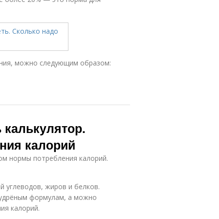
ения, можно следующим образом:
 калькулятор.
ния калорий
ом нормы потребления калорий.
 углеводов, жиров и белков.
мудрёным формулам, а можно
ия калорий.