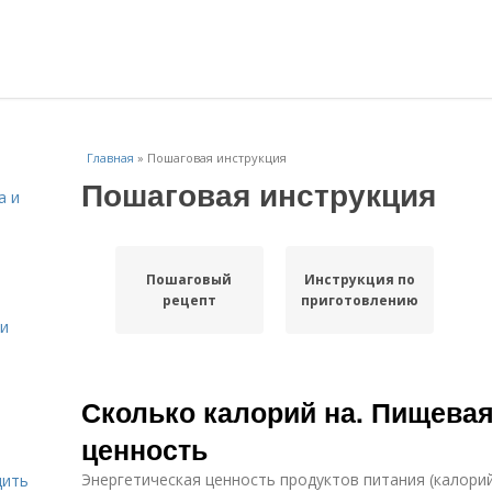
Главная
»
Пошаговая инструкция
Пошаговая инструкция
а и
Пошаговый
Инструкция по
рецепт
приготовлению
 и
Сколько калорий на. Пищевая
ценность
Энергетическая ценность продуктов питания (калор
дить