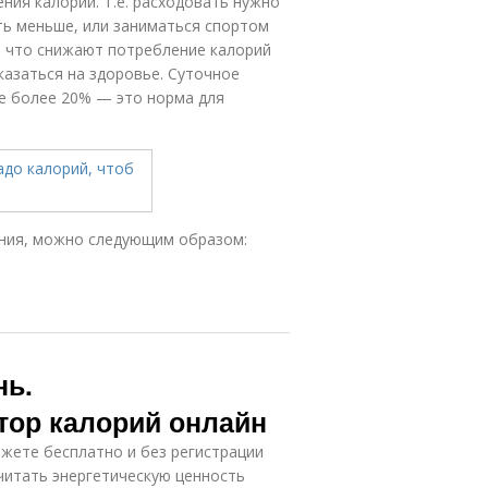
ия калорий. Т.е. расходовать нужно
сть меньше, или заниматься спортом
, что снижают потребление калорий
казаться на здоровье. Суточное
е более 20% — это норма для
ения, можно следующим образом:
нь.
тор калорий онлайн
жете бесплатно и без регистрации
читать энергетическую ценность