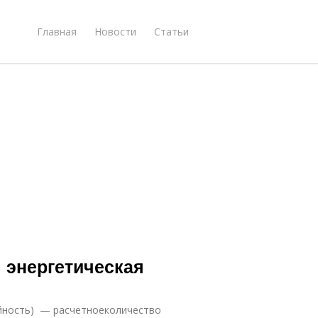
Главная
Новости
Статьи
 энергетическая
ийность) — расчетноеколичество