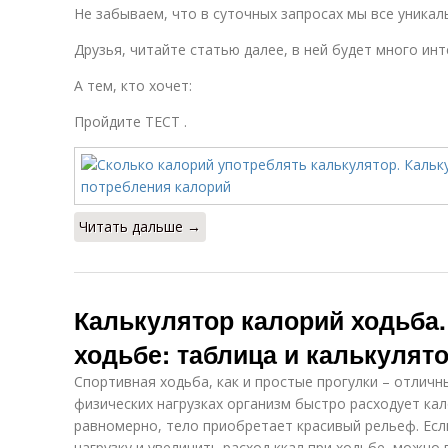
Не забываем, что в суточных запросах мы все уникаль
Друзья, читайте статью далее, в ней будет много инт
А тем, кто хочет:
Пройдите ТЕСТ .
Читать дальше →
Калькулятор калорий ходьба.
ходьбе: таблица и калькулято
Спортивная ходьба, как и простые прогулки – отличн
физических нагрузках организм быстро расходует ка
равномерно, тело приобретает красивый рельеф. Ес
нагрузку и увеличить расход ккал при ходьбе, можно