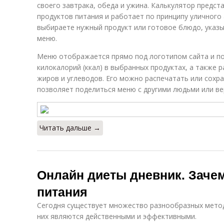
своего завтрака, обеда и ужина. Калькулятор предст
продуктов питания и работает по принципу уличного 
выбираете нужный продукт или готовое блюдо, указы
меню.
Меню отображается прямо под логотипом сайта и п
килокалорий (ккал) в выбранных продуктах, а также р
жиров и углеводов. Его можно распечатать или сохр
позволяет поделиться меню с другими людьми или ве
Читать дальше →
Онлайн диеты дневник. Заче
питания
Сегодня существует множество разнообразных методо
них являются действенными и эффективными.