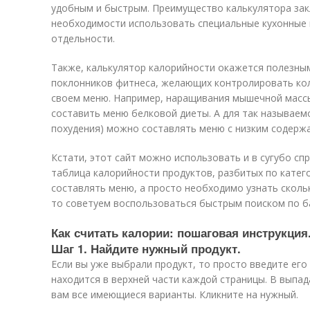
удобным и быстрым. Преимущество калькулятора зак
необходимости использовать специальные кухонные 
отдельности.
Также, калькулятор калорийности окажется полезны
поклонников фитнеса, желающих контролировать кол
своем меню. Например, наращивания мышечной масс
составить меню белковой диеты. А для так называем
похудения) можно составлять меню с низким содерж
Кстати, этот сайт можно использовать и в сугубо спр
таблица калорийности продуктов, разбитых по катего
составлять меню, а просто необходимо узнать скольк
то советуем воспользоваться быстрым поиском по ба
Как считать калории: пошаговая инструкция
Шаг 1. Найдите нужный продукт.
Если вы уже выбрали продукт, то просто введите его
находится в верхней части каждой страницы. В выпа
вам все имеющиеся варианты. Кликните на нужный.