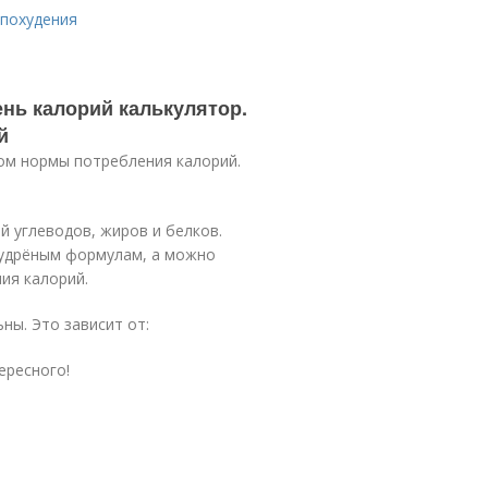
 похудения
ень калорий калькулятор.
й
ом нормы потребления калорий.
 углеводов, жиров и белков.
мудрёным формулам, а можно
ия калорий.
ны. Это зависит от:
ересного!