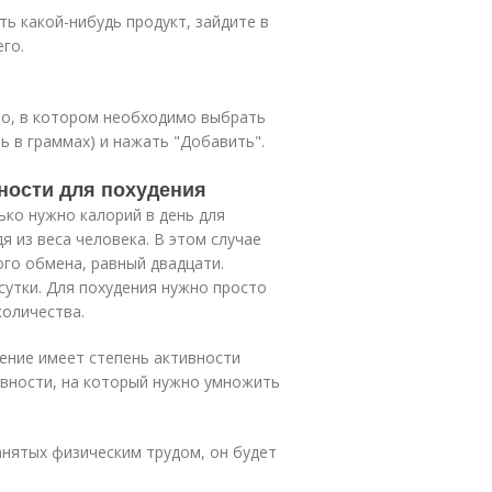
ть какой-нибудь продукт, зайдите в
го.
но, в котором необходимо выбрать
ь в граммах) и нажать "Добавить".
ности для похудения
ко нужно калорий в день для
я из веса человека. В этом случае
го обмена, равный двадцати.
сутки. Для похудения нужно просто
количества.
ение имеет степень активности
ивности, на который нужно умножить
анятых физическим трудом, он будет