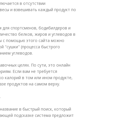
лючается в отсутствии
весы и взвешивать каждый продукт по
м для спортсменов, бодибилдеров и
ичество белков, жиров и углеводов в
ы с помощью этого сайта можно
ой "сушки" (процесса быстрого
анием углеводов.
авочных целях. По сути, это онлайн
риям. Если вам не требуется
о калорий в том или ином продукте,
зе продуктов на самом верху.
.
 название в быстрый поиск, который
дающей подсказке система предложит