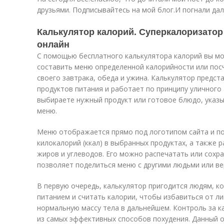
друзьями. Подписывайтесь на мой блог.И погнали да
Калькулятор калорий. Суперкалоризатор 
онлайн
С помощью бесплатного калькулятора калорий вы мо
составить меню определенной калорийности или пос
своего завтрака, обеда и ужина. Калькулятор предст
продуктов питания и работает по принципу уличного 
выбираете нужный продукт или готовое блюдо, указы
меню.
Меню отображается прямо под логотипом сайта и п
килокалорий (ккал) в выбранных продуктах, а также р
жиров и углеводов. Его можно распечатать или сохр
позволяет поделиться меню с другими людьми или ве
В первую очередь, калькулятор пригодится людям, к
питанием и считать калории, чтобы избавиться от л
нормальную массу тела в дальнейшем. Контроль за 
из самых эффективных способов похудения. Данный о