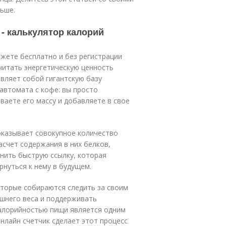
льше.
- калькулятор калорий
жете бесплатно и без регистрации
читать энергетическую ценность
авляет собой гигантскую базу
автомата с кофе: вы просто
ваете его массу и добавляете в свое
оказывает совокупное количество
асчет содержания в них белков,
анить быструю ссылку, которая
рнуться к нему в будущем.
оторые собираются следить за своим
ишнего веса и поддерживать
калорийностью пищи является одним
нлайн счетчик сделает этот процесс