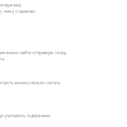
ля мужчин);
, чем у стариков);
ния важно найти отправную точку,
та.
отреть можно) нельзя считать
до учитывать содержание: