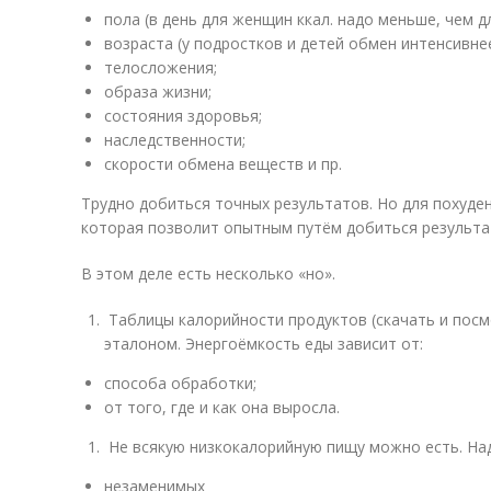
пола (в день для женщин ккал. надо меньше, чем д
возраста (у подростков и детей обмен интенсивнее
телосложения;
образа жизни;
состояния здоровья;
наследственности;
скорости обмена веществ и пр.
Трудно добиться точных результатов. Но для похуде
которая позволит опытным путём добиться результа
В этом деле есть несколько «но».
Таблицы калорийности продуктов (скачать и посм
эталоном. Энергоёмкость еды зависит от:
способа обработки;
от того, где и как она выросла.
Не всякую низкокалорийную пищу можно есть. На
незаменимых