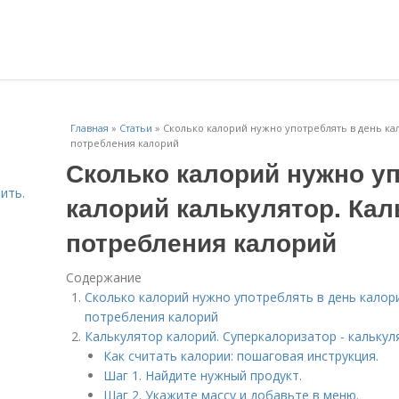
Главная
»
Статьи
»
Сколько калорий нужно употреблять в день ка
потребления калорий
Сколько калорий нужно уп
ить.
калорий калькулятор. Ка
потребления калорий
Содержание
Сколько калорий нужно употреблять в день калор
потребления калорий
Калькулятор калорий. Суперкалоризатор - калькул
Как считать калории: пошаговая инструкция.
Шаг 1. Найдите нужный продукт.
Шаг 2. Укажите массу и добавьте в меню.