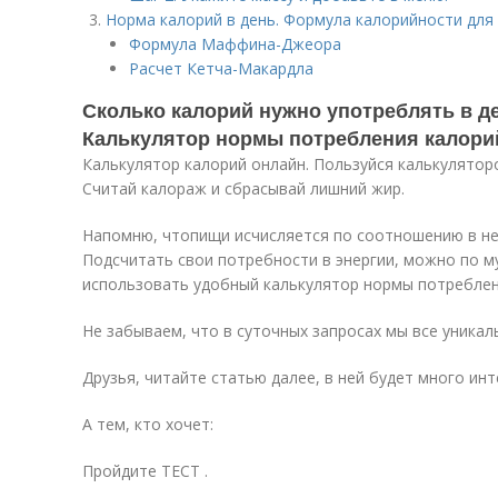
Норма калорий в день. Формула калорийности для
Формула Маффина-Джеора
Расчет Кетча-Макардла
Сколько калорий нужно употреблять в д
Калькулятор нормы потребления калори
Калькулятор калорий онлайн. Пользуйся калькулятор
Считай калораж и сбрасывай лишний жир.
Напомню, чтопищи исчисляется по соотношению в ней
Подсчитать свои потребности в энергии, можно по 
использовать удобный калькулятор нормы потреблен
Не забываем, что в суточных запросах мы все уникаль
Друзья, читайте статью далее, в ней будет много инт
А тем, кто хочет:
Пройдите ТЕСТ .