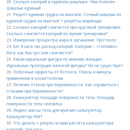
20.
Сколько калорий в курином шашлыке. Чем полезен
Шашлык куриный
21.
Рецепт куриная грудка на мангале. Сочный шашлык из
куриной грудки на мангале + рецепты маринада
22.
Сколько калорий сжигается при круговой тренировке.
Сколько сжигается калорий во время тренировки?
23.
Измерение процентра жира в организме. Протокол
24.
Бег 8 км в час расход калорий. Калории – «топливо»
бега: как быстро они сжигаются?
25.
Какая идеальная фигура по мнению женщин.
Идеальные пропорции женской фигуры? Их не существует
26.
Побочные эффекты от ботокса. Плюсы и минусы
применения в косметологии
27.
Лечение отеков при беременности. Как справиться с
отеками при беременности?
28.
Калькулятор площади поверхности тела. Площадь
поверхности тела человека
29.
Индекс массы тела для мужчин калькулятор.
Калькулятор ИМТ
30.
Что делать с результатами расчёта калькулятора
калорий. Три кита