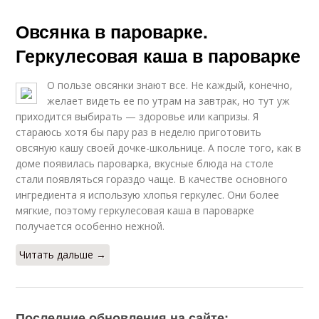
Овсянка в пароварке.
Геркулесовая каша в пароварке
О пользе овсянки знают все. Не каждый, конечно,
желает видеть ее по утрам на завтрак, но тут уж
приходится выбирать — здоровье или капризы. Я
стараюсь хотя бы пару раз в неделю приготовить
овсяную кашу своей дочке-школьнице. А после того, как в
доме появилась пароварка, вкусные блюда на столе
стали появляться гораздо чаще. В качестве основного
ингредиента я использую хлопья геркулес. Они более
мягкие, поэтому геркулесовая каша в пароварке
получается особенно нежной.
Читать дальше →
Последние обновления на сайте: