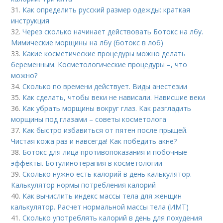
31.
Как определить русский размер одежды: краткая
инструкция
32.
Через сколько начинает действовать Ботокс на лбу.
Мимические морщины на лбу (ботокс в лоб)
33.
Какие косметические процедуры можно делать
беременным. Косметологические процедуры –, что
можно?
34.
Сколько по времени действует. Виды анестезии
35.
Как сделать, чтобы веки не нависали. Нависшие веки
36.
Как убрать морщины вокруг глаз. Как разгладить
морщины под глазами – советы косметолога
37.
Как быстро избавиться от пятен после прыщей.
Чистая кожа раз и навсегда! Как победить акне?
38.
Ботокс для лица противопоказания и побочные
эффекты. Ботулинотерапия в косметологии
39.
Сколько нужно есть калорий в день калькулятор.
Калькулятор нормы потребления калорий
40.
Как вычислить индекс массы тела для женщин
калькулятор. Расчет нормальной массы тела (ИМТ)
41.
Сколько употреблять калорий в день для похудения