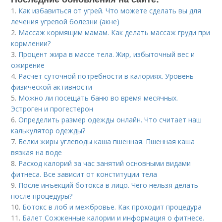
1.
Как избавиться от угрей. Что можете сделать вы для
лечения угревой болезни (акне)
2.
Массаж кормящим мамам. Как делать массаж груди при
кормлении?
3.
Процент жира в массе тела. Жир, избыточный вес и
ожирение
4.
Расчет суточной потребности в калориях. Уровень
физической активности
5.
Можно ли посещать баню во время месячных.
Эстроген и прогестерон
6.
Определить размер одежды онлайн. Что считает наш
калькулятор одежды?
7.
Белки жиры углеводы каша пшенная. Пшенная каша
вязкая на воде
8.
Расход калорий за час занятий основными видами
фитнеса. Все зависит от конституции тела
9.
После инъекций бoтoкса в лицо. Чего нельзя делать
после процедуры?
10.
Ботокс в лоб и межбровье. Как проходит процедура
11.
Балет Сожженные калории и информация о фитнесе.