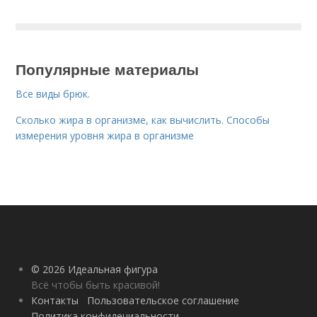
Популярные материалы
Все виды брюк.
Сколько жира в организме, как вычислить. Способы
измерения уровня жира в организме
© 2026 Идеальная фигура
Всё чтобы быть красивой!
Контакты
Пользовательское соглашение
Политика конфидециальности