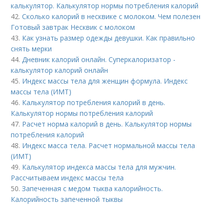
калькулятор. Калькулятор нормы потребления калорий
42.
Сколько калорий в несквике с молоком. Чем полезен
Готовый завтрак Несквик с молоком
43.
Как узнать размер одежды девушки. Как правильно
снять мерки
44.
Дневник калорий онлайн. Суперкалоризатор -
калькулятор калорий онлайн
45.
Индекс массы тела для женщин формула. Индекс
массы тела (ИМТ)
46.
Калькулятор потребления калорий в день.
Калькулятор нормы потребления калорий
47.
Расчет норма калорий в день. Калькулятор нормы
потребления калорий
48.
Индекс масса тела. Расчет нормальной массы тела
(ИМТ)
49.
Калькулятор индекса массы тела для мужчин.
Рассчитываем индекс массы тела
50.
Запеченная с медом тыква калорийность.
Калорийность запеченной тыквы