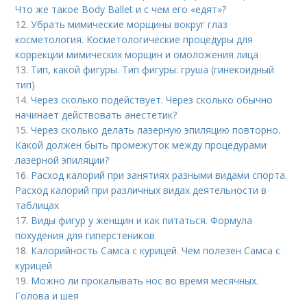
Что же такое Body Ballet и с чем его «едят»?
12.
Убрать мимические морщины вокруг глаз
косметология. Косметологические процедуры для
коррекции мимических морщин и омоложения лица
13.
Тип, какой фигуры. Тип фигуры: груша (гинекоидный
тип)
14.
Через сколько подействует. Через сколько обычно
начинает действовать анестетик?
15.
Через сколько делать лазерную эпиляцию повторно.
Какой должен быть промежуток между процедурами
лазерной эпиляции?
16.
Расход калорий при занятиях разными видами спорта.
Расход калорий при различных видах деятельности в
таблицах
17.
Виды фигур у женщин и как питаться. Формула
похудения для гиперстеников
18.
Калорийность Самса с курицей. Чем полезен Самса с
курицей
19.
Можно ли прокалывать нос во время месячных.
Голова и шея