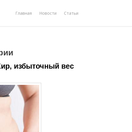
Главная
Новости
Статьи
фии
Жир, избыточный вес