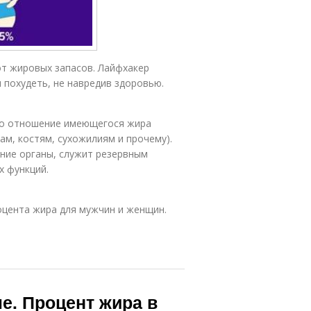
от жировых запасов. Лайфхакер
 похудеть, не навредив здоровью.
то отношение имеющегося жира
ам, костям, сухожилиям и прочему).
ние органы, служит резервным
х функций.
цента жира для мужчин и женщин.
ле. Процент жира в