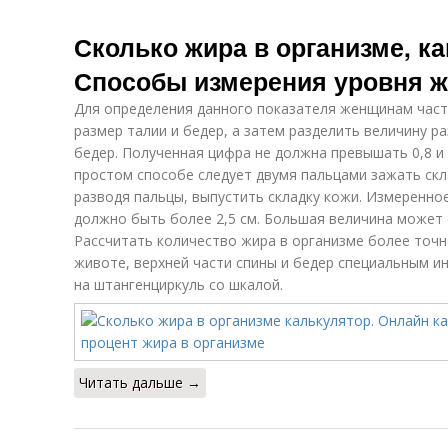
Сколько жира в организме, к
Способы измерения уровня ж
Для определения данного показателя женщинам час
размер талии и бедер, а затем разделить величину р
бедер. Полученная цифра не должна превышать 0,8 и
простом способе следует двумя пальцами зажать скла
разводя пальцы, выпустить складку кожи. Измеренно
должно быть более 2,5 см. Большая величина может 
Рассчитать количество жира в организме более точн
животе, верхней части спины и бедер специальным и
на штангенциркуль со шкалой.
Читать дальше →