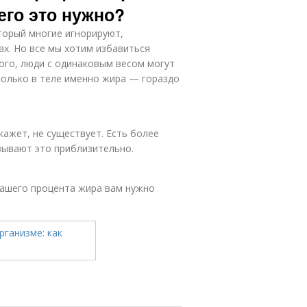
чего это нужно?
торый многие игнорируют,
ах. Но все мы хотим избавиться
того, люди с одинаковым весом могут
колько в теле именно жира — гораздо
кажет, не существует. Есть более
зывают это приблизительно.
вашего процента жира вам нужно