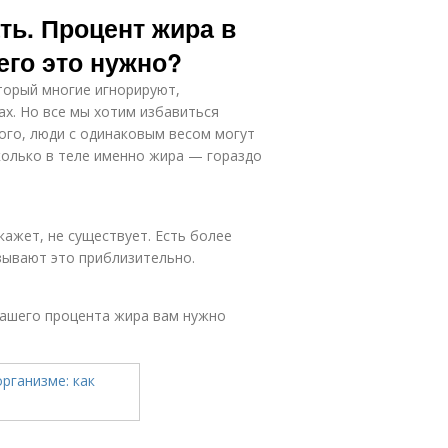
ать. Процент жира в
чего это нужно?
торый многие игнорируют,
ах. Но все мы хотим избавиться
того, люди с одинаковым весом могут
колько в теле именно жира — гораздо
кажет, не существует. Есть более
зывают это приблизительно.
вашего процента жира вам нужно