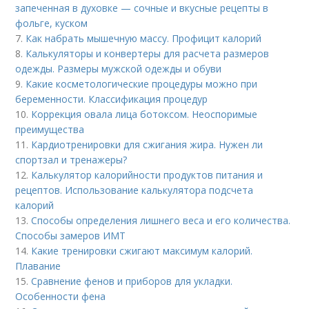
запеченная в духовке — сочные и вкусные рецепты в
фольге, куском
7.
Как набрать мышечную массу. Профицит калорий
8.
Калькуляторы и конвертеры для расчета размеров
одежды. Размеры мужской одежды и обуви
9.
Какие косметологические процедуры можно при
беременности. Классификация процедур
10.
Коррекция овала лица ботоксом. Неоспоримые
преимущества
11.
Кардиотренировки для сжигания жира. Нужен ли
спортзал и тренажеры?
12.
Калькулятор калорийности продуктов питания и
рецептов. Использование калькулятора подсчета
калорий
13.
Способы определения лишнего веса и его количества.
Способы замеров ИМТ
14.
Какие тренировки сжигают максимум калорий.
Плавание
15.
Сравнение фенов и приборов для укладки.
Особенности фена