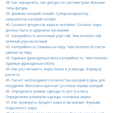
38.
Как определить тип фигуры по сантиметрам. Женские
типы фигуры
39.
Дневник калорий онлайн. Суперкалоризатор -
калькулятор калорий онлайн
40.
Сколько процентов жира в человеке. Сколько жира
должно быть в здоровом организме
41.
Калорийность молочный улун чай. Чем полезен чай
зеленый улун молочный
42.
Калорийность Свинина на пару. Чем полезен Котлеты
свиные на пару
43.
Куриные фрикадельки икеа калорийность. Чем полезен
Куриные фрикадельки (IKEA)
44.
Как рассчитывать жиры белки и углеводы. Формула
расчета
45.
Расчет необходимого количества калорий в день для
похудения. Женская и мужская суточные нормы калорий
46.
Определить размер одежды по росту и весу.
Определение размеров одежды: основные мерки
47.
Как проверить процент жира в организме. Функции
подкожного жира