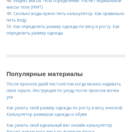
48.
Индекс массы тела определение. Расчет нормальной
массы тела (ИМТ)
49.
Сколько воды нужно пить калькулятор. Как правильно
пить воду
50.
Как определить размер одежды по весу и росту. Как
определить размер одежды
Популярные материалы
После прокола ушей пистолетом когда можно надевать
свои серьги. Инструкция по уходу после прокола мочки
уха
Как узнать свой размер одежды по росту и весу женской.
Калькулятор размеров одежды и обуви
Как узнать свой идеальный вес онлайн калькулятор.
Расчет идеального веса по формуле Брока