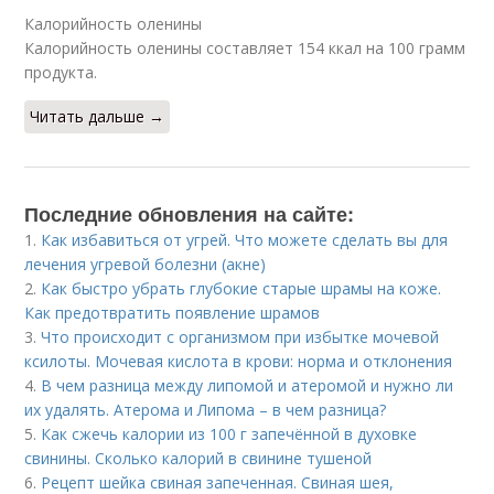
Калорийность оленины
Калорийность оленины составляет 154 ккал на 100 грамм
продукта.
Читать дальше →
Последние обновления на сайте:
1.
Как избавиться от угрей. Что можете сделать вы для
лечения угревой болезни (акне)
2.
Как быстро убрать глубокие старые шрамы на коже.
Как предотвратить появление шрамов
3.
Что происходит с организмом при избытке мочевой
ксилоты. Мочевая кислота в крови: норма и отклонения
4.
В чем разница между липомой и атеромой и нужно ли
их удалять. Атерома и Липома – в чем разница?
5.
Как сжечь калории из 100 г запечённой в духовке
свинины. Сколько калорий в свинине тушеной
6.
Рецепт шейка свиная запеченная. Свиная шея,