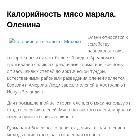
Калорийность мясо марала.
Оленина
Олени относятся к
семейству
парнокопытных ,
которое насчитывает более 40 видов. Ареалом их
проживания являются различные климатические зоны –
от засушливых степей до арктической тундры.
Естественными районами разведения оленей является
Евразия и Америка. Люди завезли оленей в Австралию и
Новую Зеландию.
Для промышленной заготовки оленьего мяса используют
стада северных оленей. Мясо пятнистого оленя, марала и
косули принято считать дичью.
Гурманами более всего ценится деликатесная оленина
молодых животных, заготовленная осенью.