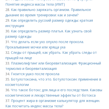
Понятие индекса массы тела (ИМТ)
28.
Как правильно заряжать организм. Правильное
дыхание во время тренировки: как и зачем?
29.
Как определить русский размер одежды: краткая
инструкция
30.
Как определить размер платья. Как узнать свой
размер одежды
31.
Что делать если ухо опухло после прокола.
Прокалывание мочки или хряща уха
32.
Следы от прыщей, как убрать. Как убрать следы от
прыщей на лице
33.
Плазмолифтинг или биоревитализация. Фракционный
термолиз и биоревитализация
34.
Гноится ушко после прокола
35.
Ботулотоксина, что это. Ботулотоксин: применение в
косметологии
36.
Что такое ботокс для лица и его последствия. Каковы
косметические и лекарственные эффекты от ботокса
37.
Процент жира в организме калькулятор для женщин.
Как посчитать индекс массы тела?