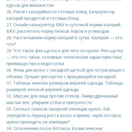
курсов для визажистов
26.
Расчет калорийности готовых блюд. Калькулятор
калорий продуктов и готовых блюд
27.
Онлайн калькулятор БЖУ и суточной нормы калорий.
БЖУ: рассчитать норму белков жиров и углеводов
28.
Рассчитываем норму калорий в сутки. Калория — это,
что?
29.
Что такое фен щетка и для чего он нужен. Фен-щетка
–, что это такое, основные технические характеристики,
преимущества и недостатки
30.
Фены для волос с насадкой щеткой для потрясающего
объема. Лучшие фен-щетки с вращающейся насадкой
31.
Таблица женских размеров верхней одежды. Таблицы
размеров женской верхней одежды
32.
Массаж для лица против отеков. Лимфодренажный
массаж век: убираем отёки и припухлости
33.
Сколько сеансов лазерной эпиляции нужно. Как
определить период роста волос и время, через которое
нужно приходить на эпиляцию?
34.
Осложнения после ботокса. Косметические