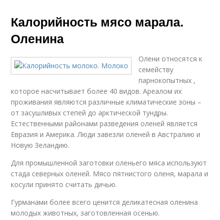
Калорийность мясо марала.
Оленина
Олени относятся к
семейству
парнокопытных ,
которое насчитывает более 40 видов. Ареалом их
проживания являются различные климатические зоны –
от засушливых степей до арктической тундры.
Естественными районами разведения оленей является
Евразия и Америка. Люди завезли оленей в Австралию и
Новую Зеландию.
Для промышленной заготовки оленьего мяса используют
стада северных оленей. Мясо пятнистого оленя, марала и
косули принято считать дичью.
Гурманами более всего ценится деликатесная оленина
молодых животных, заготовленная осенью.