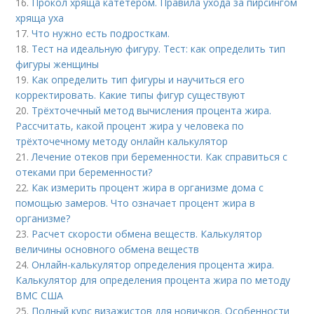
16.
Прокол хряща катетером. Правила ухода за пирсингом
хряща уха
17.
Что нужно есть подросткам.
18.
Тест на идеальную фигуру. Тест: как определить тип
фигуры женщины
19.
Как определить тип фигуры и научиться его
корректировать. Какие типы фигур существуют
20.
Трёхточечный метод вычисления процента жира.
Рассчитать, какой процент жира у человека по
трёхточечному методу онлайн калькулятор
21.
Лечение отеков при беременности. Как справиться с
отеками при беременности?
22.
Как измерить процент жира в организме дома с
помощью замеров. Что означает процент жира в
организме?
23.
Расчет скорости обмена веществ. Калькулятор
величины основного обмена веществ
24.
Онлайн-калькулятор определения процента жира.
Калькулятор для определения процента жира по методу
ВМС США
25.
Полный курс визажистов для новичков. Особенности