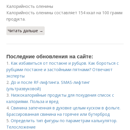
Калорийность оленины
Калорийность оленины составляет 154 ккал на 100 грамм
продукта.
Читать дальше →
Последние обновления на сайте:
1.
Как избавиться от постакне и рубцов. Как бороться с
рубцами постакне и застойными пятнами? Отвечают
эксперты
2.
До и после RF-лифтинга. SMAS-лифтинг
(ультразвуковой)
3.
Низкокалорийные продукты для похудения список с
калориями. Польза и вред
4.
Свинина запеченная в духовке целым куском в фольге.
Брассированная свинина на горячее или бутерброд
5.
Определить тип фигуры по параметрам калькулятор.
Телосложение