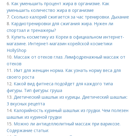
6.
Как уменьшить процент жира в организме. Как
уменьшить количество жира в организме
7.
Сколько калорий сжигается за час тренировки. Дыхание
8.
Кардиотренировки для сжигания жира. Нужен ли
спортзал и тренажеры?
9.
Купить косметику из Кореи в официальном интернет-
магазине. Интернет-магазин корейской косметики
HollyShop
10.
Массаж от отеков глаз. Лимфодренажный массаж от
отеков
11.
Имт для женщин норма. Как узнать норму веса для
своего роста
12.
Какой вид фитнеса подойдет для каждого типа
фигуры. Тип фигуры: груша
13.
Диетический шашлык из курицы. Диетический шашлык:
3 вкусных рецепта
14.
Калорийность куриный шашлык из грудки. Чем полезен
шашлык из куриной грудки
15.
Можно ли антицеллюлитный массаж при варикозе.
Содержание статьи: