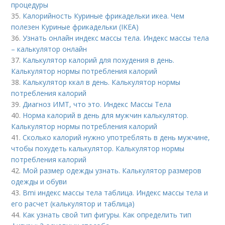
процедуры
35.
Калорийность Куриные фрикадельки икеа. Чем
полезен Куриные фрикадельки (IKEA)
36.
Узнать онлайн индекс массы тела. Индекс массы тела
– калькулятор онлайн
37.
Калькулятор калорий для похудения в день.
Калькулятор нормы потребления калорий
38.
Калькулятор ккал в день. Калькулятор нормы
потребления калорий
39.
Диагноз ИМТ, что это. Индекс Массы Тела
40.
Норма калорий в день для мужчин калькулятор.
Калькулятор нормы потребления калорий
41.
Сколько калорий нужно употреблять в день мужчине,
чтобы похудеть калькулятор. Калькулятор нормы
потребления калорий
42.
Мой размер одежды узнать. Калькулятор размеров
одежды и обуви
43.
Bmi индекс массы тела таблица. Индекс массы тела и
его расчет (калькулятор и таблица)
44.
Как узнать свой тип фигуры. Как определить тип